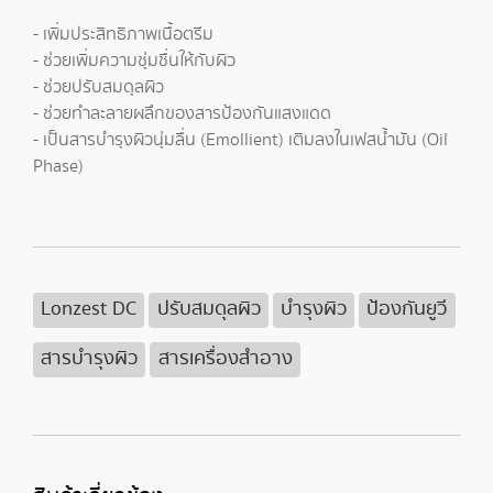
- เพิ่มประสิทธิภาพเนื้อตรีม
- ช่วยเพิ่มความชุ่มชื่นให้กับผิว
- ช่วยปรับสมดุลผิว
- ช่วยทำละลายผลึกของสารป้องกันแสงแดด
- เป็นสารบำรุงผิวนุ่มลื่น (Emollient) เติมลงในเฟสน้ำมัน (Oil
Phase)
Lonzest DC
ปรับสมดุลผิว
บำรุงผิว
ป้องกันยูวี
สารบำรุงผิว
สารเครื่องสำอาง