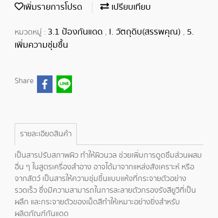
เพิ่มรายการโปรด
เปรียบเทียบ
3.1 ป้องกันแดด
I. วัตถุดิบ(สรรพคุณ)
5.
หมวดหมู่ :
,
,
เพิ่มความชุ่มชื้น
Share
รายละเอียดสินค้า
เป็นสารปรับสภาพผิว ทำให้ผิวนวล ช่วยเพิ่มการดูดซึมส่วนผสม
อื่น ๆ ในสูตรเครื่องสำอาง อาจได้มาจากแหล่งสังเคราะห์ หรือ
จากสัตว์ เป็นสารให้ความชุ่มชื้นแบบแห้งที่กระจายตัวอย่าง
รวดเร็ว ซึ่งมีความสามารถในการละลายตัวกรองรังสียูวีที่เป็น
ผลึก และกระจายตัวของเม็ดสีทำให้เหมาะอย่างยิ่งสำหรับ
ผลิตภัณฑ์กันแดด