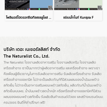
โพลิเมอร์ไฮดรอกซีเอทิลเซลลูโลส Natrosol 250HHR CS
แร่เบนโทไนท์ Kunipia F
บริษัท เดอะ เนเชอรัลลิสท์ จำกัด
The Naturalist Co., Ltd.
The Naturalist
โรงงานผลิตอาหารเสริม
โรงงานผลิตครีม
โรงงานผลิต
เครื่องสำอาง เราเป็นมากกว่าผู้
ผลิตอาหารเสริม
และเครื่องสำอาง เพราะเรา
คือเพื่อนผู้เชี่ยวชาญในการรับผลิตอาหารเสริม รับผลิตเครื่องสำอาง รับผลิต
เครื่องสำอางออแกนิค ไม่ว่าจะเป็นผลิตภัณฑ์ที่มีส่วนผสมของน้ำมันมะพร้าว
สกัดเย็น ไม่ว่าจะเป็นอาหารเสริมผงมะพร้าวสกัดเย็น, ผลิตภัณฑ์น้ำมันมะพร้าว
สกัดเย็นแบบผง,
น้ำมันมะพร้าวลดน้ำหนัก
หรือเครื่องสำอางออแกนิคที่มีส่วน
ผสมของผงมะพร้าวสกัดเย็น รับผลิตสินค้าแบรนด์ตัวเอง และสร้างแบรนด์แบบ
ครบวงจร ยินดีให้คำปรึกษา ฟรี!