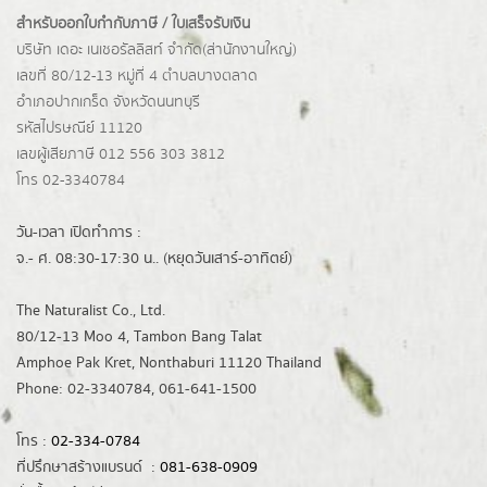
สำหรับออกใบกำกับภาษี / ใบเสร็จรับเงิน
บริษัท เดอะ เนเชอรัลลิสท์ จำกัด(ส่านักงานใหญ่)
เลขที่ 80/12-13 หมู่ที่ 4 ตำบลบางตลาด
อำเภอปากเกร็ด
จังหวัดนนทบุรี
รหัสไปรษณีย์ 11120
เลขผู้เสียภาษี 012 556 303 3812
โทร 02-3340784
วัน-เวลา เปิดทำการ :
จ.- ศ. 08:30-17:30 น.. (หยุดวันเสาร์-อาทิตย์)
The Naturalist Co., Ltd.
80/12-13 Moo 4, Tambon Bang Talat
Amphoe Pak Kret, Nonthaburi 11120 Thailand
Phone: 02-3340784, 061-641-1500
โทร :
02-334-0784
ที่ปรึกษาสร้างแบรนด์ :
081-638-0909