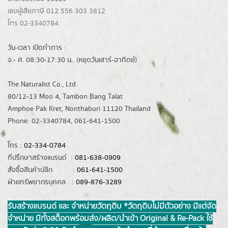
เลขผู้เสียภาษี 012 556 303 3812
โทร 02-3340784
วัน-เวลา เปิดทำการ :
จ.- ศ. 08:30-17:30 น.. (หยุดวันเสาร์-อาทิตย์)
The Naturalist Co., Ltd.
80/12-13 Moo 4, Tambon Bang Talat
Amphoe Pak Kret, Nonthaburi 11120 Thailand
Phone: 02-3340784, 061-641-1500
โทร :
02-334-0784
ที่ปรึกษาสร้างแบรนด์ :
081-638-0909
สั่งซื้อสินค้าปลีก :
061-641-1500
ฝ่ายทรัพยากรบุคคล :
089-876-3289
รับสร้างแบรนด์ และ จำหน่ายวัตถุดิบ *วัตถุดิบไม่มีตัวอย่าง มีแต่จัด
จำหน่าย มีทั้งสต็อกพร้อมส่ง/ผลิต/นำเข้า Original & Re-Pack ใช้