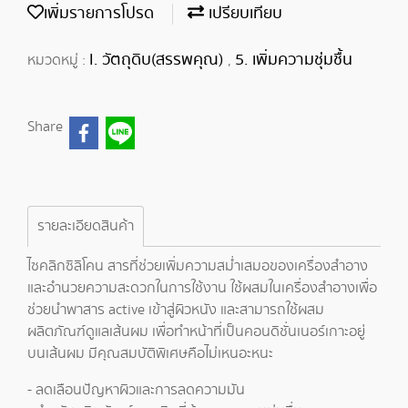
เพิ่มรายการโปรด
เปรียบเทียบ
I. วัตถุดิบ(สรรพคุณ)
5. เพิ่มความชุ่มชื้น
หมวดหมู่ :
,
Share
รายละเอียดสินค้า
ไซคลิกซิลิโคน สารที่ช่วยเพิ่มความสม่ำเสมอของเครื่องสำอาง
และอำนวยความสะดวกในการใช้งาน ใช้ผสมในเครื่องสำอางเพื่อ
ช่วยนำพาสาร active เข้าสู่ผิวหนัง และสามารถใช้ผสม
ผลิตภัณฑ์ดูแลเส้นผม เพื่อทำหน้าที่เป็นคอนดิชั่นเนอร์เกาะอยู่
บนเส้นผม มีคุณสมบัติพิเศษคือไม่เหนอะหนะ
- ลดเลือนปัญหาผิวและการลดความมัน