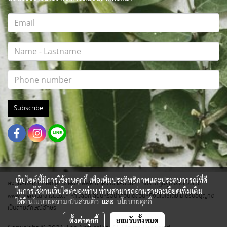
Subscribe
เว็บไซต์นี้มีการใช้งานคุกกี้ เพื่อเพิ่มประสิทธิภาพและประสบการณ์ที่ดี
สงวนสิทธิ์ทุกภาพถ่าย ภาพกราฟฟิค บทความ และเนื้อหา ที่ปรากฎอยู่ภายใต้เว็บไซต์
ในการใช้งานเว็บไซต์ของท่าน ท่านสามารถอ่านรายละเอียดเพิ่มเติม
www.thenaturalist.co.th ห้ามลอกเลียนหรือนำส่วนใดส่วนหนึ่งนี้ไปใช้โดยไม่ได้รับอนุญาต
ได้ที่
นโยบายความเป็นส่วนตัว
และ
นโยบายคุกกี้
เป็นลายลักษณ์อักษร
ตั้งค่าคุกกี้
ยอมรับทั้งหมด