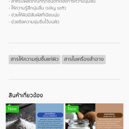
- สำหรับผลิตภัณฑ์ทุกชนิดที่ต้องการความนุ่มลื่น
- ให้ความรู้สึกนุ่มลื่น (silky soft)
- ช่วยให้ผิวมีสัมผัสที่เนียนนุ่ม
- ช่วยซีลความชุ่มชื่นไว้บนผิว
สารให้ความชุ่มชื้นเเก่ผิว
สารในเครื่องสำอาง
สินค้าเกี่ยวข้อง
New
New