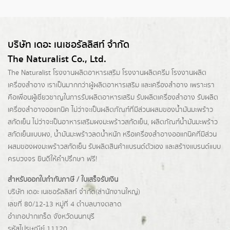
บริษัท เดอะ เนเชอรัลลิสท์ จำกัด
The Naturalist Co., Ltd.
The Naturalist
โรงงานผลิตอาหารเสริม
โรงงานผลิตครีม
โรงงานผลิต
เครื่องสำอาง เราเป็นมากกว่าผู้
ผลิตอาหารเสริม
และเครื่องสำอาง เพราะเรา
คือเพื่อนผู้เชี่ยวชาญในการรับผลิตอาหารเสริม รับผลิตเครื่องสำอาง รับผลิต
เครื่องสำอางออแกนิค ไม่ว่าจะเป็นผลิตภัณฑ์ที่มีส่วนผสมของน้ำมันมะพร้าว
สกัดเย็น ไม่ว่าจะเป็นอาหารเสริมผงมะพร้าวสกัดเย็น, ผลิตภัณฑ์น้ำมันมะพร้าว
สกัดเย็นแบบผง,
น้ำมันมะพร้าวลดน้ำหนัก
หรือเครื่องสำอางออแกนิคที่มีส่วน
ผสมของผงมะพร้าวสกัดเย็น รับผลิตสินค้าแบรนด์ตัวเอง และสร้างแบรนด์แบบ
ครบวงจร ยินดีให้คำปรึกษา ฟรี!
สำหรับออกใบกำกับภาษี / ใบเสร็จรับเงิน
บริษัท เดอะ เนเชอรัลลิสท์ จำกัด(ส่านักงานใหญ่)
เลขที่ 80/12-13 หมู่ที่ 4 ตำบลบางตลาด
อำเภอปากเกร็ด
จังหวัดนนทบุรี
รหัสไปรษณีย์ 11120