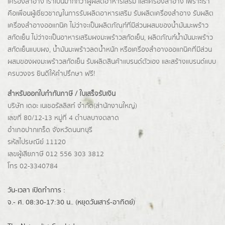
เครื่องสำอาง เราเป็นมากกว่าผู้
ผลิตอาหารเสริม
และเครื่องสำอาง เพราะเรา
คือเพื่อนผู้เชี่ยวชาญในการรับผลิตอาหารเสริม รับผลิตเครื่องสำอาง รับผลิต
เครื่องสำอางออแกนิค ไม่ว่าจะเป็นผลิตภัณฑ์ที่มีส่วนผสมของน้ำมันมะพร้าว
สกัดเย็น ไม่ว่าจะเป็นอาหารเสริมผงมะพร้าวสกัดเย็น, ผลิตภัณฑ์น้ำมันมะพร้าว
สกัดเย็นแบบผง,
น้ำมันมะพร้าวลดน้ำหนัก
หรือเครื่องสำอางออแกนิคที่มีส่วน
ผสมของผงมะพร้าวสกัดเย็น รับผลิตสินค้าแบรนด์ตัวเอง และสร้างแบรนด์แบบ
ครบวงจร ยินดีให้คำปรึกษา ฟรี!
สำหรับออกใบกำกับภาษี / ใบเสร็จรับเงิน
บริษัท เดอะ เนเชอรัลลิสท์ จำกัด(ส่านักงานใหญ่)
เลขที่ 80/12-13 หมู่ที่ 4 ตำบลบางตลาด
อำเภอปากเกร็ด
จังหวัดนนทบุรี
รหัสไปรษณีย์ 11120
เลขผู้เสียภาษี 012 556 303 3812
โทร 02-3340784
วัน-เวลา เปิดทำการ :
จ.- ศ. 08:30-17:30 น.. (หยุดวันเสาร์-อาทิตย์)