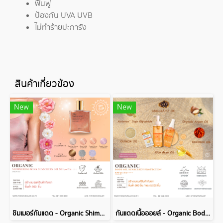
ฟื้นฟู
ป้องกัน UVA UVB
ไม่ทำร้ายปะการัง
สินค้าเกี่ยวข้อง
New
New
ชิมเมอร์กันแดด - Organic Shimmering Wink Sunscreen Oil
กันแดดเนื้อออยล์ - Organic Body Oil Sunscreen Protection SPF50/PA++++