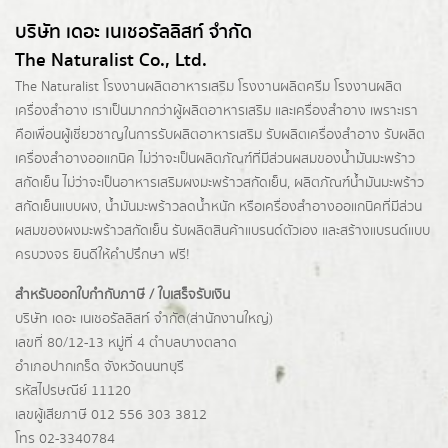
บริษัท เดอะ เนเชอรัลลิสท์ จำกัด
The Naturalist Co., Ltd.
The Naturalist
โรงงานผลิตอาหารเสริม
โรงงานผลิตครีม
โรงงานผลิต
เครื่องสำอาง เราเป็นมากกว่าผู้
ผลิตอาหารเสริม
และเครื่องสำอาง เพราะเรา
คือเพื่อนผู้เชี่ยวชาญในการรับผลิตอาหารเสริม รับผลิตเครื่องสำอาง รับผลิต
เครื่องสำอางออแกนิค ไม่ว่าจะเป็นผลิตภัณฑ์ที่มีส่วนผสมของน้ำมันมะพร้าว
สกัดเย็น ไม่ว่าจะเป็นอาหารเสริมผงมะพร้าวสกัดเย็น, ผลิตภัณฑ์น้ำมันมะพร้าว
สกัดเย็นแบบผง,
น้ำมันมะพร้าวลดน้ำหนัก
หรือเครื่องสำอางออแกนิคที่มีส่วน
ผสมของผงมะพร้าวสกัดเย็น รับผลิตสินค้าแบรนด์ตัวเอง และสร้างแบรนด์แบบ
ครบวงจร ยินดีให้คำปรึกษา ฟรี!
สำหรับออกใบกำกับภาษี / ใบเสร็จรับเงิน
บริษัท เดอะ เนเชอรัลลิสท์ จำกัด(ส่านักงานใหญ่)
เลขที่ 80/12-13 หมู่ที่ 4 ตำบลบางตลาด
อำเภอปากเกร็ด
จังหวัดนนทบุรี
รหัสไปรษณีย์ 11120
เลขผู้เสียภาษี 012 556 303 3812
โทร 02-3340784