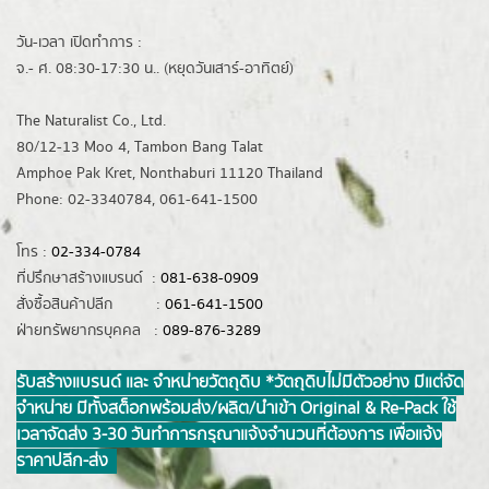
วัน-เวลา เปิดทำการ :
จ.- ศ. 08:30-17:30 น.. (หยุดวันเสาร์-อาทิตย์)
The Naturalist Co., Ltd.
80/12-13 Moo 4, Tambon Bang Talat
Amphoe Pak Kret, Nonthaburi 11120 Thailand
Phone: 02-3340784, 061-641-1500
โทร :
02-334-0784
ที่ปรึกษาสร้างแบรนด์ :
081-638-0909
สั่งซื้อสินค้าปลีก :
061-641-1500
ฝ่ายทรัพยากรบุคคล :
089-876-3289
รับสร้างแบรนด์ และ จำหน่ายวัตถุดิบ *วัตถุดิบไม่มีตัวอย่าง มีแต่จัด
จำหน่าย มีทั้งสต็อกพร้อมส่ง/ผลิต/นำเข้า Original & Re-Pack ใช้
เวลาจัดส่ง 3-30 วันทำการ กรุณาแจ้งจำนวนที่ต้องการ เพื่อแจ้ง
ราคาปลีก-ส่ง