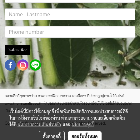
Subscribe
สงวนสิทธิ์ทุกภาพถ่าย ภาพกราฟฟิค บทความ และเนื้อหา ที่ปรากฎอยู่ภายใต้เว็บไซต์
www.thenaturalist.co.th ห้ามลอกเลียนหรือนำส่วนใดส่วนหนึ่งนี้ไปใช้โดยไม่ได้รับอนุญาต
เว็บไซต์นี้มีการใช้งานคุกกี้ เพื่อเพิ่มประสิทธิภาพและประสบการณ์ที่ดี
เป็นลายลักษณ์อักษร
ในการใช้งานเว็บไซต์ของท่าน ท่านสามารถอ่านรายละเอียดเพิ่มเติม
Copyright © 2021 The Naturalist. All Rights Reserved.
ได้ที่
นโยบายความเป็นส่วนตัว
และ
นโยบายคุกกี้
ตั้งค่าคุกกี้
ยอมรับทั้งหมด
ผู้เข้าชมวันนี้
588