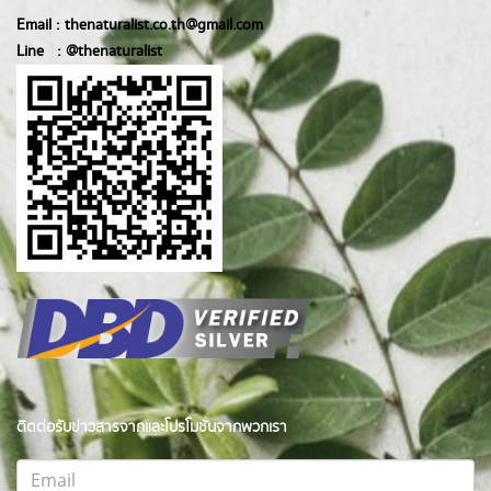
Email :
thenaturalist.co.th@gmail.com
Line :
@thenatur
alist
ติดต่อรับข่าวสารจากและโปรโมชั่นจากพวกเรา