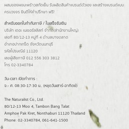
ผสมของผงมะพร้าวสกัดเย็น รับผลิตสินค้าแบรนด์ตัวเอง และสร้างแบรนด์แบบ
ครบวงจร ยินดีให้คำปรึกษา ฟรี!
สำหรับออกใบกำกับภาษี / ใบเสร็จรับเงิน
บริษัท เดอะ เนเชอรัลลิสท์ จำกัด(ส่านักงานใหญ่)
เลขที่ 80/12-13 หมู่ที่ 4 ตำบลบางตลาด
อำเภอปากเกร็ด
จังหวัดนนทบุรี
รหัสไปรษณีย์ 11120
เลขผู้เสียภาษี 012 556 303 3812
โทร 02-3340784
วัน-เวลา เปิดทำการ :
จ.- ศ. 08:30-17:30 น.. (หยุดวันเสาร์-อาทิตย์)
The Naturalist Co., Ltd.
80/12-13 Moo 4, Tambon Bang Talat
Amphoe Pak Kret, Nonthaburi 11120 Thailand
Phone: 02-3340784, 061-641-1500