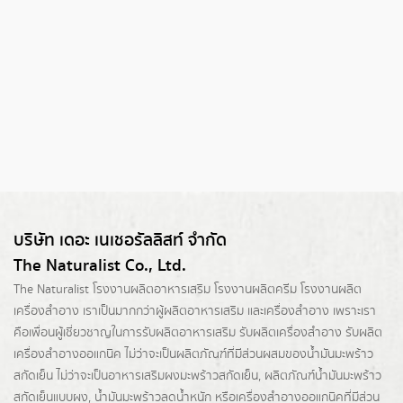
บริษัท เดอะ เนเชอรัลลิสท์ จำกัด
The Naturalist Co., Ltd.
The Naturalist
โรงงานผลิตอาหารเสริม
โรงงานผลิตครีม
โรงงานผลิต
เครื่องสำอาง เราเป็นมากกว่าผู้
ผลิตอาหารเสริม
และเครื่องสำอาง เพราะเรา
คือเพื่อนผู้เชี่ยวชาญในการรับผลิตอาหารเสริม รับผลิตเครื่องสำอาง รับผลิต
เครื่องสำอางออแกนิค ไม่ว่าจะเป็นผลิตภัณฑ์ที่มีส่วนผสมของน้ำมันมะพร้าว
สกัดเย็น ไม่ว่าจะเป็นอาหารเสริมผงมะพร้าวสกัดเย็น, ผลิตภัณฑ์น้ำมันมะพร้าว
สกัดเย็นแบบผง,
น้ำมันมะพร้าวลดน้ำหนัก
หรือเครื่องสำอางออแกนิคที่มีส่วน