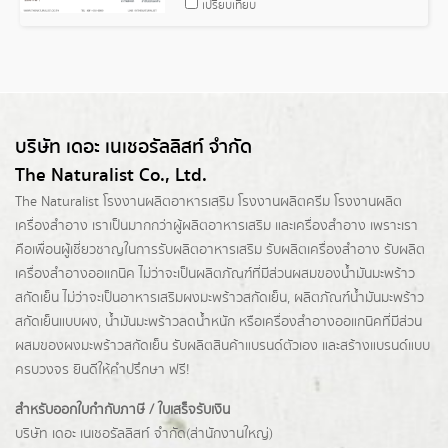
เปรียบเทียบ
บริษัท เดอะ เนเชอรัลลิสท์ จำกัด
The Naturalist Co., Ltd.
The Naturalist
โรงงานผลิตอาหารเสริม
โรงงานผลิตครีม
โรงงานผลิต
เครื่องสำอาง เราเป็นมากกว่าผู้
ผลิตอาหารเสริม
และเครื่องสำอาง เพราะเรา
คือเพื่อนผู้เชี่ยวชาญในการรับผลิตอาหารเสริม รับผลิตเครื่องสำอาง รับผลิต
เครื่องสำอางออแกนิค ไม่ว่าจะเป็นผลิตภัณฑ์ที่มีส่วนผสมของน้ำมันมะพร้าว
สกัดเย็น ไม่ว่าจะเป็นอาหารเสริมผงมะพร้าวสกัดเย็น, ผลิตภัณฑ์น้ำมันมะพร้าว
สกัดเย็นแบบผง,
น้ำมันมะพร้าวลดน้ำหนัก
หรือเครื่องสำอางออแกนิคที่มีส่วน
ผสมของผงมะพร้าวสกัดเย็น รับผลิตสินค้าแบรนด์ตัวเอง และสร้างแบรนด์แบบ
ครบวงจร ยินดีให้คำปรึกษา ฟรี!
สำหรับออกใบกำกับภาษี / ใบเสร็จรับเงิน
บริษัท เดอะ เนเชอรัลลิสท์ จำกัด(ส่านักงานใหญ่)