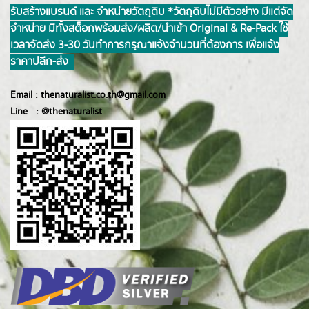
รับสร้างแบรนด์ และ จำหน่ายวัตถุดิบ *วัตถุดิบไม่มีตัวอย่าง มีแต่จัด
จำหน่าย มีทั้งสต็อกพร้อมส่ง/ผลิต/นำเข้า Original & Re-Pack ใช้
เวลาจัดส่ง 3-30 วันทำการ กรุณาแจ้งจำนวนที่ต้องการ เพื่อแจ้ง
ราคาปลีก-ส่ง
Email :
thenaturalist.co.th@gmail.com
Line :
@thenatur
alist