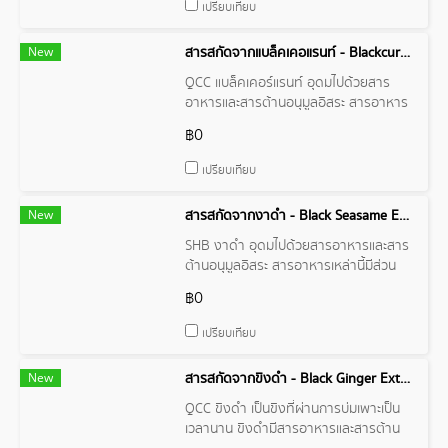
ไปด้วยสารอาหารและสารต้านอนุมูลอิสระ
เปรียบเทียบ
สารอาหารเหล่านี้มีส่วนช่วยในการบำรุง
ร่างกายและช่วยป้องกันโรคต่างๆ
New
สารสกัดจากแบล็คเคอแรนท์ - Blackcurrant Extract
QCC แบล็คเคอร์แรนท์ อุดมไปด้วยสาร
อาหารและสารต้านอนุมูลอิสระ สารอาหาร
เหล่านี้มีส่วนช่วยในการบำรุงร่างกายและ
฿0
ช่วยป้องกันโรคต่างๆ เช่น โรคหัวใจ โรค
มะเร็ง โรคเบาหวาน และโรคข้อเสื่อม
เปรียบเทียบ
New
สารสกัดจากงาดำ - Black Seasame Extract
SHB งาดำ อุดมไปด้วยสารอาหารและสาร
ต้านอนุมูลอิสระ สารอาหารเหล่านี้มีส่วน
ช่วยในการบำรุงร่างกายและช่วยป้องกัน
฿0
โรคต่างๆ เช่น โรคหัวใจ โรคมะเร็ง โรคเบา
หวาน และโรคข้อเสื่อม
เปรียบเทียบ
New
สารสกัดจากขิงดำ - Black Ginger Extract
QCC ขิงดำ เป็นขิงที่ผ่านการบ่มเพาะเป็น
เวลานาน ขิงดำมีสารอาหารและสารต้าน