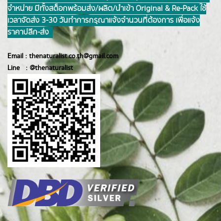
จำหน่าย มีทั้งสต็อกพร้อมส่ง/ผลิต/นำเข้า Original & Re-Pack ใช้
เวลาจัดส่ง 3-30 วันทำการ กรุณาแจ้งจำนวนที่ต้องการ เพื่อแจ้ง
ราคาปลีก-ส่ง
Email :
thenaturalist.co.th@gmail.com
Line :
@thenatur
alist