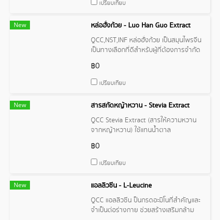
เปรียบเทียบ
New
หล่อฮั่งก้วย - Luo Han Guo Extract
QCC,NST,INF หล่อฮั่งก้วย เป็นสมุนไพรจีน
เป็นทางเลือกที่ดีสำหรับผู้ที่ต้องการจำกัด
ปริมาณการทานน้ำตาล
฿0
เปรียบเทียบ
New
สารสกัดหญ้าหวาน - Stevia Extract
QCC Stevia Extract (สารให้ความหวาน
จากหญ้าหวาน) ใช้แทนน้ำตาล
฿0
เปรียบเทียบ
New
แอลลิวซีน - L-Leucine
QCC แอลลิวซีน ป็นกรดอะมิโนที่สำคัญและ
จำเป็นต่อร่างกาย ช่วยสร้างเสริมกล้าม