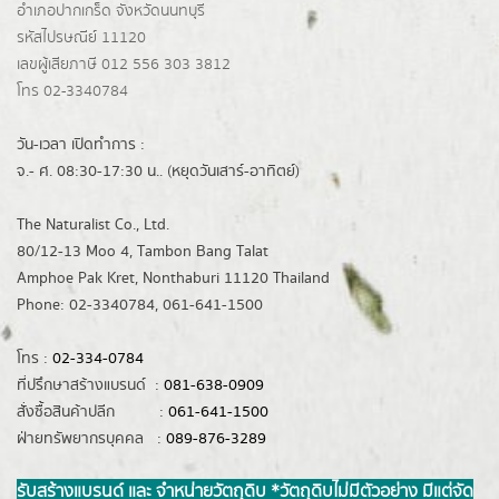
อำเภอปากเกร็ด
จังหวัดนนทบุรี
รหัสไปรษณีย์ 11120
เลขผู้เสียภาษี 012 556 303 3812
โทร 02-3340784
วัน-เวลา เปิดทำการ :
จ.- ศ. 08:30-17:30 น.. (หยุดวันเสาร์-อาทิตย์)
The Naturalist Co., Ltd.
80/12-13 Moo 4, Tambon Bang Talat
Amphoe Pak Kret, Nonthaburi 11120 Thailand
Phone: 02-3340784, 061-641-1500
โทร :
02-334-0784
ที่ปรึกษาสร้างแบรนด์ :
081-638-0909
สั่งซื้อสินค้าปลีก :
061-641-1500
ฝ่ายทรัพยากรบุคคล :
089-876-3289
รับสร้างแบรนด์ และ จำหน่ายวัตถุดิบ *วัตถุดิบไม่มีตัวอย่าง มีแต่จัด