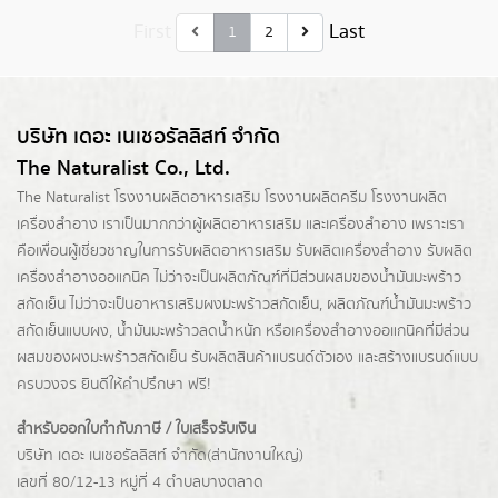
First
Last
1
2
บริษัท เดอะ เนเชอรัลลิสท์ จำกัด
The Naturalist Co., Ltd.
The Naturalist
โรงงานผลิตอาหารเสริม
โรงงานผลิตครีม
โรงงานผลิต
เครื่องสำอาง เราเป็นมากกว่าผู้
ผลิตอาหารเสริม
และเครื่องสำอาง เพราะเรา
คือเพื่อนผู้เชี่ยวชาญในการรับผลิตอาหารเสริม รับผลิตเครื่องสำอาง รับผลิต
เครื่องสำอางออแกนิค ไม่ว่าจะเป็นผลิตภัณฑ์ที่มีส่วนผสมของน้ำมันมะพร้าว
สกัดเย็น ไม่ว่าจะเป็นอาหารเสริมผงมะพร้าวสกัดเย็น, ผลิตภัณฑ์น้ำมันมะพร้าว
สกัดเย็นแบบผง,
น้ำมันมะพร้าวลดน้ำหนัก
หรือเครื่องสำอางออแกนิคที่มีส่วน
ผสมของผงมะพร้าวสกัดเย็น รับผลิตสินค้าแบรนด์ตัวเอง และสร้างแบรนด์แบบ
ครบวงจร ยินดีให้คำปรึกษา ฟรี!
สำหรับออกใบกำกับภาษี / ใบเสร็จรับเงิน
บริษัท เดอะ เนเชอรัลลิสท์ จำกัด(ส่านักงานใหญ่)
เลขที่ 80/12-13 หมู่ที่ 4 ตำบลบางตลาด