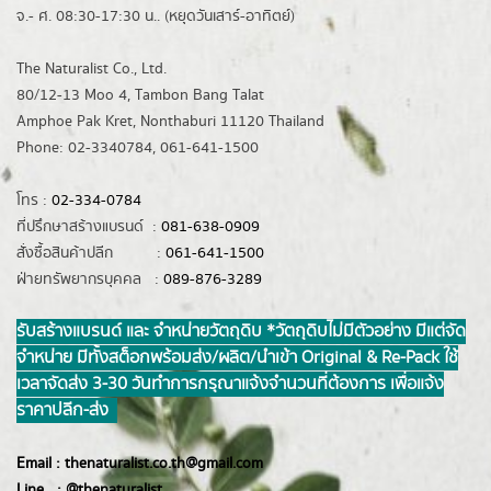
จ.- ศ. 08:30-17:30 น.. (หยุดวันเสาร์-อาทิตย์)
The Naturalist Co., Ltd.
80/12-13 Moo 4, Tambon Bang Talat
Amphoe Pak Kret, Nonthaburi 11120 Thailand
Phone: 02-3340784, 061-641-1500
โทร :
02-334-0784
ที่ปรึกษาสร้างแบรนด์ :
081-638-0909
สั่งซื้อสินค้าปลีก :
061-641-1500
ฝ่ายทรัพยากรบุคคล :
089-876-3289
รับสร้างแบรนด์ และ จำหน่ายวัตถุดิบ *วัตถุดิบไม่มีตัวอย่าง มีแต่จัด
จำหน่าย มีทั้งสต็อกพร้อมส่ง/ผลิต/นำเข้า Original & Re-Pack ใช้
เวลาจัดส่ง 3-30 วันทำการ กรุณาแจ้งจำนวนที่ต้องการ เพื่อแจ้ง
ราคาปลีก-ส่ง
Email :
thenaturalist.co.th@gmail.com
Line :
@thenatur
alist