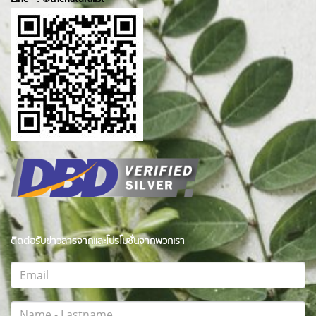
ติดต่อรับข่าวสารจากและโปรโมชั่นจากพวกเรา