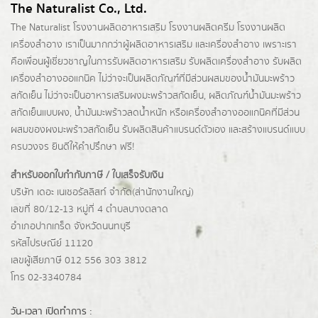
The Naturalist Co., Ltd.
The Naturalist
โรงงานผลิตอาหารเสริม
โรงงานผลิตครีม
โรงงานผลิต
เครื่องสำอาง เราเป็นมากกว่าผู้
ผลิตอาหารเสริม
และเครื่องสำอาง เพราะเรา
คือเพื่อนผู้เชี่ยวชาญในการรับผลิตอาหารเสริม รับผลิตเครื่องสำอาง รับผลิต
เครื่องสำอางออแกนิค ไม่ว่าจะเป็นผลิตภัณฑ์ที่มีส่วนผสมของน้ำมันมะพร้าว
สกัดเย็น ไม่ว่าจะเป็นอาหารเสริมผงมะพร้าวสกัดเย็น, ผลิตภัณฑ์น้ำมันมะพร้าว
สกัดเย็นแบบผง,
น้ำมันมะพร้าวลดน้ำหนัก
หรือเครื่องสำอางออแกนิคที่มีส่วน
ผสมของผงมะพร้าวสกัดเย็น รับผลิตสินค้าแบรนด์ตัวเอง และสร้างแบรนด์แบบ
ครบวงจร ยินดีให้คำปรึกษา ฟรี!
สำหรับออกใบกำกับภาษี / ใบเสร็จรับเงิน
บริษัท เดอะ เนเชอรัลลิสท์ จำกัด(ส่านักงานใหญ่)
เลขที่ 80/12-13 หมู่ที่ 4 ตำบลบางตลาด
อำเภอปากเกร็ด
จังหวัดนนทบุรี
รหัสไปรษณีย์ 11120
เลขผู้เสียภาษี 012 556 303 3812
โทร 02-3340784
วัน-เวลา เปิดทำการ :