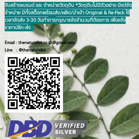
รับสร้างแบรนด์ และ จำหน่ายวัตถุดิบ *วัตถุดิบไม่มีตัวอย่าง มีแต่จัด
จำหน่าย มีทั้งสต็อกพร้อมส่ง/ผลิต/นำเข้า Original & Re-Pack ใช้
เวลาจัดส่ง 3-30 วันทำการ กรุณาแจ้งจำนวนที่ต้องการ เพื่อแจ้ง
ราคาปลีก-ส่ง
Email :
thenaturalist.co.th@gmail.com
Line :
@thenatur
alist