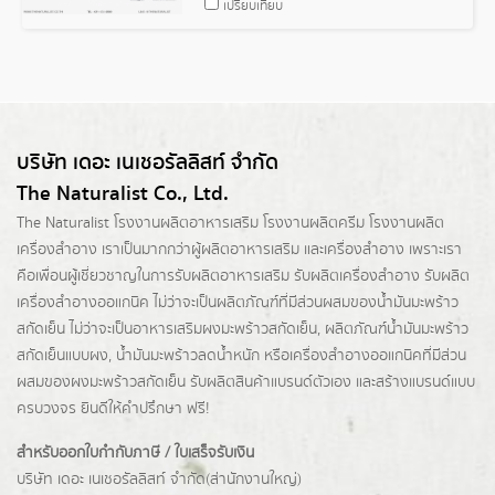
เปรียบเทียบ
บริษัท เดอะ เนเชอรัลลิสท์ จำกัด
The Naturalist Co., Ltd.
The Naturalist
โรงงานผลิตอาหารเสริม
โรงงานผลิตครีม
โรงงานผลิต
เครื่องสำอาง เราเป็นมากกว่าผู้
ผลิตอาหารเสริม
และเครื่องสำอาง เพราะเรา
คือเพื่อนผู้เชี่ยวชาญในการรับผลิตอาหารเสริม รับผลิตเครื่องสำอาง รับผลิต
เครื่องสำอางออแกนิค ไม่ว่าจะเป็นผลิตภัณฑ์ที่มีส่วนผสมของน้ำมันมะพร้าว
สกัดเย็น ไม่ว่าจะเป็นอาหารเสริมผงมะพร้าวสกัดเย็น, ผลิตภัณฑ์น้ำมันมะพร้าว
สกัดเย็นแบบผง,
น้ำมันมะพร้าวลดน้ำหนัก
หรือเครื่องสำอางออแกนิคที่มีส่วน
ผสมของผงมะพร้าวสกัดเย็น รับผลิตสินค้าแบรนด์ตัวเอง และสร้างแบรนด์แบบ
ครบวงจร ยินดีให้คำปรึกษา ฟรี!
สำหรับออกใบกำกับภาษี / ใบเสร็จรับเงิน
บริษัท เดอะ เนเชอรัลลิสท์ จำกัด(ส่านักงานใหญ่)