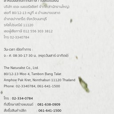
สำหรับออกใบกำกับภาษี / ใบเสร็จรับเงิน
บริษัท เดอะ เนเชอรัลลิสท์ จำกัด(ส่านักงานใหญ่)
เลขที่ 80/12-13 หมู่ที่ 4 ตำบลบางตลาด
อำเภอปากเกร็ด
จังหวัดนนทบุรี
รหัสไปรษณีย์ 11120
เลขผู้เสียภาษี 012 556 303 3812
โทร 02-3340784
วัน-เวลา เปิดทำการ :
จ.- ศ. 08:30-17:30 น.. (หยุดวันเสาร์-อาทิตย์)
The Naturalist Co., Ltd.
80/12-13 Moo 4, Tambon Bang Talat
Amphoe Pak Kret, Nonthaburi 11120 Thailand
Phone: 02-3340784, 061-641-1500
โทร :
02-334-0784
ที่ปรึกษาสร้างแบรนด์ :
081-638-0909
สั่งซื้อสินค้าปลีก :
061-641-1500