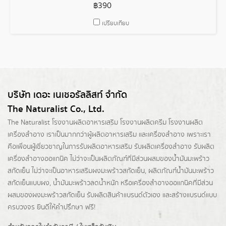
฿390
เปรียบเทียบ
บริษัท เดอะ เนเชอรัลลิสท์ จำกัด
The Naturalist Co., Ltd.
The Naturalist
โรงงานผลิตอาหารเสริม
โรงงานผลิตครีม
โรงงานผลิต
เครื่องสำอาง เราเป็นมากกว่าผู้
ผลิตอาหารเสริม
และเครื่องสำอาง เพราะเรา
คือเพื่อนผู้เชี่ยวชาญในการรับผลิตอาหารเสริม รับผลิตเครื่องสำอาง รับผลิต
เครื่องสำอางออแกนิค ไม่ว่าจะเป็นผลิตภัณฑ์ที่มีส่วนผสมของน้ำมันมะพร้าว
สกัดเย็น ไม่ว่าจะเป็นอาหารเสริมผงมะพร้าวสกัดเย็น, ผลิตภัณฑ์น้ำมันมะพร้าว
สกัดเย็นแบบผง,
น้ำมันมะพร้าวลดน้ำหนัก
หรือเครื่องสำอางออแกนิคที่มีส่วน
ผสมของผงมะพร้าวสกัดเย็น รับผลิตสินค้าแบรนด์ตัวเอง และสร้างแบรนด์แบบ
ครบวงจร ยินดีให้คำปรึกษา ฟรี!