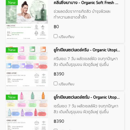
New
คลีนซิ่งเบาบาง - Organic Soft Fresh Facial Gel Cleansing
ช่วยลดอัตราการเกิดสิว บำรุงผิวและ
ทำความสะอาดล้ำลึก
฿0
เปรียบเทียบ
New
ยูโทเปียนเซเว่นเดย์ครีม - Organic Utopian Seven Day Cream
ครีมเซต 7 วัน ผลัดเซลล์ผิว จบทุกปัญหา
สิว เติมเต็มรูขุมขน ผิวดูอิ่มฟู ชุ่มชื้น
฿390
เปรียบเทียบ
New
ยูโทเปียนเซเว่นเดย์เซรั่ม - Organic Utopian Seven Day Serum
เซรั่มเซต 7 วัน ผลัดเซลล์ผิว จบทุกปัญหา
สิว เติมเต็มรูขุมขน ผิวดูอิ่มฟู ชุ่มชื้น
฿390