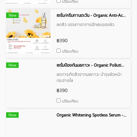
เปรียบเทียบ
New
เซรั่ม/ครีมทานตะวัน - Organic Anti-Acne Booter Serum/Cream
ลดสิว บรรเทาอาการอักเสบของผิว
฿390
เปรียบเทียบ
New
เซรั่มป้องกันมลภาวะ - Organic Pollution Barrier Pro Serum
ลดการเกิดสิวจากมลภาวะ บำรุงผิวหน้า
กระจ่างใส
฿390
เปรียบเทียบ
New
Organic Whitening Spotless Serum - ไวเทนนิ่ง สปอตเรต เซรั่ม