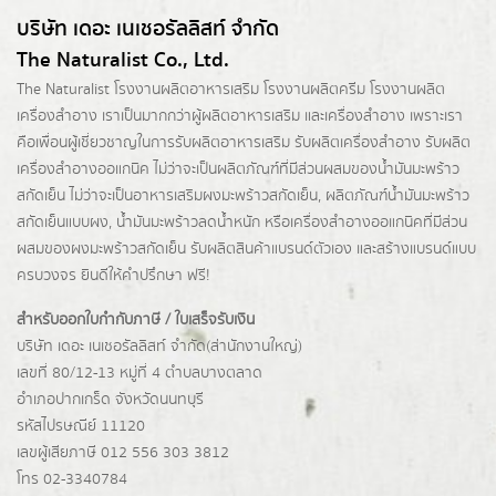
บริษัท เดอะ เนเชอรัลลิสท์ จำกัด
The Naturalist Co., Ltd.
The Naturalist
โรงงานผลิตอาหารเสริม
โรงงานผลิตครีม
โรงงานผลิต
เครื่องสำอาง เราเป็นมากกว่าผู้
ผลิตอาหารเสริม
และเครื่องสำอาง เพราะเรา
คือเพื่อนผู้เชี่ยวชาญในการรับผลิตอาหารเสริม รับผลิตเครื่องสำอาง รับผลิต
เครื่องสำอางออแกนิค ไม่ว่าจะเป็นผลิตภัณฑ์ที่มีส่วนผสมของน้ำมันมะพร้าว
สกัดเย็น ไม่ว่าจะเป็นอาหารเสริมผงมะพร้าวสกัดเย็น, ผลิตภัณฑ์น้ำมันมะพร้าว
สกัดเย็นแบบผง,
น้ำมันมะพร้าวลดน้ำหนัก
หรือเครื่องสำอางออแกนิคที่มีส่วน
ผสมของผงมะพร้าวสกัดเย็น รับผลิตสินค้าแบรนด์ตัวเอง และสร้างแบรนด์แบบ
ครบวงจร ยินดีให้คำปรึกษา ฟรี!
สำหรับออกใบกำกับภาษี / ใบเสร็จรับเงิน
บริษัท เดอะ เนเชอรัลลิสท์ จำกัด(ส่านักงานใหญ่)
เลขที่ 80/12-13 หมู่ที่ 4 ตำบลบางตลาด
อำเภอปากเกร็ด
จังหวัดนนทบุรี
รหัสไปรษณีย์ 11120
เลขผู้เสียภาษี 012 556 303 3812
โทร 02-3340784