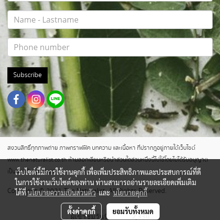
Subscribe
สงวนสิทธิ์ทุกภาพถ่าย ภาพกราฟฟิค บทความ และเนื้อหา ที่ปรากฎอยู่ภายใต้เว็บไซต์
www.thenaturalist.co.th ห้ามลอกเลียนหรือนำส่วนใดส่วนหนึ่งนี้ไปใช้โดยไม่ได้รับอนุญาต
เว็บไซต์นี้มีการใช้งานคุกกี้ เพื่อเพิ่มประสิทธิภาพและประสบการณ์ที่ดี
เป็นลายลักษณ์อักษร
ในการใช้งานเว็บไซต์ของท่าน ท่านสามารถอ่านรายละเอียดเพิ่มเติม
Copyright © 2021 The Naturalist. All Rights Reserved.
ได้ที่
นโยบายความเป็นส่วนตัว
และ
นโยบายคุกกี้
ตั้งค่าคุกกี้
ยอมรับทั้งหมด
ผู้เข้าชมวันนี้
2,330