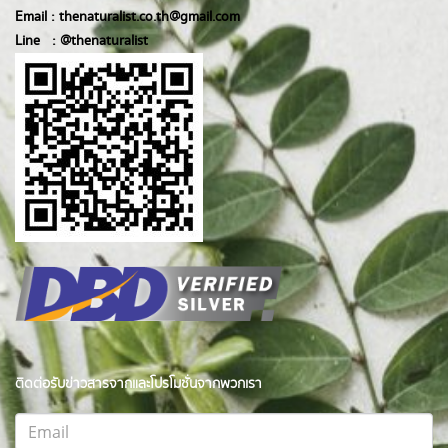
Email :
thenaturalist.co.th@gmail.com
Line :
@thenatur
alist
ติดต่อรับข่าวสารจากและโปรโมชั่นจากพวกเรา