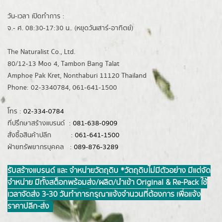
วัน-เวลา เปิดทำการ :
จ.- ศ. 08:30-17:30 น.. (หยุดวันเสาร์-อาทิตย์)
The Naturalist Co., Ltd.
80/12-13 Moo 4, Tambon Bang Talat
Amphoe Pak Kret, Nonthaburi 11120 Thailand
Phone: 02-3340784, 061-641-1500
โทร :
02-334-0784
ที่ปรึกษาสร้างแบรนด์ :
081-638-0909
สั่งซื้อสินค้าปลีก :
061-641-1500
ฝ่ายทรัพยากรบุคคล :
089-876-3289
รับสร้างแบรนด์ และ จำหน่ายวัตถุดิบ *วัตถุดิบไม่มีตัวอย่าง มีแต่จัด
จำหน่าย มีทั้งสต็อกพร้อมส่ง/ผลิต/นำเข้า Original & Re-Pack ใช้
เวลาจัดส่ง 3-30 วันทำการ กรุณาแจ้งจำนวนที่ต้องการ เพื่อแจ้ง
ราคาปลีก-ส่ง