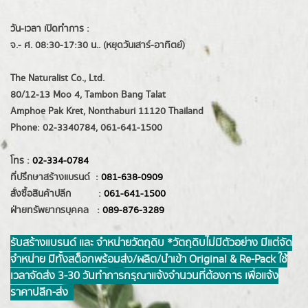
วัน-เวลา เปิดทำการ :
จ.- ศ. 08:30-17:30 น.. (หยุดวันเสาร์-อาทิตย์)
The Naturalist Co., Ltd.
80/12-13 Moo 4, Tambon Bang Talat
Amphoe Pak Kret, Nonthaburi 11120 Thailand
Phone: 02-3340784, 061-641-1500
โทร :
02-334-0784
ที่ปรึกษาสร้างแบรนด์ :
081-638-0909
สั่งซื้อสินค้าปลีก :
061-641-1500
ฝ่ายทรัพยากรบุคคล :
089-876-3289
รับสร้างแบรนด์ และ จำหน่ายวัตถุดิบ *วัตถุดิบไม่มีตัวอย่าง มีแต่จัด
จำหน่าย มีทั้งสต็อกพร้อมส่ง/ผลิต/นำเข้า Original & Re-Pack ใช้
เวลาจัดส่ง 3-30 วันทำการ กรุณาแจ้งจำนวนที่ต้องการ เพื่อแจ้ง
ราคาปลีก-ส่ง