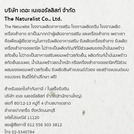
บริษัท เดอะ เนเชอรัลลิสท์ จำกัด
The Naturalist Co., Ltd.
The Naturalist
โรงงานผลิตอาหารเสริม
โรงงานผลิตครีม
โรงงานผลิต
เครื่องสำอาง เราเป็นมากกว่าผู้
ผลิตอาหารเสริม
และเครื่องสำอาง เพราะเรา
คือเพื่อนผู้เชี่ยวชาญในการรับผลิตอาหารเสริม รับผลิตเครื่องสำอาง รับผลิต
เครื่องสำอางออแกนิค ไม่ว่าจะเป็นผลิตภัณฑ์ที่มีส่วนผสมของน้ำมันมะพร้าว
สกัดเย็น ไม่ว่าจะเป็นอาหารเสริมผงมะพร้าวสกัดเย็น, ผลิตภัณฑ์น้ำมันมะพร้าว
สกัดเย็นแบบผง,
น้ำมันมะพร้าวลดน้ำหนัก
หรือเครื่องสำอางออแกนิคที่มีส่วน
ผสมของผงมะพร้าวสกัดเย็น รับผลิตสินค้าแบรนด์ตัวเอง และสร้างแบรนด์แบบ
ครบวงจร ยินดีให้คำปรึกษา ฟรี!
สำหรับออกใบกำกับภาษี / ใบเสร็จรับเงิน
บริษัท เดอะ เนเชอรัลลิสท์ จำกัด(ส่านักงานใหญ่)
เลขที่ 80/12-13 หมู่ที่ 4 ตำบลบางตลาด
อำเภอปากเกร็ด
จังหวัดนนทบุรี
รหัสไปรษณีย์ 11120
เลขผู้เสียภาษี 012 556 303 3812
โทร 02-3340784