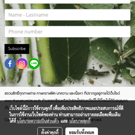
Subscribe
สงวนสิทธิ์ทุกภาพถ่าย ภาพกราฟฟิค บทความ และเนื้อหา ที่ปรากฎอยู่ภายใต้เว็บไซต์
www.thenaturalist.co.th ห้ามลอกเลียนหรือนำส่วนใดส่วนหนึ่งนี้ไปใช้โดยไม่ได้รับอนุญาต
เว็บไซต์นี้มีการใช้งานคุกกี้ เพื่อเพิ่มประสิทธิภาพและประสบการณ์ที่ดี
เป็นลายลักษณ์อักษร
ในการใช้งานเว็บไซต์ของท่าน ท่านสามารถอ่านรายละเอียดเพิ่มเติม
Copyright © 2021 The Naturalist. All Rights Reserved.
ได้ที่
นโยบายความเป็นส่วนตัว
และ
นโยบายคุกกี้
ตั้งค่าคุกกี้
ยอมรับทั้งหมด