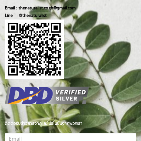
Email :
thenaturalist.co.th@gmail.com
Line :
@thenatur
alist
ติดต่อรับข่าวสารจากและโปรโมชั่นจากพวกเรา