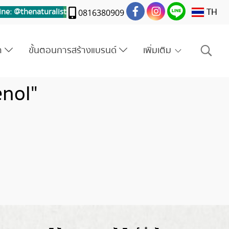
TH
ine: @thenaturalis
t
0816380909
รา
ขั้นตอนการสร้างแบรนด์
เพิ่มเติม
enol"