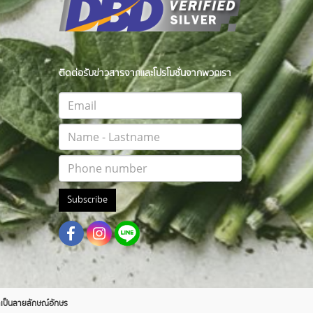
ติดต่อรับข่าวสารจากและโปรโมชั่นจากพวกเรา
Subscribe
าตเป็นลายลักษณ์อักษร