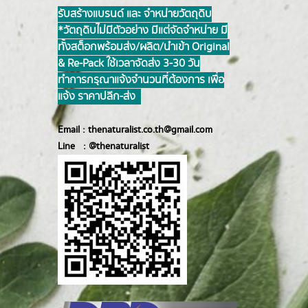
รับสร้างแบรนด์ และ จำหน่ายวัตถุดิบ
*วัตถุดิบไม่มีตัวอย่าง มีแต่จัดจำหน่าย มี
ทั้งสต็อกพร้อมส่ง/ผลิต/นำเข้า Original
& Re-Pack ใช้เวลาจัดส่ง 3-30 วัน
ทำการ กรุณาแจ้งจำนวนที่ต้องการ เพื่อ
แจ้ง ราคาปลีก-ส่ง
Email :
thenaturalist.co.th@gmail.com
Line :
@thenatur
alist