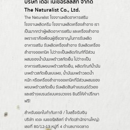
บริษัท เดอะ เนเชอรัลลิสท์ จำกัด
The Naturalist Co., Ltd.
The Naturalist
โรงงานผลิตอาหารเสริม
โรงงานผลิตครีม
โรงงานผลิตเครื่องสำอาง เรา
เป็นมากกว่าผู้
ผลิตอาหารเสริม
และเครื่องสำอาง
เพราะเราคือเพื่อนผู้เชี่ยวชาญในการรับผลิต
อาหารเสริม รับผลิตเครื่องสำอาง รับผลิตเครื่อง
สำอางออแกนิค ไม่ว่าจะเป็นผลิตภัณฑ์ที่มีส่วน
ผสมของน้ำมันมะพร้าวสกัดเย็น ไม่ว่าจะเป็น
อาหารเสริมผงมะพร้าวสกัดเย็น, ผลิตภัณฑ์น้ำมัน
มะพร้าวสกัดเย็นแบบผง,
น้ำมันมะพร้าวลดน้ำ
หนัก
หรือเครื่องสำอางออแกนิคที่มีส่วนผสมของ
ผงมะพร้าวสกัดเย็น รับผลิตสินค้าแบรนด์ตัวเอง
และสร้างแบรนด์แบบครบวงจร ยินดีให้คำปรึกษา
ฟรี!
สำหรับออกใบกำกับภาษี / ใบเสร็จรับเงิน
บริษัท เดอะ เนเชอรัลลิสท์ จำกัด(ส่านักงานใหญ่)
เลขที่ 80/12-13 หมู่ที่ 4 ตำบลบางตลาด