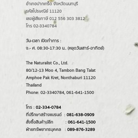
อำเภอปากเกร็ด
จังหวัดนนทบุรี
รหัสไปรษณีย์ 11120
เลขผู้เสียภาษี 012 556 303 3812
โทร 02-3340784
วัน-เวลา เปิดทำการ :
จ.- ศ. 08:30-17:30 น.. (หยุดวันเสาร์-อาทิตย์)
The Naturalist Co., Ltd.
80/12-13 Moo 4, Tambon Bang Talat
Amphoe Pak Kret, Nonthaburi 11120
Thailand
Phone: 02-3340784, 061-641-1500
โทร :
02-334-0784
ที่ปรึกษาสร้างแบรนด์ :
081-638-0909
สั่งซื้อสินค้าปลีก :
061-641-1500
ฝ่ายทรัพยากรบุคคล :
089-876-3289