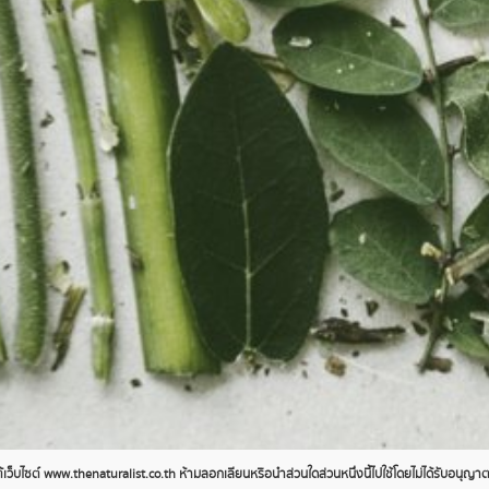
ว็บไซต์ www.thenaturalist.co.th ห้ามลอกเลียนหรือนำส่วนใดส่วนหนึ่งนี้ไปใช้โดยไม่ได้รับอนุญ