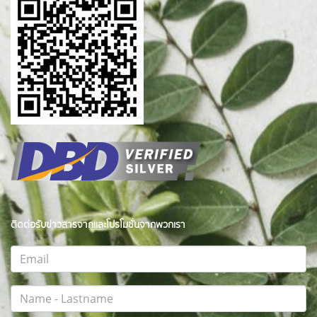
ติดต่อรับข่าวสารจากและโปรโมชั่นจากพวกเรา