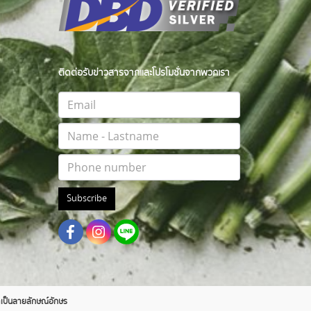
ติดต่อรับข่าวสารจากและโปรโมชั่นจากพวกเรา
Subscribe
าตเป็นลายลักษณ์อักษร