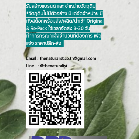
รับสร้างแบรนด์ และ จำหน่ายวัตถุดิบ
*วัตถุดิบไม่มีตัวอย่าง มีแต่จัดจำหน่าย มี
ทั้งสต็อกพร้อมส่ง/ผลิต/นำเข้า Original
& Re-Pack ใช้เวลาจัดส่ง 3-30 วัน
ทำการ กรุณาแจ้งจำนวนที่ต้องการ เพื่อ
แจ้ง ราคาปลีก-ส่ง
Email :
thenaturalist.co.th@gmail.com
Line :
@thenatur
alist