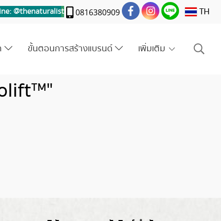
TH
ine: @thenaturalis
t
0816380909
รา
ขั้นตอนการสร้างแบรนด์
เพิ่มเติม
lift™"