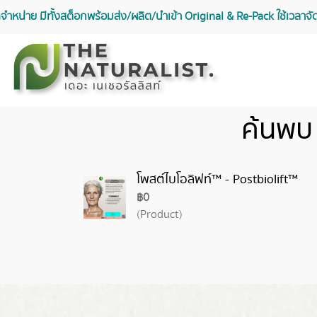
จัดจำหน่าย มีทั้งสต็อกพร้อมส่ง/ผลิต/นำเข้า Original & Re-Pack ใช้เวลา
ค้นพบ
โพสต์ไบโอลิฟท์™ - Postbiolift™
฿0
(Product)