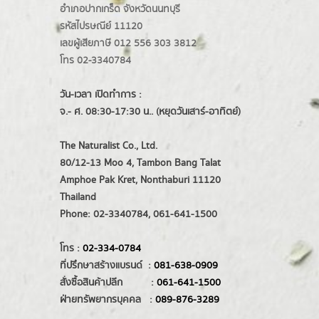
อำเภอปากเกร็ด
จังหวัดนนทบุรี
รหัสไปรษณีย์ 11120
เลขผู้เสียภาษี 012 556 303 3812
โทร 02-3340784
วัน-เวลา เปิดทำการ :
จ.- ศ. 08:30-17:30 น.. (หยุดวันเสาร์-อาทิตย์)
The Naturalist Co., Ltd.
80/12-13 Moo 4, Tambon Bang Talat
Amphoe Pak Kret, Nonthaburi 11120
Thailand
Phone: 02-3340784, 061-641-1500
โทร :
02-334-0784
ที่ปรึกษาสร้างแบรนด์ :
081-638-0909
สั่งซื้อสินค้าปลีก :
061-641-1500
ฝ่ายทรัพยากรบุคคล :
089-876-3289