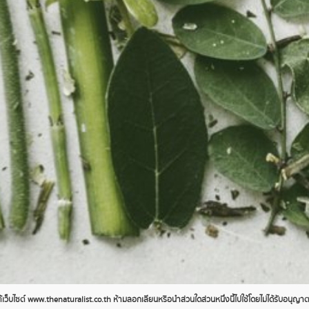
ว็บไซต์ www.thenaturalist.co.th ห้ามลอกเลียนหรือนำส่วนใดส่วนหนึ่งนี้ไปใช้โดยไม่ได้รับอนุญ