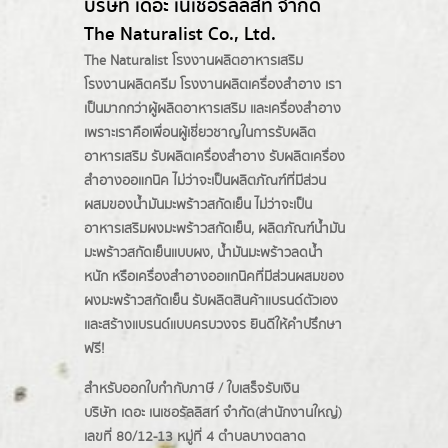
บริษัท เดอะ เนเชอรัลลิสท์ จำกัด
The Naturalist Co., Ltd.
The Naturalist
โรงงานผลิตอาหารเสริม
โรงงานผลิตครีม
โรงงานผลิตเครื่องสำอาง เรา
เป็นมากกว่าผู้
ผลิตอาหารเสริม
และเครื่องสำอาง
เพราะเราคือเพื่อนผู้เชี่ยวชาญในการรับผลิต
อาหารเสริม รับผลิตเครื่องสำอาง รับผลิตเครื่อง
สำอางออแกนิค ไม่ว่าจะเป็นผลิตภัณฑ์ที่มีส่วน
ผสมของน้ำมันมะพร้าวสกัดเย็น ไม่ว่าจะเป็น
อาหารเสริมผงมะพร้าวสกัดเย็น, ผลิตภัณฑ์น้ำมัน
มะพร้าวสกัดเย็นแบบผง,
น้ำมันมะพร้าวลดน้ำ
หนัก
หรือเครื่องสำอางออแกนิคที่มีส่วนผสมของ
ผงมะพร้าวสกัดเย็น รับผลิตสินค้าแบรนด์ตัวเอง
และสร้างแบรนด์แบบครบวงจร ยินดีให้คำปรึกษา
ฟรี!
สำหรับออกใบกำกับภาษี / ใบเสร็จรับเงิน
บริษัท เดอะ เนเชอรัลลิสท์ จำกัด(ส่านักงานใหญ่)
เลขที่ 80/12-13 หมู่ที่ 4 ตำบลบางตลาด