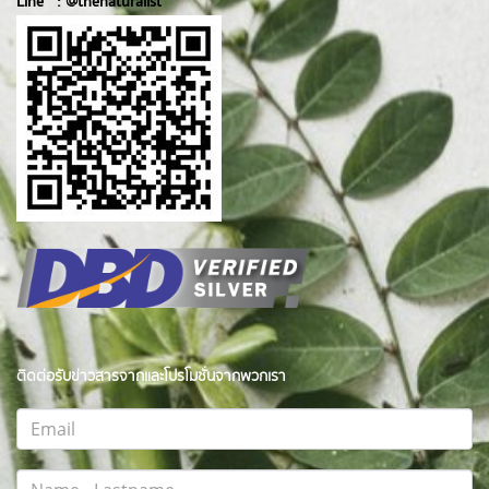
Line :
@thenatur
alist
ติดต่อรับข่าวสารจากและโปรโมชั่นจากพวกเรา