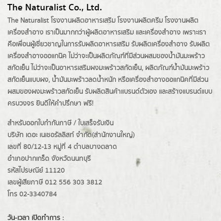
The Naturalist Co., Ltd.
The Naturalist
โรงงานผลิตอาหารเสริม
โรงงานผลิตครีม
โรงงานผลิต
เครื่องสำอาง เราเป็นมากกว่าผู้
ผลิตอาหารเสริม
และเครื่องสำอาง เพราะเรา
คือเพื่อนผู้เชี่ยวชาญในการรับผลิตอาหารเสริม รับผลิตเครื่องสำอาง รับผลิต
เครื่องสำอางออแกนิค ไม่ว่าจะเป็นผลิตภัณฑ์ที่มีส่วนผสมของน้ำมันมะพร้าว
สกัดเย็น ไม่ว่าจะเป็นอาหารเสริมผงมะพร้าวสกัดเย็น, ผลิตภัณฑ์น้ำมันมะพร้าว
สกัดเย็นแบบผง,
น้ำมันมะพร้าวลดน้ำหนัก
หรือเครื่องสำอางออแกนิคที่มีส่วน
ผสมของผงมะพร้าวสกัดเย็น รับผลิตสินค้าแบรนด์ตัวเอง และสร้างแบรนด์แบบ
ครบวงจร ยินดีให้คำปรึกษา ฟรี!
สำหรับออกใบกำกับภาษี / ใบเสร็จรับเงิน
บริษัท เดอะ เนเชอรัลลิสท์ จำกัด(ส่านักงานใหญ่)
เลขที่ 80/12-13 หมู่ที่ 4 ตำบลบางตลาด
อำเภอปากเกร็ด
จังหวัดนนทบุรี
รหัสไปรษณีย์ 11120
เลขผู้เสียภาษี 012 556 303 3812
โทร 02-3340784
วัน-เวลา เปิดทำการ :