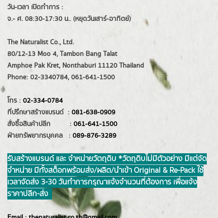
วัน-เวลา เปิดทำการ :
จ.- ศ. 08:30-17:30 น.. (หยุดวันเสาร์-อาทิตย์)
The Naturalist Co., Ltd.
80/12-13 Moo 4, Tambon Bang Talat
Amphoe Pak Kret, Nonthaburi 11120 Thailand
Phone: 02-3340784, 061-641-1500
โทร :
02-334-0784
ที่ปรึกษาสร้างแบรนด์ :
081-638-0909
สั่งซื้อสินค้าปลีก :
061-641-1500
ฝ่ายทรัพยากรบุคคล :
089-876-3289
รับสร้างแบรนด์ และ จำหน่ายวัตถุดิบ *วัตถุดิบไม่มีตัวอย่าง มีแต่จัด
จำหน่าย มีทั้งสต็อกพร้อมส่ง/ผลิต/นำเข้า Original & Re-Pack ใช้
เวลาจัดส่ง 3-30 วันทำการ กรุณาแจ้งจำนวนที่ต้องการ เพื่อแจ้ง
ราคาปลีก-ส่ง
Email :
thenaturalist.co.th@gmail.com