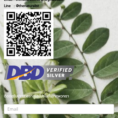
Line :
@thenatur
alist
ติดต่อรับข่าวสารจากและโปรโมชั่นจากพวกเรา