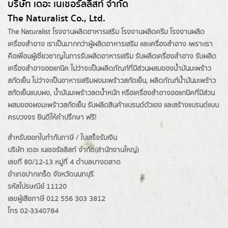
บริษัท เดอะ เนเชอรัลลิสท์ จำกัด
The Naturalist Co., Ltd.
The Naturalist
โรงงานผลิตอาหารเสริม
โรงงานผลิตครีม
โรงงานผลิต
เครื่องสำอาง เราเป็นมากกว่าผู้
ผลิตอาหารเสริม
และเครื่องสำอาง เพราะเรา
คือเพื่อนผู้เชี่ยวชาญในการรับผลิตอาหารเสริม รับผลิตเครื่องสำอาง รับผลิต
เครื่องสำอางออแกนิค ไม่ว่าจะเป็นผลิตภัณฑ์ที่มีส่วนผสมของน้ำมันมะพร้าว
สกัดเย็น ไม่ว่าจะเป็นอาหารเสริมผงมะพร้าวสกัดเย็น, ผลิตภัณฑ์น้ำมันมะพร้าว
สกัดเย็นแบบผง,
น้ำมันมะพร้าวลดน้ำหนัก
หรือเครื่องสำอางออแกนิคที่มีส่วน
ผสมของผงมะพร้าวสกัดเย็น รับผลิตสินค้าแบรนด์ตัวเอง และสร้างแบรนด์แบบ
ครบวงจร ยินดีให้คำปรึกษา ฟรี!
สำหรับออกใบกำกับภาษี / ใบเสร็จรับเงิน
บริษัท เดอะ เนเชอรัลลิสท์ จำกัด(ส่านักงานใหญ่)
เลขที่ 80/12-13 หมู่ที่ 4 ตำบลบางตลาด
อำเภอปากเกร็ด
จังหวัดนนทบุรี
รหัสไปรษณีย์ 11120
เลขผู้เสียภาษี 012 556 303 3812
โทร 02-3340784