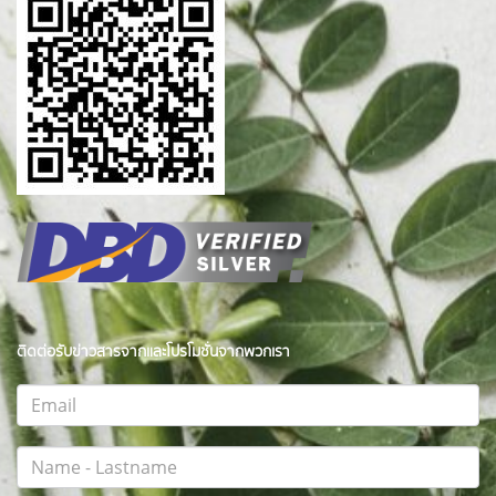
ติดต่อรับข่าวสารจากและโปรโมชั่นจากพวกเรา