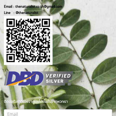
Email :
thenaturalist.co.th@gmail.com
Line :
@thenatur
alist
ติดต่อรับข่าวสารจากและโปรโมชั่นจากพวกเรา