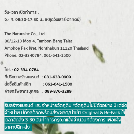
วัน-เวลา เปิดทำการ :
จ.- ศ. 08:30-17:30 น.. (หยุดวันเสาร์-อาทิตย์)
The Naturalist Co., Ltd.
80/12-13 Moo 4, Tambon Bang Talat
Amphoe Pak Kret, Nonthaburi 11120 Thailand
Phone: 02-3340784, 061-641-1500
โทร :
02-334-0784
ที่ปรึกษาสร้างแบรนด์ :
081-638-0909
สั่งซื้อสินค้าปลีก :
061-641-1500
ฝ่ายทรัพยากรบุคคล :
089-876-3289
รับสร้างแบรนด์ และ จำหน่ายวัตถุดิบ *วัตถุดิบไม่มีตัวอย่าง มีแต่จัด
จำหน่าย มีทั้งสต็อกพร้อมส่ง/ผลิต/นำเข้า Original & Re-Pack ใช้
เวลาจัดส่ง 3-30 วันทำการ กรุณาแจ้งจำนวนที่ต้องการ เพื่อแจ้ง
ราคาปลีก-ส่ง