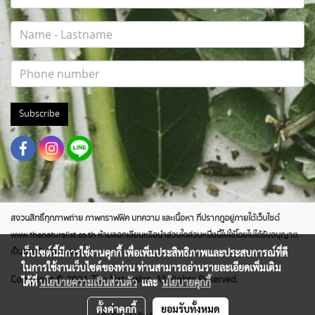
Subscribe
สงวนสิทธิ์ทุกภาพถ่าย ภาพกราฟฟิค บทความ และเนื้อหา ที่ปรากฎอยู่ภายใต้เว็บไซต์
www.thenaturalist.co.th ห้ามลอกเลียนหรือนำส่วนใดส่วนหนึ่งนี้ไปใช้โดยไม่ได้รับอนุญาต
เว็บไซต์นี้มีการใช้งานคุกกี้ เพื่อเพิ่มประสิทธิภาพและประสบการณ์ที่ดี
เป็นลายลักษณ์อักษร
ในการใช้งานเว็บไซต์ของท่าน ท่านสามารถอ่านรายละเอียดเพิ่มเติม
Copyright © 2021 The Naturalist. All Rights Reserved.
ได้ที่
นโยบายความเป็นส่วนตัว
และ
นโยบายคุกกี้
ตั้งค่าคุกกี้
ยอมรับทั้งหมด