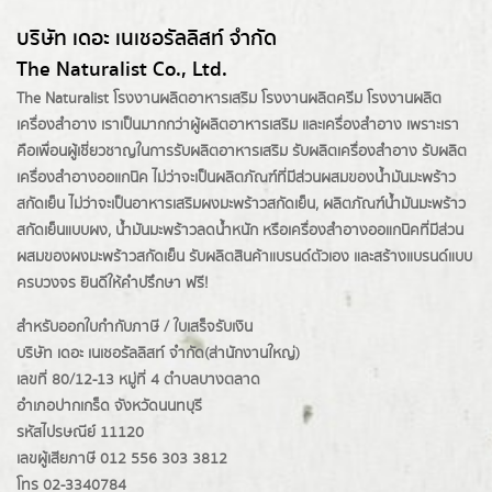
บริษัท เดอะ เนเชอรัลลิสท์ จำกัด
The Naturalist Co., Ltd.
The Naturalist
โรงงานผลิตอาหารเสริม
โรงงานผลิตครีม
โรงงานผลิต
เครื่องสำอาง เราเป็นมากกว่าผู้
ผลิตอาหารเสริม
และเครื่องสำอาง เพราะเรา
คือเพื่อนผู้เชี่ยวชาญในการรับผลิตอาหารเสริม รับผลิตเครื่องสำอาง รับผลิต
เครื่องสำอางออแกนิค ไม่ว่าจะเป็นผลิตภัณฑ์ที่มีส่วนผสมของน้ำมันมะพร้าว
สกัดเย็น ไม่ว่าจะเป็นอาหารเสริมผงมะพร้าวสกัดเย็น, ผลิตภัณฑ์น้ำมันมะพร้าว
สกัดเย็นแบบผง,
น้ำมันมะพร้าวลดน้ำหนัก
หรือเครื่องสำอางออแกนิคที่มีส่วน
ผสมของผงมะพร้าวสกัดเย็น รับผลิตสินค้าแบรนด์ตัวเอง และสร้างแบรนด์แบบ
ครบวงจร ยินดีให้คำปรึกษา ฟรี!
สำหรับออกใบกำกับภาษี / ใบเสร็จรับเงิน
บริษัท เดอะ เนเชอรัลลิสท์ จำกัด(ส่านักงานใหญ่)
เลขที่ 80/12-13 หมู่ที่ 4 ตำบลบางตลาด
อำเภอปากเกร็ด
จังหวัดนนทบุรี
รหัสไปรษณีย์ 11120
เลขผู้เสียภาษี 012 556 303 3812
โทร 02-3340784