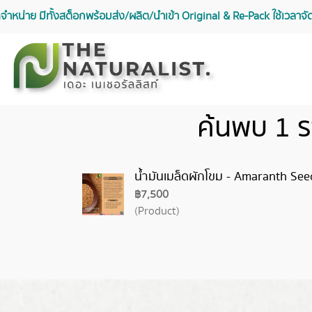
จัดจำหน่าย มีทั้งสต็อกพร้อมส่ง/ผลิต/นำเข้า Original & Re-Pack ใช้เวลา
ค้นพบ 1 
น้ำมันเมล็ดผักโขม - Amaranth See
฿7,500
(Product)