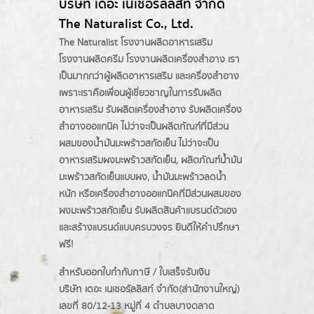
บริษัท เดอะ เนเชอรัลลิสท์ จำกัด
The Naturalist Co., Ltd.
The Naturalist
โรงงานผลิตอาหารเสริม
โรงงานผลิตครีม
โรงงานผลิตเครื่องสำอาง เรา
เป็นมากกว่าผู้
ผลิตอาหารเสริม
และเครื่องสำอาง
เพราะเราคือเพื่อนผู้เชี่ยวชาญในการรับผลิต
อาหารเสริม รับผลิตเครื่องสำอาง รับผลิตเครื่อง
สำอางออแกนิค ไม่ว่าจะเป็นผลิตภัณฑ์ที่มีส่วน
ผสมของน้ำมันมะพร้าวสกัดเย็น ไม่ว่าจะเป็น
อาหารเสริมผงมะพร้าวสกัดเย็น, ผลิตภัณฑ์น้ำมัน
มะพร้าวสกัดเย็นแบบผง,
น้ำมันมะพร้าวลดน้ำ
หนัก
หรือเครื่องสำอางออแกนิคที่มีส่วนผสมของ
ผงมะพร้าวสกัดเย็น รับผลิตสินค้าแบรนด์ตัวเอง
และสร้างแบรนด์แบบครบวงจร ยินดีให้คำปรึกษา
ฟรี!
สำหรับออกใบกำกับภาษี / ใบเสร็จรับเงิน
บริษัท เดอะ เนเชอรัลลิสท์ จำกัด(ส่านักงานใหญ่)
เลขที่ 80/12-13 หมู่ที่ 4 ตำบลบางตลาด