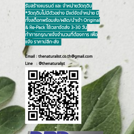
รับสร้างแบรนด์ และ จำหน่ายวัตถุดิบ
*วัตถุดิบไม่มีตัวอย่าง มีแต่จัดจำหน่าย มี
ทั้งสต็อกพร้อมส่ง/ผลิต/นำเข้า Original
& Re-Pack ใช้เวลาจัดส่ง 3-30 วัน
ทำการ กรุณาแจ้งจำนวนที่ต้องการ เพื่อ
แจ้ง ราคาปลีก-ส่ง
Email :
thenaturalist.co.th@gmail.com
Line :
@thenatur
alist