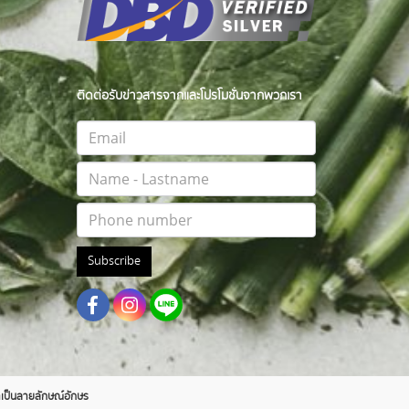
ติดต่อรับข่าวสารจากและโปรโมชั่นจากพวกเรา
Subscribe
าตเป็นลายลักษณ์อักษร