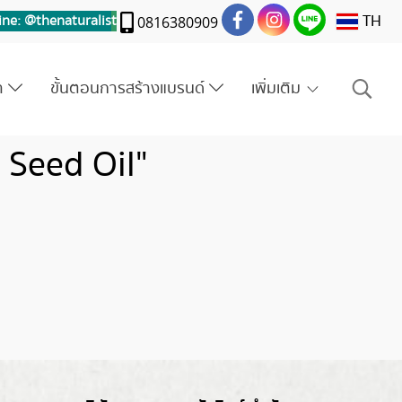
TH
ine: @thenaturalis
t
0816380909
รา
ขั้นตอนการสร้างแบรนด์
เพิ่มเติม
Seed Oil"