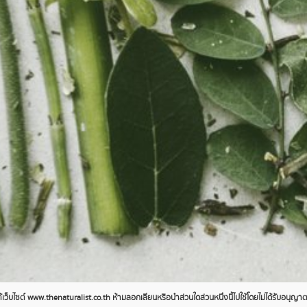
ว็บไซต์ www.thenaturalist.co.th ห้ามลอกเลียนหรือนำส่วนใดส่วนหนึ่งนี้ไปใช้โดยไม่ได้รับอนุญ