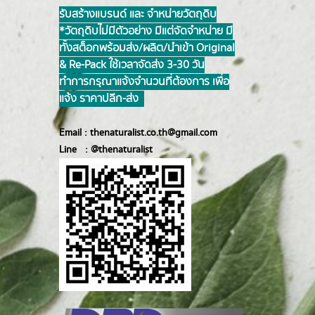
รับสร้างแบรนด์ และ จำหน่ายวัตถุดิบ
*วัตถุดิบไม่มีตัวอย่าง มีแต่จัดจำหน่าย มี
ทั้งสต็อกพร้อมส่ง/ผลิต/นำเข้า Original
& Re-Pack ใช้เวลาจัดส่ง 3-30 วัน
ทำการ กรุณาแจ้งจำนวนที่ต้องการ เพื่อ
แจ้ง ราคาปลีก-ส่ง
Email :
thenaturalist.co.th@gmail.com
Line :
@thenatur
alist