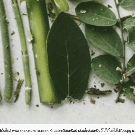
ว็บไซต์ www.thenaturalist.co.th ห้ามลอกเลียนหรือนำส่วนใดส่วนหนึ่งนี้ไปใช้โดยไม่ได้รับอนุญ