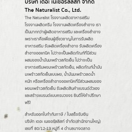
บริษัท เดอะ เนเชอรัลลิสท์ จำกัด
The Naturalist Co., Ltd.
The Naturalist
โรงงานผลิตอาหารเสริม
โรงงานผลิตครีม
โรงงานผลิตเครื่องสำอาง เรา
เป็นมากกว่าผู้
ผลิตอาหารเสริม
และเครื่องสำอาง
เพราะเราคือเพื่อนผู้เชี่ยวชาญในการรับผลิต
อาหารเสริม รับผลิตเครื่องสำอาง รับผลิตเครื่อง
สำอางออแกนิค ไม่ว่าจะเป็นผลิตภัณฑ์ที่มีส่วน
ผสมของน้ำมันมะพร้าวสกัดเย็น ไม่ว่าจะเป็น
อาหารเสริมผงมะพร้าวสกัดเย็น, ผลิตภัณฑ์น้ำมัน
มะพร้าวสกัดเย็นแบบผง,
น้ำมันมะพร้าวลดน้ำ
หนัก
หรือเครื่องสำอางออแกนิคที่มีส่วนผสมของ
ผงมะพร้าวสกัดเย็น รับผลิตสินค้าแบรนด์ตัวเอง
และสร้างแบรนด์แบบครบวงจร ยินดีให้คำปรึกษา
ฟรี!
สำหรับออกใบกำกับภาษี / ใบเสร็จรับเงิน
บริษัท เดอะ เนเชอรัลลิสท์ จำกัด(ส่านักงานใหญ่)
เลขที่ 80/12-13 หมู่ที่ 4 ตำบลบางตลาด