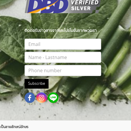
ติดต่อรับข่าวสารจากและโปรโมชั่นจากพวกเรา
Subscribe
าตเป็นลายลักษณ์อักษร