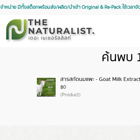
จัดจำหน่าย มีทั้งสต็อกพร้อมส่ง/ผลิต/นำเข้า Original & Re-Pack ใช้เวลา
ค้นพบ 
สารสกัดนมแพะ - Goat Milk Extrac
฿0
(Product)