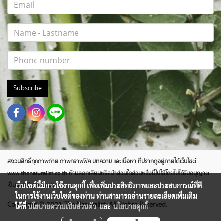
Subscribe
สงวนสิทธิ์ทุกภาพถ่าย ภาพกราฟฟิค บทความ และเนื้อหา ที่ปรากฎอยู่ภายใต้เว็บไซต์
www.thenaturalist.co.th ห้ามลอกเลียนหรือนำส่วนใดส่วนหนึ่งนี้ไปใช้โดยไม่ได้รับอนุญาต
เว็บไซต์นี้มีการใช้งานคุกกี้ เพื่อเพิ่มประสิทธิภาพและประสบการณ์ที่ดี
เป็นลายลักษณ์อักษร
ในการใช้งานเว็บไซต์ของท่าน ท่านสามารถอ่านรายละเอียดเพิ่มเติม
Copyright © 2021 The Naturalist. All Rights Reserved.
ได้ที่
นโยบายความเป็นส่วนตัว
และ
นโยบายคุกกี้