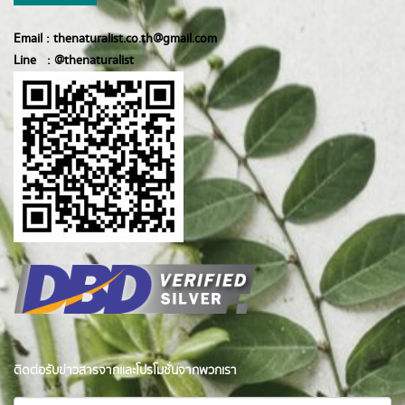
Email :
thenaturalist.co.th@gmail.com
Line :
@thenatur
alist
ติดต่อรับข่าวสารจากและโปรโมชั่นจากพวกเรา