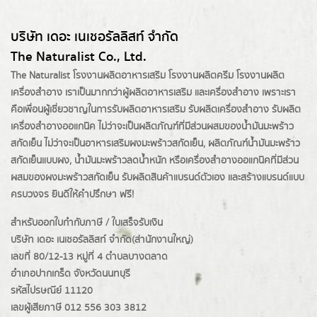
บริษัท เดอะ เนเชอรัลลิสท์ จำกัด
The Naturalist Co., Ltd.
The Naturalist
โรงงานผลิตอาหารเสริม
โรงงานผลิตครีม
โรงงานผลิต
เครื่องสำอาง เราเป็นมากกว่าผู้
ผลิตอาหารเสริม
และเครื่องสำอาง เพราะเรา
คือเพื่อนผู้เชี่ยวชาญในการรับผลิตอาหารเสริม รับผลิตเครื่องสำอาง รับผลิต
เครื่องสำอางออแกนิค ไม่ว่าจะเป็นผลิตภัณฑ์ที่มีส่วนผสมของน้ำมันมะพร้าว
สกัดเย็น ไม่ว่าจะเป็นอาหารเสริมผงมะพร้าวสกัดเย็น, ผลิตภัณฑ์น้ำมันมะพร้าว
สกัดเย็นแบบผง,
น้ำมันมะพร้าวลดน้ำหนัก
หรือเครื่องสำอางออแกนิคที่มีส่วน
ผสมของผงมะพร้าวสกัดเย็น รับผลิตสินค้าแบรนด์ตัวเอง และสร้างแบรนด์แบบ
ครบวงจร ยินดีให้คำปรึกษา ฟรี!
สำหรับออกใบกำกับภาษี / ใบเสร็จรับเงิน
บริษัท เดอะ เนเชอรัลลิสท์ จำกัด(ส่านักงานใหญ่)
เลขที่ 80/12-13 หมู่ที่ 4 ตำบลบางตลาด
อำเภอปากเกร็ด
จังหวัดนนทบุรี
รหัสไปรษณีย์ 11120
เลขผู้เสียภาษี 012 556 303 3812