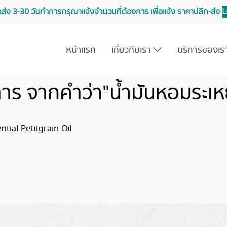
จัดส่ง 3-30 วันทำการ กรุณาแจ้งจำนวนที่ต้องการ เพื่อแจ้ง ราคาปลีก-ส่ง
L
หน้าแรก
เกี่ยวกับเรา
บริการของเ
าร จากคำว่า"น้ำมันหอมระเ
tial Petitgrain Oil