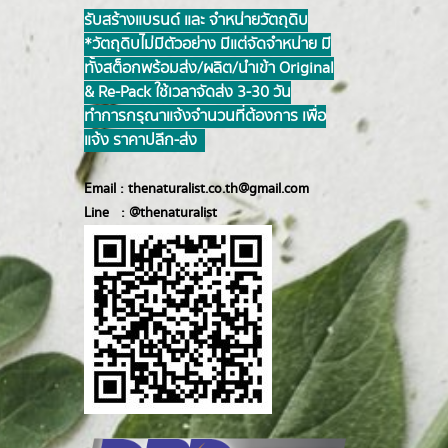
รับสร้างแบรนด์ และ จำหน่ายวัตถุดิบ
*วัตถุดิบไม่มีตัวอย่าง มีแต่จัดจำหน่าย มี
ทั้งสต็อกพร้อมส่ง/ผลิต/นำเข้า Original
& Re-Pack ใช้เวลาจัดส่ง 3-30 วัน
ทำการ กรุณาแจ้งจำนวนที่ต้องการ เพื่อ
แจ้ง ราคาปลีก-ส่ง
Email :
thenaturalist.co.th@gmail.com
Line :
@thenatur
alist