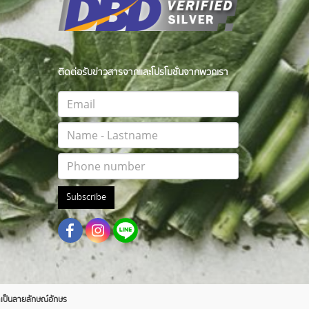
ติดต่อรับข่าวสารจากและโปรโมชั่นจากพวกเรา
Subscribe
าตเป็นลายลักษณ์อักษร