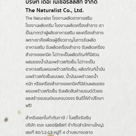
บริษัท เดอะ เนเชอรัลลิสท์ จำกัด
The Naturalist Co., Ltd.
The Naturalist
โรงงานผลิตอาหารเสริม
โรงงานผลิตครีม
โรงงานผลิตเครื่องสำอาง เรา
เป็นมากกว่าผู้
ผลิตอาหารเสริม
และเครื่องสำอาง
เพราะเราคือเพื่อนผู้เชี่ยวชาญในการรับผลิต
อาหารเสริม รับผลิตเครื่องสำอาง รับผลิตเครื่อง
สำอางออแกนิค ไม่ว่าจะเป็นผลิตภัณฑ์ที่มีส่วน
ผสมของน้ำมันมะพร้าวสกัดเย็น ไม่ว่าจะเป็น
อาหารเสริมผงมะพร้าวสกัดเย็น, ผลิตภัณฑ์น้ำมัน
มะพร้าวสกัดเย็นแบบผง,
น้ำมันมะพร้าวลดน้ำ
หนัก
หรือเครื่องสำอางออแกนิคที่มีส่วนผสมของ
ผงมะพร้าวสกัดเย็น รับผลิตสินค้าแบรนด์ตัวเอง
และสร้างแบรนด์แบบครบวงจร ยินดีให้คำปรึกษา
ฟรี!
สำหรับออกใบกำกับภาษี / ใบเสร็จรับเงิน
บริษัท เดอะ เนเชอรัลลิสท์ จำกัด(ส่านักงานใหญ่)
เลขที่ 80/12-13 หมู่ที่ 4 ตำบลบางตลาด