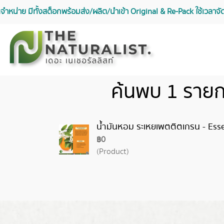
จัดจำหน่าย มีทั้งสต็อกพร้อมส่ง/ผลิต/นำเข้า Original & Re-Pack ใช้เวลา
ค้นพบ 1 รายก
น้ำมันหอม ระเหยเพตติตเกรน - Essen
฿0
(Product)