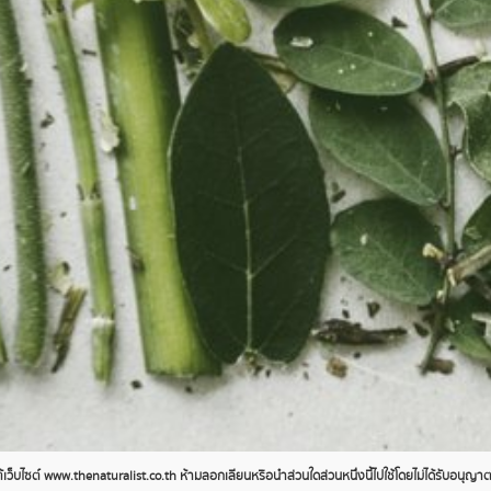
ว็บไซต์ www.thenaturalist.co.th ห้ามลอกเลียนหรือนำส่วนใดส่วนหนึ่งนี้ไปใช้โดยไม่ได้รับอนุญ