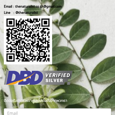
Email :
thenaturalist.co.th@gmail.com
Line :
@thenatur
alist
ติดต่อรับข่าวสารจากและโปรโมชั่นจากพวกเรา