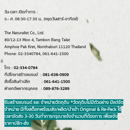
วัน-เวลา เปิดทำการ :
จ.- ศ. 08:30-17:30 น.. (หยุดวันเสาร์-อาทิตย์)
The Naturalist Co., Ltd.
80/12-13 Moo 4, Tambon Bang Talat
Amphoe Pak Kret, Nonthaburi 11120 Thailand
Phone: 02-3340784, 061-641-1500
โทร :
02-334-0784
ที่ปรึกษาสร้างแบรนด์ :
081-638-0909
สั่งซื้อสินค้าปลีก :
061-641-1500
ฝ่ายทรัพยากรบุคคล :
089-876-3289
รับสร้างแบรนด์ และ จำหน่ายวัตถุดิบ *วัตถุดิบไม่มีตัวอย่าง มีแต่จัด
จำหน่าย มีทั้งสต็อกพร้อมส่ง/ผลิต/นำเข้า Original & Re-Pack ใช้
เวลาจัดส่ง 3-30 วันทำการ กรุณาแจ้งจำนวนที่ต้องการ เพื่อแจ้ง
ราคาปลีก-ส่ง