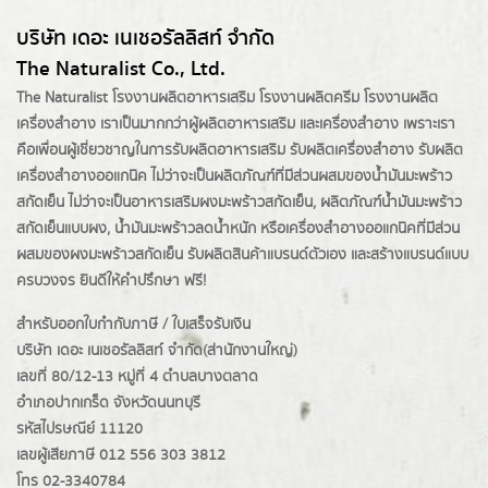
บริษัท เดอะ เนเชอรัลลิสท์ จำกัด
The Naturalist Co., Ltd.
The Naturalist
โรงงานผลิตอาหารเสริม
โรงงานผลิตครีม
โรงงานผลิต
เครื่องสำอาง เราเป็นมากกว่าผู้
ผลิตอาหารเสริม
และเครื่องสำอาง เพราะเรา
คือเพื่อนผู้เชี่ยวชาญในการรับผลิตอาหารเสริม รับผลิตเครื่องสำอาง รับผลิต
เครื่องสำอางออแกนิค ไม่ว่าจะเป็นผลิตภัณฑ์ที่มีส่วนผสมของน้ำมันมะพร้าว
สกัดเย็น ไม่ว่าจะเป็นอาหารเสริมผงมะพร้าวสกัดเย็น, ผลิตภัณฑ์น้ำมันมะพร้าว
สกัดเย็นแบบผง,
น้ำมันมะพร้าวลดน้ำหนัก
หรือเครื่องสำอางออแกนิคที่มีส่วน
ผสมของผงมะพร้าวสกัดเย็น รับผลิตสินค้าแบรนด์ตัวเอง และสร้างแบรนด์แบบ
ครบวงจร ยินดีให้คำปรึกษา ฟรี!
สำหรับออกใบกำกับภาษี / ใบเสร็จรับเงิน
บริษัท เดอะ เนเชอรัลลิสท์ จำกัด(ส่านักงานใหญ่)
เลขที่ 80/12-13 หมู่ที่ 4 ตำบลบางตลาด
อำเภอปากเกร็ด
จังหวัดนนทบุรี
รหัสไปรษณีย์ 11120
เลขผู้เสียภาษี 012 556 303 3812
โทร 02-3340784