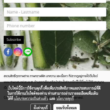
Subscribe
สงวนสิทธิ์ทุกภาพถ่าย ภาพกราฟฟิค บทความ และเนื้อหา ที่ปรากฎอยู่ภายใต้เว็บไซต์
www.thenaturalist.co.th ห้ามลอกเลียนหรือนำส่วนใดส่วนหนึ่งนี้ไปใช้โดยไม่ได้รับอนุญาต
เว็บไซต์นี้มีการใช้งานคุกกี้ เพื่อเพิ่มประสิทธิภาพและประสบการณ์ที่ดี
เป็นลายลักษณ์อักษร
ในการใช้งานเว็บไซต์ของท่าน ท่านสามารถอ่านรายละเอียดเพิ่มเติม
Copyright © 2021 The Naturalist. All Rights Reserved.
ได้ที่
นโยบายความเป็นส่วนตัว
และ
นโยบายคุกกี้
ตั้งค่าคุกกี้
ยอมรับทั้งหมด