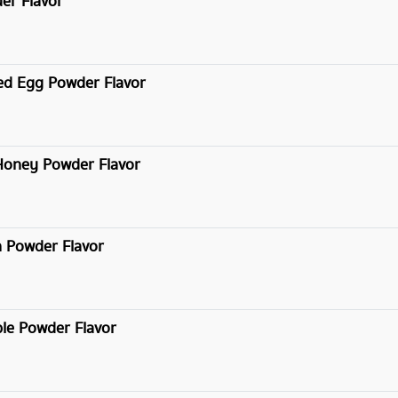
der Flavor
lted Egg Powder Flavor
 Honey Powder Flavor
rn Powder Flavor
ple Powder Flavor