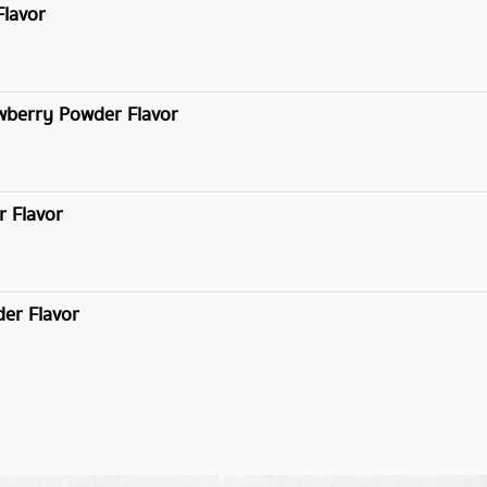
Flavor
rawberry Powder Flavor
r Flavor
der Flavor