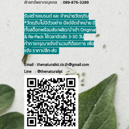
ฝ่ายทรัพยากรบุคคล :
089-876-3289
รับสร้างแบรนด์ และ จำหน่ายวัตถุดิบ
*วัตถุดิบไม่มีตัวอย่าง มีแต่จัดจำหน่าย มี
ทั้งสต็อกพร้อมส่ง/ผลิต/นำเข้า Original
& Re-Pack ใช้เวลาจัดส่ง 3-30 วัน
ทำการ กรุณาแจ้งจำนวนที่ต้องการ เพื่อ
แจ้ง ราคาปลีก-ส่ง
Email :
thenaturalist.co.th@gmail.com
Line :
@thenatur
alist