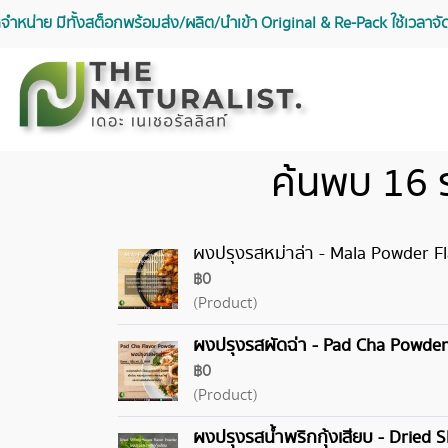
จัดจำหน่าย มีทั้งสต็อกพร้อมส่ง/ผลิต/นำเข้า Original & Re-Pack ใช้เวลา
ค้นพบ 16 
ผงปรุงรสหม่าล่า - Mala Powder F
฿0
(Product)
ผงปรุงรสผัดฉ่า - Pad Cha Powder
฿0
(Product)
ผงปรุงรสน้ำพริกกุ้งเสียบ - Dried