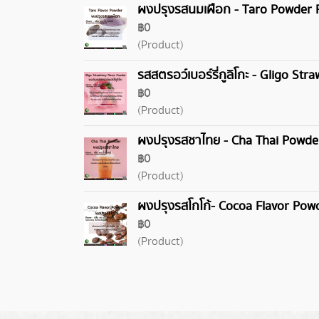
ผงปรุงรสนมเผือก - Taro Powder 
฿0
(Product)
รสสตรอว์เบอร์รี่กูลิโกะ - Gligo St
฿0
(Product)
ผงปรุงรสชาไทย - Cha Thai Powde
฿0
(Product)
ผงปรุงรสโกโก้- Cocoa Flavor Pow
฿0
(Product)