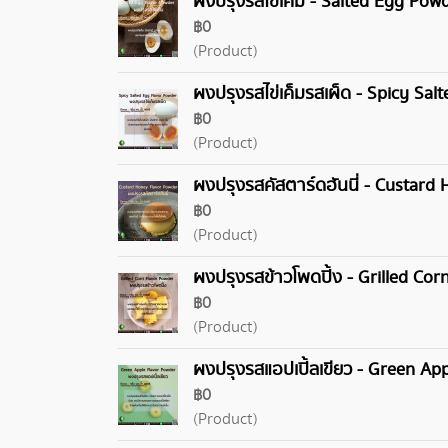
ผงปรุงรสไข่เค็ม - Salted Egg Pow
฿0
(Product)
ผงปรุงรสไข่เค็มรสเผ็ด - Spicy Sa
฿0
(Product)
ผงปรุงรสคัสตาร์ดฮันนี่ - Custard
฿0
(Product)
ผงปรุงรสข้าวโพดปิ้ง - Grilled Co
฿0
(Product)
ผงปรุงรสแอปเปิ้ลเขียว - Green Ap
฿0
(Product)