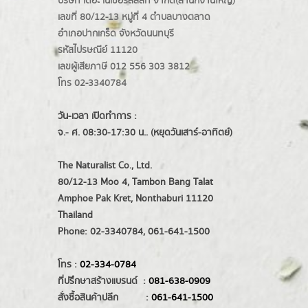
บริษัท เดอะ เนเชอรัลลิสท์ จำกัด(ส่านักงานใหญ่)
เลขที่ 80/12-13 หมู่ที่ 4 ตำบลบางตลาด
อำเภอปากเกร็ด
จังหวัดนนทบุรี
รหัสไปรษณีย์ 11120
เลขผู้เสียภาษี 012 556 303 3812
โทร 02-3340784
วัน-เวลา เปิดทำการ :
จ.- ศ. 08:30-17:30 น.. (หยุดวันเสาร์-อาทิตย์)
The Naturalist Co., Ltd.
80/12-13 Moo 4, Tambon Bang Talat
Amphoe Pak Kret, Nonthaburi 11120
Thailand
Phone: 02-3340784, 061-641-1500
โทร :
02-334-0784
ที่ปรึกษาสร้างแบรนด์ :
081-638-0909
สั่งซื้อสินค้าปลีก :
061-641-1500