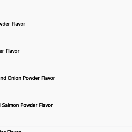
wder Flavor
er Flavor
and Onion Powder Flavor
d Salmon Powder Flavor