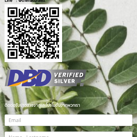
Line :
@thenatur
alist
ติดต่อรับข่าวสารจากและโปรโมชั่นจากพวกเรา