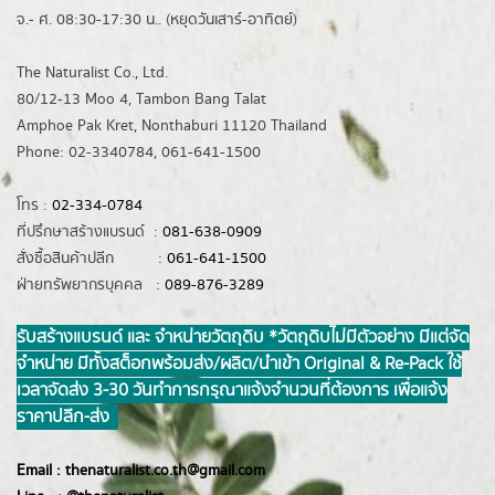
จ.- ศ. 08:30-17:30 น.. (หยุดวันเสาร์-อาทิตย์)
The Naturalist Co., Ltd.
80/12-13 Moo 4, Tambon Bang Talat
Amphoe Pak Kret, Nonthaburi 11120 Thailand
Phone: 02-3340784, 061-641-1500
โทร :
02-334-0784
ที่ปรึกษาสร้างแบรนด์ :
081-638-0909
สั่งซื้อสินค้าปลีก :
061-641-1500
ฝ่ายทรัพยากรบุคคล :
089-876-3289
รับสร้างแบรนด์ และ จำหน่ายวัตถุดิบ *วัตถุดิบไม่มีตัวอย่าง มีแต่จัด
จำหน่าย มีทั้งสต็อกพร้อมส่ง/ผลิต/นำเข้า Original & Re-Pack ใช้
เวลาจัดส่ง 3-30 วันทำการ กรุณาแจ้งจำนวนที่ต้องการ เพื่อแจ้ง
ราคาปลีก-ส่ง
Email :
thenaturalist.co.th@gmail.com