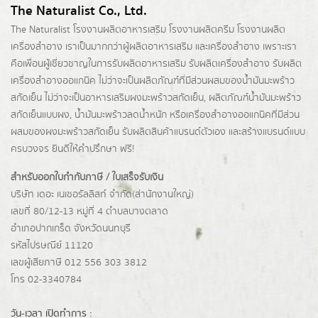
The Naturalist Co., Ltd.
The Naturalist
โรงงานผลิตอาหารเสริม
โรงงานผลิตครีม
โรงงานผลิต
เครื่องสำอาง เราเป็นมากกว่าผู้
ผลิตอาหารเสริม
และเครื่องสำอาง เพราะเรา
คือเพื่อนผู้เชี่ยวชาญในการรับผลิตอาหารเสริม รับผลิตเครื่องสำอาง รับผลิต
เครื่องสำอางออแกนิค ไม่ว่าจะเป็นผลิตภัณฑ์ที่มีส่วนผสมของน้ำมันมะพร้าว
สกัดเย็น ไม่ว่าจะเป็นอาหารเสริมผงมะพร้าวสกัดเย็น, ผลิตภัณฑ์น้ำมันมะพร้าว
สกัดเย็นแบบผง,
น้ำมันมะพร้าวลดน้ำหนัก
หรือเครื่องสำอางออแกนิคที่มีส่วน
ผสมของผงมะพร้าวสกัดเย็น รับผลิตสินค้าแบรนด์ตัวเอง และสร้างแบรนด์แบบ
ครบวงจร ยินดีให้คำปรึกษา ฟรี!
สำหรับออกใบกำกับภาษี / ใบเสร็จรับเงิน
บริษัท เดอะ เนเชอรัลลิสท์ จำกัด(ส่านักงานใหญ่)
เลขที่ 80/12-13 หมู่ที่ 4 ตำบลบางตลาด
อำเภอปากเกร็ด
จังหวัดนนทบุรี
รหัสไปรษณีย์ 11120
เลขผู้เสียภาษี 012 556 303 3812
โทร 02-3340784
วัน-เวลา เปิดทำการ :