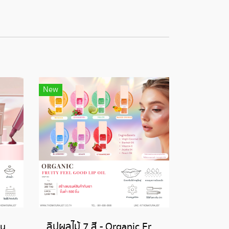
New
ลิปจูบชุ่มชื้น - Organic HydraKiss Lip Care
ลิปผลไม้ 7 สี - Organic Fruity Feel Good Lip Oil