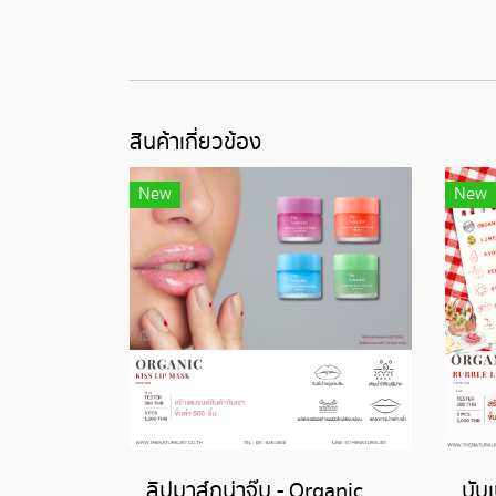
สินค้าเกี่ยวข้อง
New
New
ลิปมาส์กน่าจุ๊บ - Organic Kiss Lip Mask