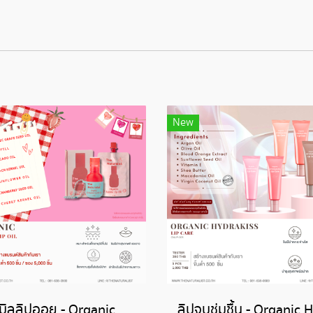
New
บับเบิลลิปออย - Organic Bubble Lip Oil