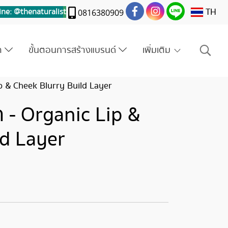
TH
ine: @thenaturalis
t
0816380909
รา
ขั้นตอนการสร้างแบรนด์
เพิ่มเติม
ip & Cheek Blurry Build Layer
ก - Organic Lip &
ld Layer