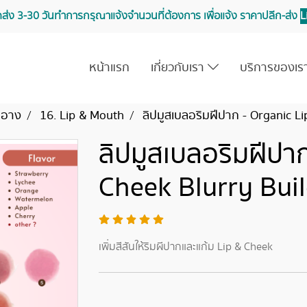
จัดส่ง 3-30 วันทำการ กรุณาแจ้งจำนวนที่ต้องการ เพื่อแจ้ง ราคาปลีก-ส่ง
L
หน้าแรก
เกี่ยวกับเรา
บริการของเ
สำอาง
16. Lip & Mouth
ลิปมูสเบลอริมฝีปาก - Organic L
ลิปมูสเบลอริมฝีปา
Cheek Blurry Bui
เพิ่มสีสันให้ริมผีปากและแก้ม Lip & Cheek