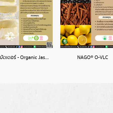
มะลิบัตเตอร์ - Organic Jasmine Butter
NAGO® O-VLC