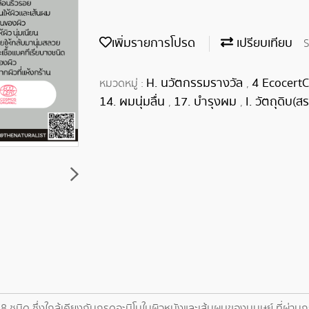
เพิ่มรายการโปรด
เปรียบเทียบ
S
H. นวัตกรรมรางวัล
4 Ecocert
หมวดหมู่ :
,
14. ผมนุ่มลื่น
17. บำรุงผม
I. วัตถุดิบ(
,
,
นิด ซึ่งใกล้เคียงกับกรดอะมิโนในผิวหนังและเส้นผมของมนุษย์ ที่ผ่านกระ