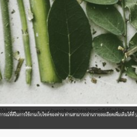
ว็บไซต์ www.thenaturalist.co.th ห้ามลอกเลียนหรือนำส่วนใดส่วนหนึ่งนี้ไปใช้โดยไม่ได้รับอนุญ
บการณ์ที่ดีในการใช้งานเว็บไซต์ของท่าน ท่านสามารถอ่านรายละเอียดเพิ่มเติมได้ที่