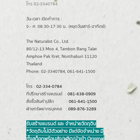
โทร 02-3340784
วัน-เวลา เปิดทำการ :
จ.- ศ. 08:30-17:30 น.. (หยุดวันเสาร์-อาทิตย์)
The Naturalist Co., Ltd.
80/12-13 Moo 4, Tambon Bang Talat
Amphoe Pak Kret, Nonthaburi 11120
Thailand
Phone: 02-3340784, 061-641-1500
โทร :
02-334-0784
ที่ปรึกษาสร้างแบรนด์ :
081-638-0909
สั่งซื้อสินค้าปลีก :
061-641-1500
ฝ่ายทรัพยากรบุคคล :
089-876-3289
รับสร้างแบรนด์ และ จำหน่ายวัตถุดิบ
*วัตถุดิบไม่มีตัวอย่าง มีแต่จัดจำหน่าย มี
ทั้งสต็อกพร้อมส่ง/ผลิต/นำเข้า Original