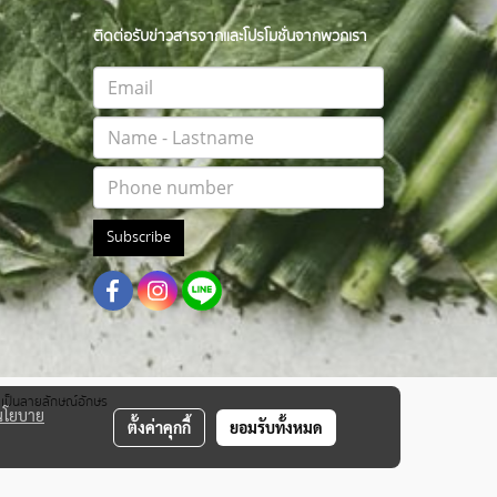
ติดต่อรับข่าวสารจากและโปรโมชั่นจากพวกเรา
Subscribe
าตเป็นลายลักษณ์อักษร
นโยบาย
ตั้งค่าคุกกี้
ยอมรับทั้งหมด