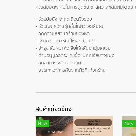
คุณสมบัติพิเศษในการดูดซึมเข้าสู่ผิวและเส้นผมได้ดี
- ช่วยยับยั้งและลดเลือนริ้วรอย
- ช่วยเพิ่มความชุ่มชื้นให้ผิวและเส้นผม
- ลดความหยาบกร้านของผิว
- เพิ่มความยืดหยุ่นให้ผิว นุ่มเนียน
- บำรุงเส้นผมแห้งเสียให้กลับมานุ่มสลวย
- ต้านอนุมูลอิสระและเชื้อแบคทีเรียบางชนิด
- ลดอาการระคายเคืองผิว
- บรรเทาอาการคันจากผิวที่แห้งกร้าน
สินค้าเกี่ยวข้อง
New
New