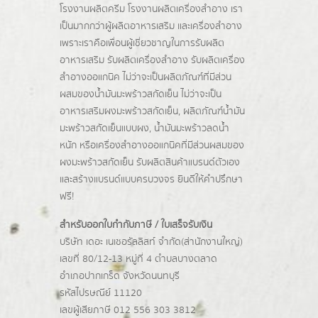
โรงงานผลิตครีม
โรงงานผลิตเครื่องสำอาง เรา
เป็นมากกว่าผู้
ผลิตอาหารเสริม
และเครื่องสำอาง
เพราะเราคือเพื่อนผู้เชี่ยวชาญในการรับผลิต
อาหารเสริม รับผลิตเครื่องสำอาง รับผลิตเครื่อง
สำอางออแกนิค ไม่ว่าจะเป็นผลิตภัณฑ์ที่มีส่วน
ผสมของน้ำมันมะพร้าวสกัดเย็น ไม่ว่าจะเป็น
อาหารเสริมผงมะพร้าวสกัดเย็น, ผลิตภัณฑ์น้ำมัน
มะพร้าวสกัดเย็นแบบผง,
น้ำมันมะพร้าวลดน้ำ
หนัก
หรือเครื่องสำอางออแกนิคที่มีส่วนผสมของ
ผงมะพร้าวสกัดเย็น รับผลิตสินค้าแบรนด์ตัวเอง
และสร้างแบรนด์แบบครบวงจร ยินดีให้คำปรึกษา
ฟรี!
สำหรับออกใบกำกับภาษี / ใบเสร็จรับเงิน
บริษัท เดอะ เนเชอรัลลิสท์ จำกัด(ส่านักงานใหญ่)
เลขที่ 80/12-13 หมู่ที่ 4 ตำบลบางตลาด
อำเภอปากเกร็ด
จังหวัดนนทบุรี
รหัสไปรษณีย์ 11120
เลขผู้เสียภาษี 012 556 303 3812