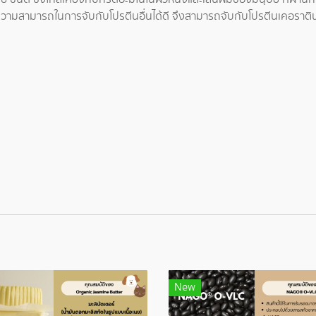
มีความสามารถในการจับกับโปรตีนอื่นได้ดี จึงสามารถจับกับโปรตีนเคอราต
New