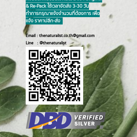
& Re-Pack ใช้เวลาจัดส่ง 3-30 วัน
ทำการ กรุณาแจ้งจำนวนที่ต้องการ เพื่อ
แจ้ง ราคาปลีก-ส่ง
Email :
thenaturalist.co.th@gmail.com
Line :
@thenatur
alist