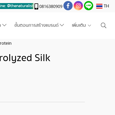
TH
ine: @thenaturalis
t
0816380909
รา
ขั้นตอนการสร้างแบรนด์
เพิ่มเติม
rotein
rolyzed Silk