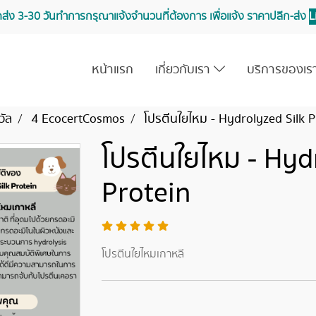
จัดส่ง 3-30 วันทำการ กรุณาแจ้งจำนวนที่ต้องการ เพื่อแจ้ง ราคาปลีก-ส่ง
L
หน้าแรก
เกี่ยวกับเรา
บริการของเ
วัล
4 EcocertCosmos
โปรตีนใยไหม - Hydrolyzed Silk P
โปรตีนใยไหม - Hyd
Protein
โปรตีนใยไหมเกาหลี