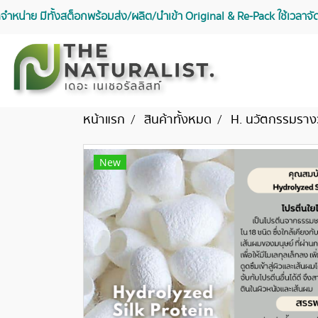
จัดจำหน่าย มีทั้งสต็อกพร้อมส่ง/ผลิต/นำเข้า Original & Re-Pack ใช้เวลา
หน้าแรก
สินค้าทั้งหมด
H. นวัตกรรมราง
New