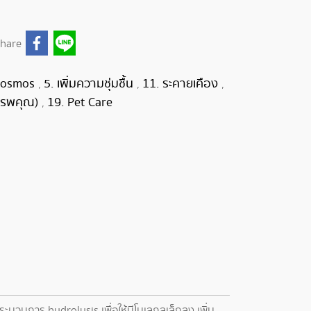
hare
Cosmos
5. เพิ่มความชุ่มชื้น
11. ระคายเคือง
,
,
,
สรรพคุณ)
19. Pet Care
,
บวนการ hydrolysis เพื่อให้มีโมเลกุลเล็กลง เพิ่ม