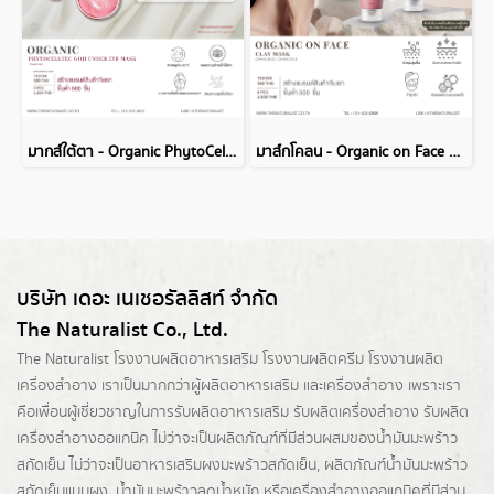
มากส์ใต้ตา - Organic PhytoCellTec Goji Under Eye mask
มาส์กโคลน - Organic on Face Clay Mask
บริษัท เดอะ เนเชอรัลลิสท์ จำกัด
The Naturalist Co., Ltd.
The Naturalist
โรงงานผลิตอาหารเสริม
โรงงานผลิตครีม
โรงงานผลิต
เครื่องสำอาง เราเป็นมากกว่าผู้
ผลิตอาหารเสริม
และเครื่องสำอาง เพราะเรา
คือเพื่อนผู้เชี่ยวชาญในการรับผลิตอาหารเสริม รับผลิตเครื่องสำอาง รับผลิต
เครื่องสำอางออแกนิค ไม่ว่าจะเป็นผลิตภัณฑ์ที่มีส่วนผสมของน้ำมันมะพร้าว
สกัดเย็น ไม่ว่าจะเป็นอาหารเสริมผงมะพร้าวสกัดเย็น, ผลิตภัณฑ์น้ำมันมะพร้าว
สกัดเย็นแบบผง,
น้ำมันมะพร้าวลดน้ำหนัก
หรือเครื่องสำอางออแกนิคที่มีส่วน