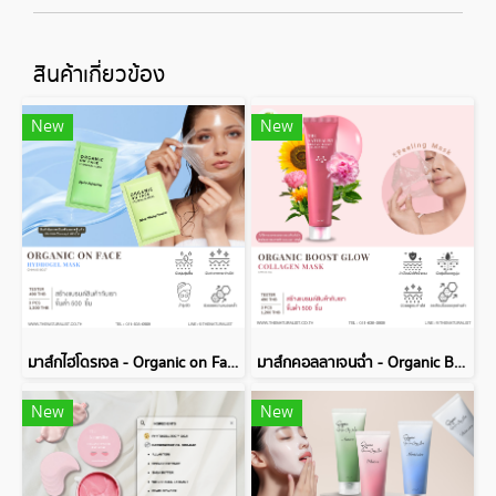
สินค้าเกี่ยวข้อง
New
New
มาส์กไฮโดรเจล - Organic on Face Hydrogel Mask
มาส์กคอลลาเจนฉ่ำ - Organic Boost Glow Collagen Mask
New
New