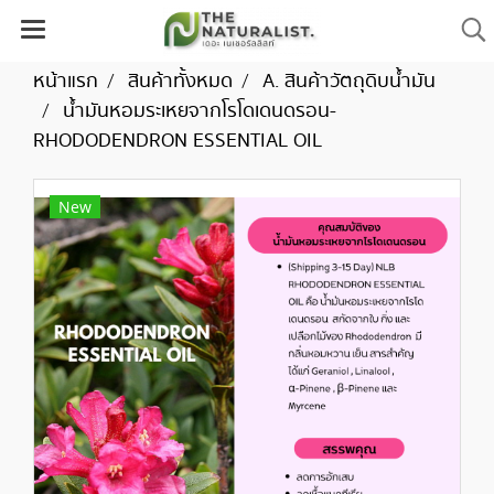
หน้าแรก
สินค้าทั้งหมด
A. สินค้าวัตถุดิบน้ำมัน
น้ำมันหอมระเหยจากโรโดเดนดรอน-
RHODODENDRON ESSENTIAL OIL
New