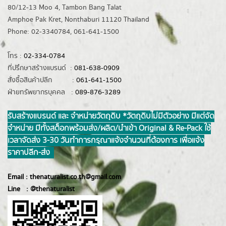
80/12-13 Moo 4, Tambon Bang Talat
Amphoe Pak Kret, Nonthaburi 11120 Thailand
Phone: 02-3340784, 061-641-1500
โทร :
02-334-0784
ที่ปรึกษาสร้างแบรนด์ :
081-638-0909
สั่งซื้อสินค้าปลีก :
061-641-1500
ฝ่ายทรัพยากรบุคคล :
089-876-3289
รับสร้างแบรนด์ และ จำหน่ายวัตถุดิบ *วัตถุดิบไม่มีตัวอย่าง มีแต่จัด
จำหน่าย มีทั้งสต็อกพร้อมส่ง/ผลิต/นำเข้า Original & Re-Pack ใช้
เวลาจัดส่ง 3-30 วันทำการ กรุณาแจ้งจำนวนที่ต้องการ เพื่อแจ้ง
ราคาปลีก-ส่ง
Email :
thenaturalist.co.th@gmail.com
Line :
@thenatur
alist