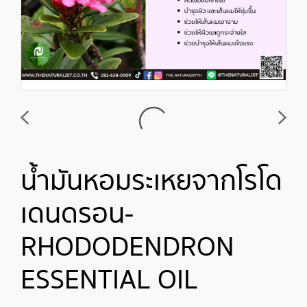
น้ำมันหอมระเหยจากโรโด
เดนดรอน-
RHODODENDRON
ESSENTIAL OIL