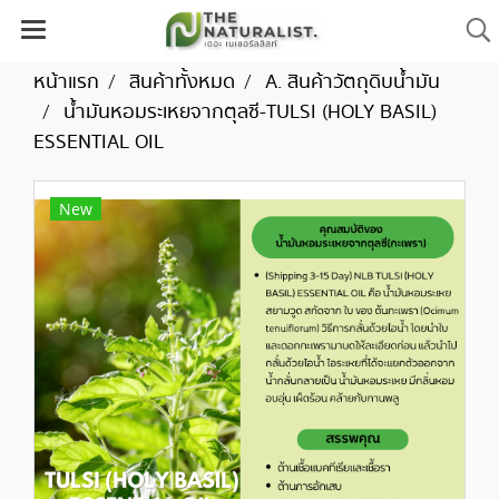
หน้าแรก
สินค้าทั้งหมด
A. สินค้าวัตถุดิบน้ำมัน
น้ำมันหอมระเหยจากตุลซี-TULSI (HOLY BASIL)
ESSENTIAL OIL
New