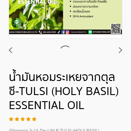
น้ำมันหอมระเหยจากตุล
ซี-TULSI (HOLY BASIL)
ESSENTIAL OIL
(Shipping 3-15 Day) NLB TULSI (HOLY BASIL)