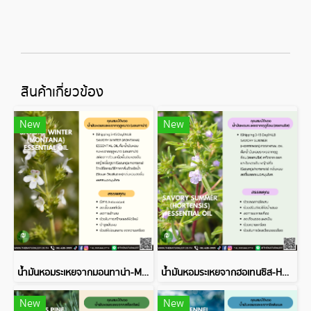
สินค้าเกี่ยวข้อง
New
New
น้ำมันหอมระเหยจากมอนทาน่า-MONTANA ESSENTIAL OIL
น้ำมันหอมระเหยจากฮอเทนซิส-HORTENSIS ESSENTIAL OIL
New
New