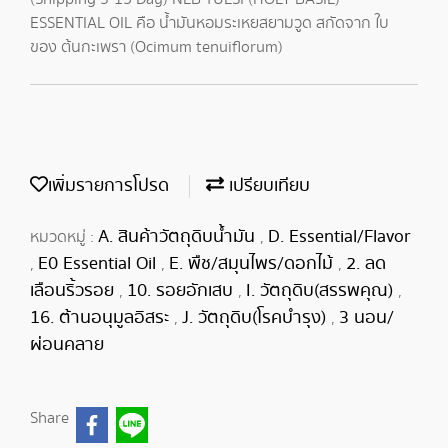
ESSENTIAL OIL คือ น้ำมันหอมระเหยสยามวูด สกัดจาก ใบ
ของ ต้นกะเพรา (Ocimum tenuiflorum)
เพิ่มรายการโปรด
เปรียบเทียบ
A. สินค้าวัตถุดิบน้ำมัน
D. Essential/Flavor
หมวดหมู่ :
,
E0 Essential Oil
E. พืช/สมุนไพร/ดอกไม้
2. ลด
,
,
,
เลือนริ้วรอย
10. รอยอักเสบ
I. วัตถุดิบ(สรรพคุณ)
,
,
,
16. ต้านอนุมูลอิสระ
J. วัตถุดิบ(โรคบำรุง)
3 นอน/
,
,
ผ่อนคลาย
Share