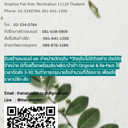
Amphoe Pak Kret, Nonthaburi 11120 Thailand
Phone: 02-3340784, 061-641-1500
โทร :
02-334-0784
ที่ปรึกษาสร้างแบรนด์ :
081-638-0909
สั่งซื้อสินค้าปลีก :
061-641-1500
ฝ่ายทรัพยากรบุคคล :
089-876-3289
รับสร้างแบรนด์ และ จำหน่ายวัตถุดิบ *วัตถุดิบไม่มีตัวอย่าง มีแต่จัด
จำหน่าย มีทั้งสต็อกพร้อมส่ง/ผลิต/นำเข้า Original & Re-Pack ใช้
เวลาจัดส่ง 3-30 วันทำการ กรุณาแจ้งจำนวนที่ต้องการ เพื่อแจ้ง
ราคาปลีก-ส่ง
Email :
thenaturalist.co.th@gmail.com
Line :
@thenatur
alist