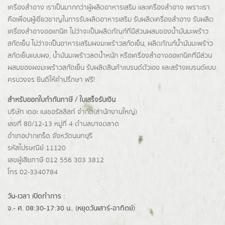
เครื่องสำอาง เราเป็นมากกว่าผู้
ผลิตอาหารเสริม
และเครื่องสำอาง เพราะเรา
คือเพื่อนผู้เชี่ยวชาญในการรับผลิตอาหารเสริม รับผลิตเครื่องสำอาง รับผลิต
เครื่องสำอางออแกนิค ไม่ว่าจะเป็นผลิตภัณฑ์ที่มีส่วนผสมของน้ำมันมะพร้าว
สกัดเย็น ไม่ว่าจะเป็นอาหารเสริมผงมะพร้าวสกัดเย็น, ผลิตภัณฑ์น้ำมันมะพร้าว
สกัดเย็นแบบผง,
น้ำมันมะพร้าวลดน้ำหนัก
หรือเครื่องสำอางออแกนิคที่มีส่วน
ผสมของผงมะพร้าวสกัดเย็น รับผลิตสินค้าแบรนด์ตัวเอง และสร้างแบรนด์แบบ
ครบวงจร ยินดีให้คำปรึกษา ฟรี!
สำหรับออกใบกำกับภาษี / ใบเสร็จรับเงิน
บริษัท เดอะ เนเชอรัลลิสท์ จำกัด(ส่านักงานใหญ่)
เลขที่ 80/12-13 หมู่ที่ 4 ตำบลบางตลาด
อำเภอปากเกร็ด
จังหวัดนนทบุรี
รหัสไปรษณีย์ 11120
เลขผู้เสียภาษี 012 556 303 3812
โทร 02-3340784
วัน-เวลา เปิดทำการ :
จ.- ศ. 08:30-17:30 น.. (หยุดวันเสาร์-อาทิตย์)