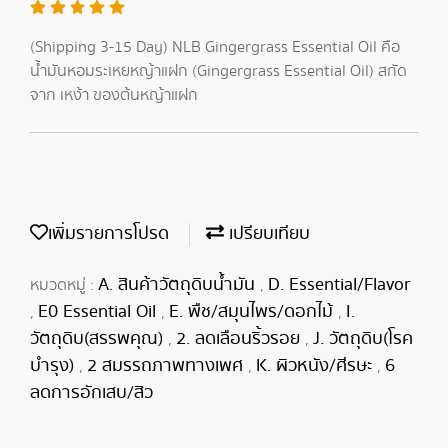
(Shipping 3-15 Day) NLB Gingergrass Essential Oil คือ
น้ำมันหอมระเหยหญ้าแฝก (Gingergrass Essential Oil) สกัด
จาก เหง้า ของต้นหญ้าแฝก
เพิ่มรายการโปรด
เปรียบเทียบ
A. สินค้าวัตถุดิบน้ำมัน
D. Essential/Flavor
หมวดหมู่ :
,
E0 Essential Oil
E. พืช/สมุนไพร/ดอกไม้
I.
,
,
,
วัตถุดิบ(สรรพคุณ)
2. ลดเลือนริ้วรอย
J. วัตถุดิบ(โรค
,
,
บำรุง)
2 สมรรถภาพทางเพศ
K. ผิวหนัง/ศีรษะ
6
,
,
,
ลดการอักเสบ/สิว