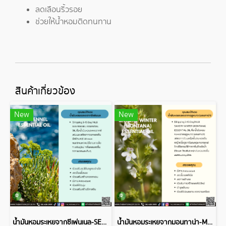
ลดเลือนริ้วรอย
ช่วยให้น้ำหอมติดทนทาน
สินค้าเกี่ยวข้อง
New
New
น้ำมันหอมระเหยจากซีเฟนเนล-SEA FENNEL ESSENTIAL OIL
น้ำมันหอมระเหยจากมอนทาน่า-MONTANA ESSENTIAL OIL