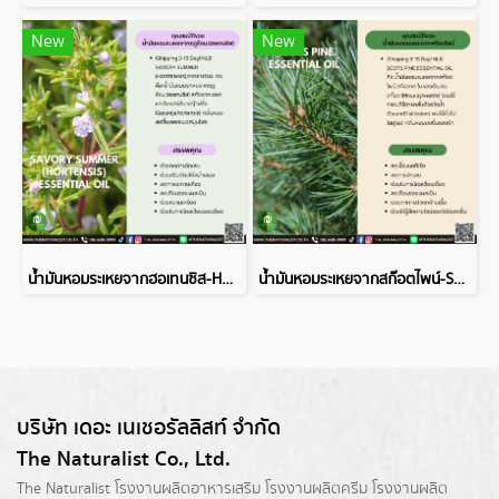
New
New
น้ำมันหอมระเหยจากฮอเทนซิส-HORTENSIS ESSENTIAL OIL
น้ำมันหอมระเหยจากสก๊อตไพน์-SCOTS PINE ESSENTIAL OIL
บริษัท เดอะ เนเชอรัลลิสท์ จำกัด
The Naturalist Co., Ltd.
The Naturalist
โรงงานผลิตอาหารเสริม
โรงงานผลิตครีม
โรงงานผลิต