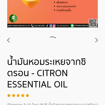
น้ำมันหอมระเหยจากซิ
ตรอน - CITRON
ESSENTIAL OIL
(Shipping 3-15 Day) NLB น้ำมันหอมระเหยจากมะนาวสกัดมา