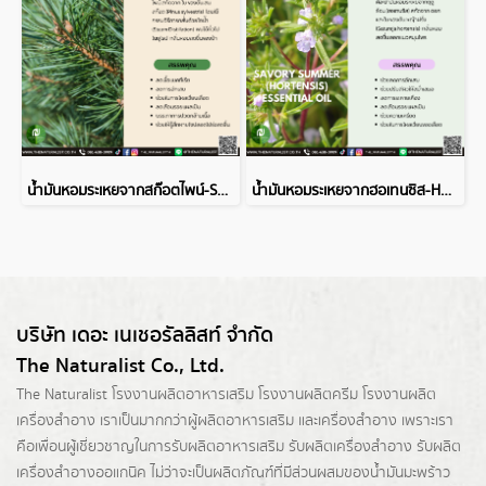
น้ำมันหอมระเหยจากสก๊อตไพน์-SCOTS PINE ESSENTIAL OIL
น้ำมันหอมระเหยจากฮอเทนซิส-HORTENSIS ESSENTIAL OIL
บริษัท เดอะ เนเชอรัลลิสท์ จำกัด
The Naturalist Co., Ltd.
The Naturalist
โรงงานผลิตอาหารเสริม
โรงงานผลิตครีม
โรงงานผลิต
เครื่องสำอาง เราเป็นมากกว่าผู้
ผลิตอาหารเสริม
และเครื่องสำอาง เพราะเรา
คือเพื่อนผู้เชี่ยวชาญในการรับผลิตอาหารเสริม รับผลิตเครื่องสำอาง รับผลิต
เครื่องสำอางออแกนิค ไม่ว่าจะเป็นผลิตภัณฑ์ที่มีส่วนผสมของน้ำมันมะพร้าว