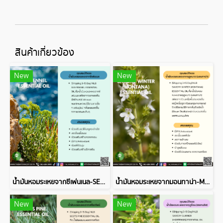
สินค้าเกี่ยวข้อง
New
New
น้ำมันหอมระเหยจากซีเฟนเนล-SEA FENNEL ESSENTIAL OIL
น้ำมันหอมระเหยจากมอนทาน่า-MONTANA ESSENTIAL OIL
New
New