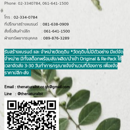
Phone: 02-3340784, 061-641-1500
โทร :
02-334-0784
ที่ปรึกษาสร้างแบรนด์ :
081-638-0909
สั่งซื้อสินค้าปลีก :
061-641-1500
ฝ่ายทรัพยากรบุคคล :
089-876-3289
รับสร้างแบรนด์ และ จำหน่ายวัตถุดิบ *วัตถุดิบไม่มีตัวอย่าง มีแต่จัด
จำหน่าย มีทั้งสต็อกพร้อมส่ง/ผลิต/นำเข้า Original & Re-Pack ใช้
เวลาจัดส่ง 3-30 วันทำการ กรุณาแจ้งจำนวนที่ต้องการ เพื่อแจ้ง
ราคาปลีก-ส่ง
Email :
thenaturalist.co.th@gmail.com
Line :
@thenatur
alist