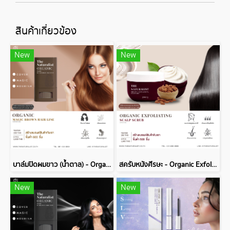
สินค้าเกี่ยวข้อง
New
New
บาล์มปิดผมขาว (น้ำตาล) - Organic Magic Brown Hair Line Balm
สครับหนังศีรษะ - Organic Exfoliating Scalp Scrub
New
New