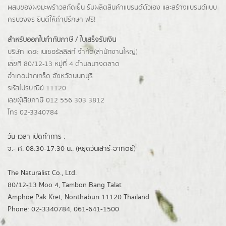
ผสมของผงมะพร้าวสกัดเย็น รับผลิตสินค้าแบรนด์ตัวเอง และสร้างแบรนด์แบบ
ครบวงจร ยินดีให้คำปรึกษา ฟรี!
สำหรับออกใบกำกับภาษี / ใบเสร็จรับเงิน
บริษัท เดอะ เนเชอรัลลิสท์ จำกัด(ส่านักงานใหญ่)
เลขที่ 80/12-13 หมู่ที่ 4 ตำบลบางตลาด
อำเภอปากเกร็ด
จังหวัดนนทบุรี
รหัสไปรษณีย์ 11120
เลขผู้เสียภาษี 012 556 303 3812
โทร 02-3340784
วัน-เวลา เปิดทำการ :
จ.- ศ. 08:30-17:30 น.. (หยุดวันเสาร์-อาทิตย์)
The Naturalist Co., Ltd.
80/12-13 Moo 4, Tambon Bang Talat
Amphoe Pak Kret, Nonthaburi 11120 Thailand
Phone: 02-3340784, 061-641-1500