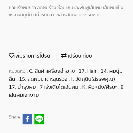
ช่วยเร่งผมยาว ลดผมร่วง ซ่อมแซมและฟื้นฟูเส้นผม เส้นผมแข็ง
แรง ผมดูนุ่ม มีน้ำหนัก ด้วยสารสกัดจากธรรมชาติ
เพิ่มรายการโปรด
เปรียบเทียบ
C. สินค้าเครื่องสำอาง
17. Hair
14. ผมนุ่ม
หมวดหมู่ :
,
,
ลื่น
15. ลดผมขาดหลุดร่วง
I. วัตถุดิบ(สรรพคุณ)
,
,
,
17. บำรุงผม
7 เร่งเติบโตเส้นผม
K. ผิวหนัง/ศีรษะ
8
,
,
,
เส้นผมเงางาม
Share