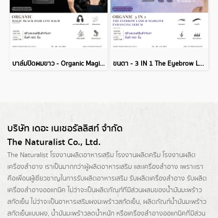
บาล์มปิดผมขาว - Organic Magic Black Hair Line Balm
ขนตา - 3 IN 1 The Eyebrow Lash Hairline Enhancing Serum
บริษัท เดอะ เนเชอรัลลิสท์ จำกัด
The Naturalist Co., Ltd.
The Naturalist
โรงงานผลิตอาหารเสริม
โรงงานผลิตครีม
โรงงานผลิต
เครื่องสำอาง เราเป็นมากกว่าผู้
ผลิตอาหารเสริม
และเครื่องสำอาง เพราะเรา
คือเพื่อนผู้เชี่ยวชาญในการรับผลิตอาหารเสริม รับผลิตเครื่องสำอาง รับผลิต
เครื่องสำอางออแกนิค ไม่ว่าจะเป็นผลิตภัณฑ์ที่มีส่วนผสมของน้ำมันมะพร้าว
สกัดเย็น ไม่ว่าจะเป็นอาหารเสริมผงมะพร้าวสกัดเย็น, ผลิตภัณฑ์น้ำมันมะพร้าว
สกัดเย็นแบบผง,
น้ำมันมะพร้าวลดน้ำหนัก
หรือเครื่องสำอางออแกนิคที่มีส่วน