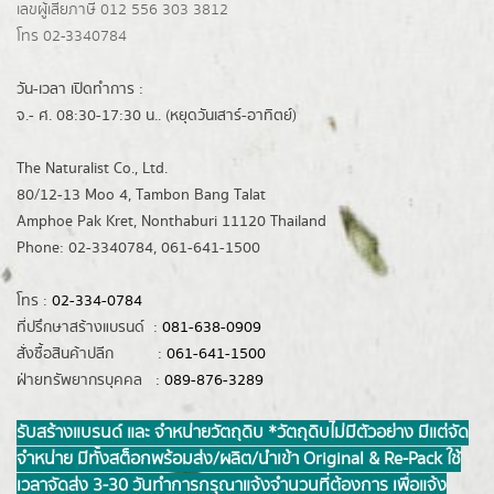
เลขผู้เสียภาษี 012 556 303 3812
โทร 02-3340784
วัน-เวลา เปิดทำการ :
จ.- ศ. 08:30-17:30 น.. (หยุดวันเสาร์-อาทิตย์)
The Naturalist Co., Ltd.
80/12-13 Moo 4, Tambon Bang Talat
Amphoe Pak Kret, Nonthaburi 11120 Thailand
Phone: 02-3340784, 061-641-1500
โทร :
02-334-0784
ที่ปรึกษาสร้างแบรนด์ :
081-638-0909
สั่งซื้อสินค้าปลีก :
061-641-1500
ฝ่ายทรัพยากรบุคคล :
089-876-3289
รับสร้างแบรนด์ และ จำหน่ายวัตถุดิบ *วัตถุดิบไม่มีตัวอย่าง มีแต่จัด
จำหน่าย มีทั้งสต็อกพร้อมส่ง/ผลิต/นำเข้า Original & Re-Pack ใช้
เวลาจัดส่ง 3-30 วันทำการ กรุณาแจ้งจำนวนที่ต้องการ เพื่อแจ้ง