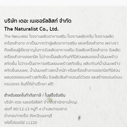
บริษัท เดอะ เนเชอรัลลิสท์ จำกัด
The Naturalist Co., Ltd.
The Naturalist
โรงงานผลิตอาหารเสริม
โรงงานผลิตครีม
โรงงานผลิต
เครื่องสำอาง เราเป็นมากกว่าผู้
ผลิตอาหารเสริม
และเครื่องสำอาง เพราะเรา
คือเพื่อนผู้เชี่ยวชาญในการรับผลิตอาหารเสริม รับผลิตเครื่องสำอาง รับผลิต
เครื่องสำอางออแกนิค ไม่ว่าจะเป็นผลิตภัณฑ์ที่มีส่วนผสมของน้ำมันมะพร้าว
สกัดเย็น ไม่ว่าจะเป็นอาหารเสริมผงมะพร้าวสกัดเย็น, ผลิตภัณฑ์น้ำมันมะพร้าว
สกัดเย็นแบบผง,
น้ำมันมะพร้าวลดน้ำหนัก
หรือเครื่องสำอางออแกนิคที่มีส่วน
ผสมของผงมะพร้าวสกัดเย็น รับผลิตสินค้าแบรนด์ตัวเอง และสร้างแบรนด์แบบ
ครบวงจร ยินดีให้คำปรึกษา ฟรี!
สำหรับออกใบกำกับภาษี / ใบเสร็จรับเงิน
บริษัท เดอะ เนเชอรัลลิสท์ จำกัด(ส่านักงานใหญ่)
เลขที่ 80/12-13 หมู่ที่ 4 ตำบลบางตลาด
อำเภอปากเกร็ด
จังหวัดนนทบุรี
รหัสไปรษณีย์ 11120