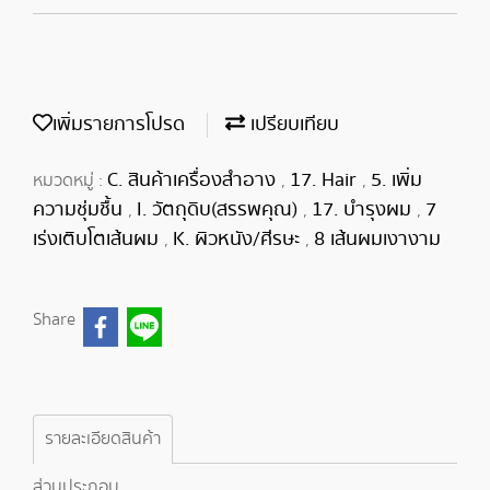
เพิ่มรายการโปรด
เปรียบเทียบ
C. สินค้าเครื่องสำอาง
17. Hair
5. เพิ่ม
หมวดหมู่ :
,
,
ความชุ่มชื้น
I. วัตถุดิบ(สรรพคุณ)
17. บำรุงผม
7
,
,
,
เร่งเติบโตเส้นผม
K. ผิวหนัง/ศีรษะ
8 เส้นผมเงางาม
,
,
Share
รายละเอียดสินค้า
ส่วนประกอบ