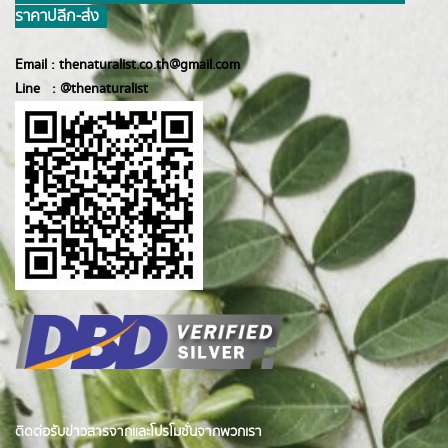
ราคาปลีก-ส่ง
Email :
thenaturalist.co.th@gmail.com
Line :
@thenatur
alist
ติดต่อรับข่าวสารจากและโปรโมชั่นจากพวกเรา