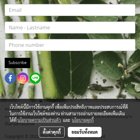
Subscribe
เว็บไซต์นี้มีการใช้งานคุกกี้ เพื่อเพิ่มประสิทธิภาพและประสบการณ์ที่ดี
สงวนสิทธิ์ทุกภาพถ่าย ภาพกราฟฟิค บทความ และเนื้อหา ที่ปรากฎอยู่ภายใต้เว็บไซต์
ในการใช้งานเว็บไซต์ของท่าน ท่านสามารถอ่านรายละเอียดเพิ่มเติม
www.thenaturalist.co.th ห้ามลอกเลียนหรือนำส่วนใดส่วนหนึ่งนี้ไปใช้โดยไม่ได้รับอนุญาต
ได้ที่
นโยบายความเป็นส่วนตัว
และ
นโยบายคุกกี้
เป็นลายลักษณ์อักษร
ตั้งค่าคุกกี้
ยอมรับทั้งหมด
Copyright © 2021 The Naturalist. All Rights Reserved.