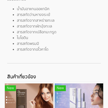
น้ำมันอาแกนออแกนิค
สารสกัดว่านหางจระเข้
สารสกัดจากสาหร่ายทะเล
สารสกัดจากผักบุ้งทะเล
สารสกัดจากเปลือกมะกรูด
ไบโอติน
สารสกัดพรมมิ
สารสกัดจากอโวคาโด
สินค้าเกี่ยวข้อง
New
New