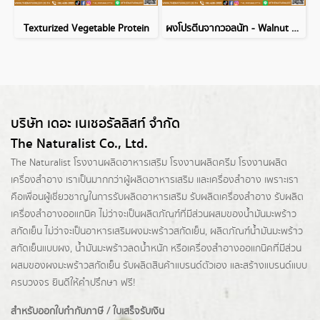
Texturized Vegetable Protein
ผงโปรตีนจากวอลนัท - Walnut Protein Powder
บริษัท เดอะ เนเชอรัลลิสท์ จำกัด
The Naturalist Co., Ltd.
The Naturalist
โรงงานผลิตอาหารเสริม
โรงงานผลิตครีม
โรงงานผลิต
เครื่องสำอาง เราเป็นมากกว่าผู้
ผลิตอาหารเสริม
และเครื่องสำอาง เพราะเรา
คือเพื่อนผู้เชี่ยวชาญในการรับผลิตอาหารเสริม รับผลิตเครื่องสำอาง รับผลิต
เครื่องสำอางออแกนิค ไม่ว่าจะเป็นผลิตภัณฑ์ที่มีส่วนผสมของน้ำมันมะพร้าว
สกัดเย็น ไม่ว่าจะเป็นอาหารเสริมผงมะพร้าวสกัดเย็น, ผลิตภัณฑ์น้ำมันมะพร้าว
สกัดเย็นแบบผง,
น้ำมันมะพร้าวลดน้ำหนัก
หรือเครื่องสำอางออแกนิคที่มีส่วน
ผสมของผงมะพร้าวสกัดเย็น รับผลิตสินค้าแบรนด์ตัวเอง และสร้างแบรนด์แบบ
ครบวงจร ยินดีให้คำปรึกษา ฟรี!
สำหรับออกใบกำกับภาษี / ใบเสร็จรับเงิน