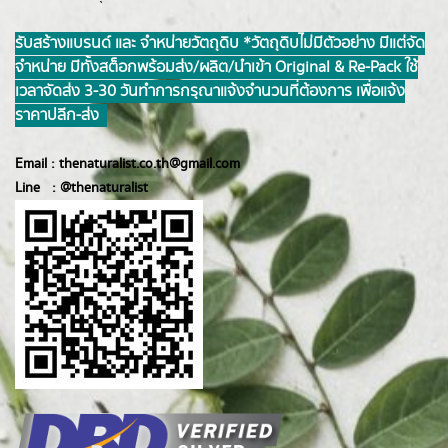
รับสร้างแบรนด์ และ จำหน่ายวัตถุดิบ *วัตถุดิบไม่มีตัวอย่าง มีแต่จัด
จำหน่าย มีทั้งสต็อกพร้อมส่ง/ผลิต/นำเข้า Original & Re-Pack ใช้
เวลาจัดส่ง 3-30 วันทำการ กรุณาแจ้งจำนวนที่ต้องการ เพื่อแจ้ง
ราคาปลีก-ส่ง
Email :
thenaturalist.co.th@gmail.com
Line :
@thenatur
alist