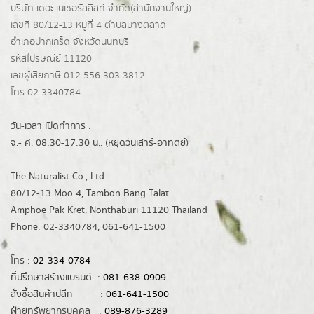
บริษัท เดอะ เนเชอรัลลิสท์ จำกัด(ส่านักงานใหญ่)
เลขที่ 80/12-13 หมู่ที่ 4 ตำบลบางตลาด
อำเภอปากเกร็ด
จังหวัดนนทบุรี
รหัสไปรษณีย์ 11120
เลขผู้เสียภาษี 012 556 303 3812
โทร 02-3340784
วัน-เวลา เปิดทำการ :
จ.- ศ. 08:30-17:30 น.. (หยุดวันเสาร์-อาทิตย์)
The Naturalist Co., Ltd.
80/12-13 Moo 4, Tambon Bang Talat
Amphoe Pak Kret, Nonthaburi 11120 Thailand
Phone: 02-3340784, 061-641-1500
โทร :
02-334-0784
ที่ปรึกษาสร้างแบรนด์ :
081-638-0909
สั่งซื้อสินค้าปลีก :
061-641-1500
ฝ่ายทรัพยากรบุคคล :
089-876-3289