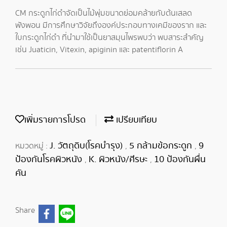
CM กระดูกไก่ดำจัดเป็นไม้พุ่มขนาดย่อมคล้ายกับต้นเสลด
พังพอน มีการศึกษาวิจัยถึงองค์ประกอบทางเคมีของราก และ
ใบกระดูกไก่ดำ ที่นำมาใช้เป็นยาสมุนไพรพบว่า พบสาระสำคัญ
เช่น Juaticin, Vitexin, apiginin และ patentiflorin A
เพิ่มรายการโปรด
เปรียบเทียบ
J. วัตถุดิบ(โรคบำรุง)
5 กล้ามข้อกระดูก
9
หมวดหมู่ :
,
,
ป้องกันโรคผิวหนัง
K. ผิวหนัง/ศีรษะ
10 ป้องกันผื่น
,
,
คัน
Share