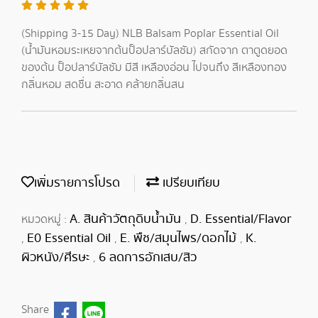
(Shipping 3-15 Day) NLB Balsam Poplar Essential Oil
(น้ำมันหอมระเหยจากต้นป็อปลาร์บัลซัม) สกัดจาก ตาตูดยอด
ของต้น ป็อปลาร์บัลซัม มีสี เหลืองอ่อน ไปจนถึง สีเหลืองทอง
กลิ่นหอม สดชื่น สะอาด คล้ายกลิ่นสน
เพิ่มรายการโปรด
เปรียบเทียบ
A. สินค้าวัตถุดิบน้ำมัน
D. Essential/Flavor
หมวดหมู่ :
,
E0 Essential Oil
E. พืช/สมุนไพร/ดอกไม้
K.
,
,
,
ผิวหนัง/ศีรษะ
6 ลดการอักเสบ/สิว
,
Share