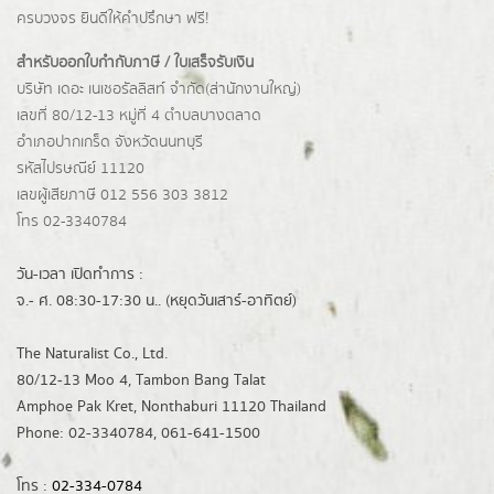
ครบวงจร ยินดีให้คำปรึกษา ฟรี!
สำหรับออกใบกำกับภาษี / ใบเสร็จรับเงิน
บริษัท เดอะ เนเชอรัลลิสท์ จำกัด(ส่านักงานใหญ่)
เลขที่ 80/12-13 หมู่ที่ 4 ตำบลบางตลาด
อำเภอปากเกร็ด
จังหวัดนนทบุรี
รหัสไปรษณีย์ 11120
เลขผู้เสียภาษี 012 556 303 3812
โทร 02-3340784
วัน-เวลา เปิดทำการ :
จ.- ศ. 08:30-17:30 น.. (หยุดวันเสาร์-อาทิตย์)
The Naturalist Co., Ltd.
80/12-13 Moo 4, Tambon Bang Talat
Amphoe Pak Kret, Nonthaburi 11120 Thailand
Phone: 02-3340784, 061-641-1500
โทร :
02-334-0784