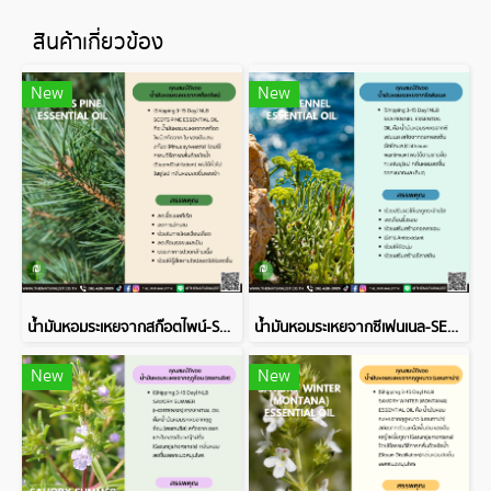
สินค้าเกี่ยวข้อง
New
New
น้ำมันหอมระเหยจากสก๊อตไพน์-SCOTS PINE ESSENTIAL OIL
น้ำมันหอมระเหยจากซีเฟนเนล-SEA FENNEL ESSENTIAL OIL
New
New