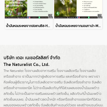
น้ำมันหอมระเหยจากฮอเทนซิส-HORTENSIS ESSENTIAL OIL
น้ำมันหอมระเหยจากมอนทาน่า-MONTANA ESSENTIAL OIL
บริษัท เดอะ เนเชอรัลลิสท์ จำกัด
The Naturalist Co., Ltd.
The Naturalist
โรงงานผลิตอาหารเสริม
โรงงานผลิตครีม
โรงงานผลิต
เครื่องสำอาง เราเป็นมากกว่าผู้
ผลิตอาหารเสริม
และเครื่องสำอาง เพราะเรา
คือเพื่อนผู้เชี่ยวชาญในการรับผลิตอาหารเสริม รับผลิตเครื่องสำอาง รับผลิต
เครื่องสำอางออแกนิค ไม่ว่าจะเป็นผลิตภัณฑ์ที่มีส่วนผสมของน้ำมันมะพร้าว
สกัดเย็น ไม่ว่าจะเป็นอาหารเสริมผงมะพร้าวสกัดเย็น, ผลิตภัณฑ์น้ำมันมะพร้าว
สกัดเย็นแบบผง,
น้ำมันมะพร้าวลดน้ำหนัก
หรือเครื่องสำอางออแกนิคที่มีส่วน
ผสมของผงมะพร้าวสกัดเย็น รับผลิตสินค้าแบรนด์ตัวเอง และสร้างแบรนด์แบบ