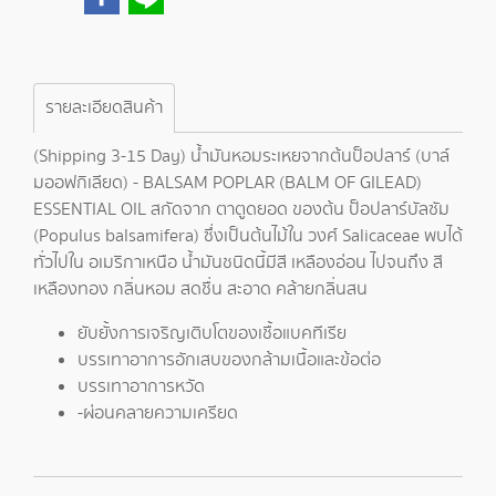
รายละเอียดสินค้า
(Shipping 3-15 Day) น้ำมันหอมระเหยจากต้นป็อปลาร์ (บาล์
มออฟกิเลียด) - BALSAM POPLAR (BALM OF GILEAD)
ESSENTIAL OIL สกัดจาก ตาตูดยอด ของต้น ป็อปลาร์บัลซัม
(Populus balsamifera) ซึ่งเป็นต้นไม้ใน วงศ์ Salicaceae พบได้
ทั่วไปใน อเมริกาเหนือ น้ำมันชนิดนี้มีสี เหลืองอ่อน ไปจนถึง สี
เหลืองทอง กลิ่นหอม สดชื่น สะอาด คล้ายกลิ่นสน
ยับยั้งการเจริญเติบโตของเชื้อแบคทีเรีย
บรรเทาอาการอักเสบของกล้ามเนื้อและข้อต่อ
บรรเทาอาการหวัด
-ผ่อนคลายความเครียด