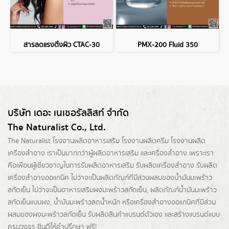
สารลดแรงตึงผิว CTAC-30
PMX-200 Fluid 350
บริษัท เดอะ เนเชอรัลลิสท์ จำกัด
The Naturalist Co., Ltd.
The Naturalist
โรงงานผลิตอาหารเสริม
โรงงานผลิตครีม
โรงงานผลิต
เครื่องสำอาง เราเป็นมากกว่าผู้
ผลิตอาหารเสริม
และเครื่องสำอาง เพราะเรา
คือเพื่อนผู้เชี่ยวชาญในการรับผลิตอาหารเสริม รับผลิตเครื่องสำอาง รับผลิต
เครื่องสำอางออแกนิค ไม่ว่าจะเป็นผลิตภัณฑ์ที่มีส่วนผสมของน้ำมันมะพร้าว
สกัดเย็น ไม่ว่าจะเป็นอาหารเสริมผงมะพร้าวสกัดเย็น, ผลิตภัณฑ์น้ำมันมะพร้าว
สกัดเย็นแบบผง,
น้ำมันมะพร้าวลดน้ำหนัก
หรือเครื่องสำอางออแกนิคที่มีส่วน
ผสมของผงมะพร้าวสกัดเย็น รับผลิตสินค้าแบรนด์ตัวเอง และสร้างแบรนด์แบบ
ครบวงจร ยินดีให้คำปรึกษา ฟรี!