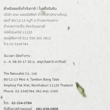
สำหรับออกใบกำกับภาษี / ใบเสร็จรับเงิน
บริษัท เดอะ เนเชอรัลลิสท์ จำกัด(ส่านักงานใหญ่)
เลขที่ 80/12-13 หมู่ที่ 4 ตำบลบางตลาด
อำเภอปากเกร็ด
จังหวัดนนทบุรี
รหัสไปรษณีย์ 11120
เลขผู้เสียภาษี 012 556 303 3812
โทร 02-3340784
วัน-เวลา เปิดทำการ :
จ.- ศ. 08:30-17:30 น.. (หยุดวันเสาร์-อาทิตย์)
The Naturalist Co., Ltd.
80/12-13 Moo 4, Tambon Bang Talat
Amphoe Pak Kret, Nonthaburi 11120 Thailand
Phone: 02-3340784, 061-641-1500
โทร :
02-334-0784
ที่ปรึกษาสร้างแบรนด์ :
081-638-0909