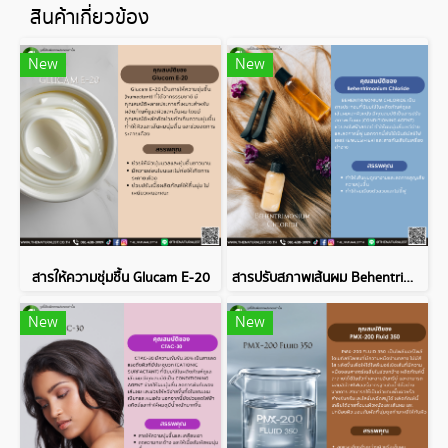
สินค้าเกี่ยวข้อง
New
New
สารให้ความชุ่มชื้น Glucam E-20
สารปรับสภาพเส้นผม Behentrimonium Chloride
New
New