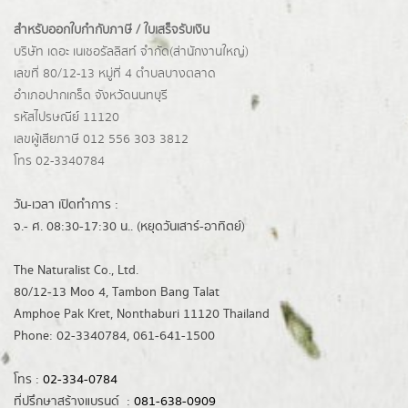
สำหรับออกใบกำกับภาษี / ใบเสร็จรับเงิน
บริษัท เดอะ เนเชอรัลลิสท์ จำกัด(ส่านักงานใหญ่)
เลขที่ 80/12-13 หมู่ที่ 4 ตำบลบางตลาด
อำเภอปากเกร็ด
จังหวัดนนทบุรี
รหัสไปรษณีย์ 11120
เลขผู้เสียภาษี 012 556 303 3812
โทร 02-3340784
วัน-เวลา เปิดทำการ :
จ.- ศ. 08:30-17:30 น.. (หยุดวันเสาร์-อาทิตย์)
The Naturalist Co., Ltd.
80/12-13 Moo 4, Tambon Bang Talat
Amphoe Pak Kret, Nonthaburi 11120 Thailand
Phone: 02-3340784, 061-641-1500
โทร :
02-334-0784
ที่ปรึกษาสร้างแบรนด์ :
081-638-0909