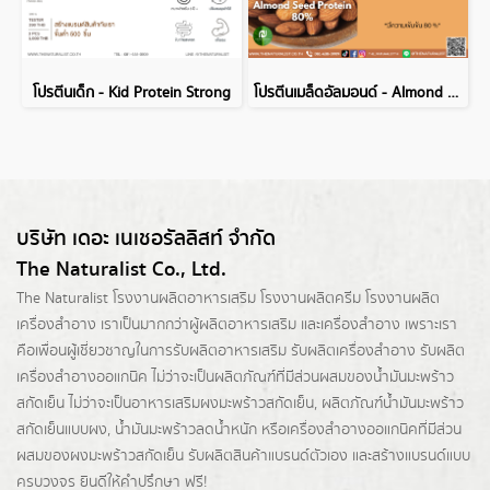
โปรตีนเด็ก - Kid Protein Strong
โปรตีนเมล็ดอัลมอนด์ - Almond Seed Protein 80%
บริษัท เดอะ เนเชอรัลลิสท์ จำกัด
The Naturalist Co., Ltd.
The Naturalist
โรงงานผลิตอาหารเสริม
โรงงานผลิตครีม
โรงงานผลิต
เครื่องสำอาง เราเป็นมากกว่าผู้
ผลิตอาหารเสริม
และเครื่องสำอาง เพราะเรา
คือเพื่อนผู้เชี่ยวชาญในการรับผลิตอาหารเสริม รับผลิตเครื่องสำอาง รับผลิต
เครื่องสำอางออแกนิค ไม่ว่าจะเป็นผลิตภัณฑ์ที่มีส่วนผสมของน้ำมันมะพร้าว
สกัดเย็น ไม่ว่าจะเป็นอาหารเสริมผงมะพร้าวสกัดเย็น, ผลิตภัณฑ์น้ำมันมะพร้าว
สกัดเย็นแบบผง,
น้ำมันมะพร้าวลดน้ำหนัก
หรือเครื่องสำอางออแกนิคที่มีส่วน
ผสมของผงมะพร้าวสกัดเย็น รับผลิตสินค้าแบรนด์ตัวเอง และสร้างแบรนด์แบบ
ครบวงจร ยินดีให้คำปรึกษา ฟรี!