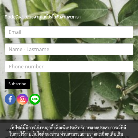
ติดต่อรับข่าวสารจากและโปรโมชั่นจากพวกเรา
Subscribe
เว็บไซต์นี้มีการใช้งานคุกกี้ เพื่อเพิ่มประสิทธิภาพและประสบการณ์ที่ดี
สงวนสิทธิ์ทุกภาพถ่าย ภาพกราฟฟิค บทความ และเนื้อหา ที่ปรากฎอยู่ภายใต้เว็บไซต์
ในการใช้งานเว็บไซต์ของท่าน ท่านสามารถอ่านรายละเอียดเพิ่มเติม
www.thenaturalist.co.th ห้ามลอกเลียนหรือนำส่วนใดส่วนหนึ่งนี้ไปใช้โดยไม่ได้รับอนุญาต