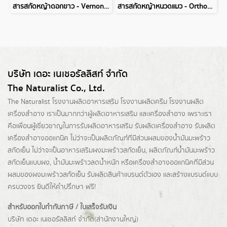
สารสกัดหญ้าดอกขาว - Vernonia Cinerea Extract
สารสกัดหญ้าหนวดแมว - Orthosiphon Stamineus Extract
บริษัท เดอะ เนเชอรัลลิสท์ จำกัด
The Naturalist Co., Ltd.
The Naturalist
โรงงานผลิตอาหารเสริม
โรงงานผลิตครีม
โรงงานผลิต
เครื่องสำอาง เราเป็นมากกว่าผู้
ผลิตอาหารเสริม
และเครื่องสำอาง เพราะเรา
คือเพื่อนผู้เชี่ยวชาญในการรับผลิตอาหารเสริม รับผลิตเครื่องสำอาง รับผลิต
เครื่องสำอางออแกนิค ไม่ว่าจะเป็นผลิตภัณฑ์ที่มีส่วนผสมของน้ำมันมะพร้าว
สกัดเย็น ไม่ว่าจะเป็นอาหารเสริมผงมะพร้าวสกัดเย็น, ผลิตภัณฑ์น้ำมันมะพร้าว
สกัดเย็นแบบผง,
น้ำมันมะพร้าวลดน้ำหนัก
หรือเครื่องสำอางออแกนิคที่มีส่วน
ผสมของผงมะพร้าวสกัดเย็น รับผลิตสินค้าแบรนด์ตัวเอง และสร้างแบรนด์แบบ
ครบวงจร ยินดีให้คำปรึกษา ฟรี!
สำหรับออกใบกำกับภาษี / ใบเสร็จรับเงิน
บริษัท เดอะ เนเชอรัลลิสท์ จำกัด(ส่านักงานใหญ่)