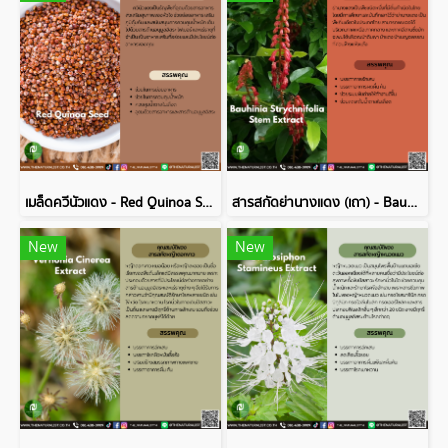
เมล็ดควีนัวแดง - Red Quinoa Seed
สารสกัดย่านางแดง (เถา) - Bauhinia Strychnifolia Stem Extract
New
New