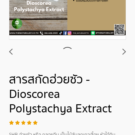
สารสกัดฮ่วยซัว -
Dioscorea
Polystachya Extract
SHB ฮ่วยซัว หรือ กลอยจีน เป็นไม้ลัมลุกเถาเลื้อย หัวใต้ดิน