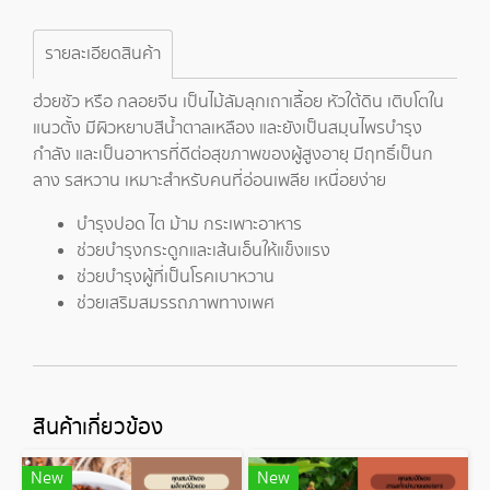
รายละเอียดสินค้า
ฮ่วยซัว หรือ กลอยจีน เป็นไม้ลัมลุกเถาเลื้อย หัวใต้ดิน เติบโตใน
แนวตั้ง มีผิวหยาบสีน้ำตาลเหลือง และยังเป็นสมุนไพรบำรุง
กำลัง และเป็นอาหารที่ดีต่อสุขภาพของผู้สูงอายุ มีฤทธิ์เป็นก
ลาง รสหวาน เหมาะสำหรับคนที่อ่อนเพลีย เหนื่อยง่าย
บำรุงปอด ไต ม้าม กระเพาะอาหาร
ช่วยบำรุงกระดูกและเส้นเอ็นให้แข็งแรง
ช่วยบำรุงผู้ที่เป็นโรคเบาหวาน
ช่วยเสริมสมรรถภาพทางเพศ
สินค้าเกี่ยวข้อง
New
New