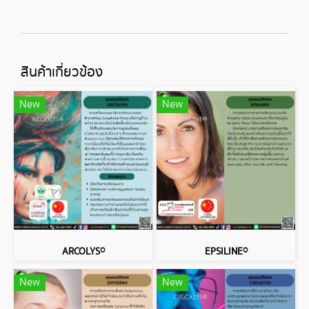
สินค้าเกี่ยวข้อง
New
New
ARCOLYS®
EPSILINE®
New
New