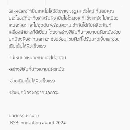
Silk-iCare™เป็นเทคโนโลยีชีวภาพ vegan ตัวใหม่ ที่มอบคุณ
ประโยชน์ที่น่าทึ่งสำหรับผิว เป็นไฮโดรเจล ที่แข็งแกร่ง ไม่เหนียว
เหนอะหนะ และไม่อุดตัน พร้อมความเข้ากันได้กับผลิตภัณฑ์
เครื่องสำอางที่ดีเยี่ยม โดยจะสร้างฟิล์มที่บางเบาบนผิวหนังช่วย
ปกป้องผิวจากมลภาวะ ช่วยซ่อมแซมผิวที่ได้รับบาดเจ็บและช่วย
เติมเต็มให้ผิวแข็งแรง
-ไม่เหนียวเหนอะหนะ และไม่อุดตัน
-สร้างฟิล์มที่บางเบาบนผิวหนัง
-ช่วยเติมเต็มให้ผิวแข็งแรง
-ช่วยปกป้องผิวจากมลภาวะ
นวัตกรรมรางวัล
-BSB innovation award 2024