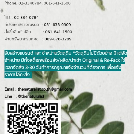
Phone: 02-3340784, 061-641-1500
โทร :
02-334-0784
ที่ปรึกษาสร้างแบรนด์ :
081-638-0909
สั่งซื้อสินค้าปลีก :
061-641-1500
ฝ่ายทรัพยากรบุคคล :
089-876-3289
รับสร้างแบรนด์ และ จำหน่ายวัตถุดิบ *วัตถุดิบไม่มีตัวอย่าง มีแต่จัด
จำหน่าย มีทั้งสต็อกพร้อมส่ง/ผลิต/นำเข้า Original & Re-Pack ใช้
เวลาจัดส่ง 3-30 วันทำการ กรุณาแจ้งจำนวนที่ต้องการ เพื่อแจ้ง
ราคาปลีก-ส่ง
Email :
thenaturalist.co.th@gmail.com
Line :
@thenatur
alist