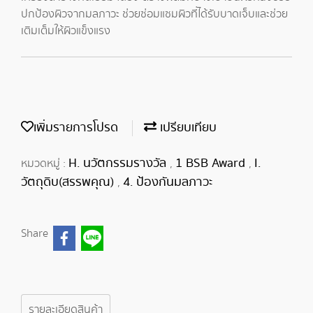
ปกป้องผิวจากมลภาวะ ช่วยซ่อมแซมผิวที่ได้รับบาดเจ็บและช่วย
เติมเต็มให้ผิวแข็งแรง
เพิ่มรายการโปรด
เปรียบเทียบ
H. นวัตกรรมรางวัล
1 BSB Award
I.
หมวดหมู่ :
,
,
วัตถุดิบ(สรรพคุณ)
4. ป้องกันมลภาวะ
,
Share
รายละเอียดสินค้า