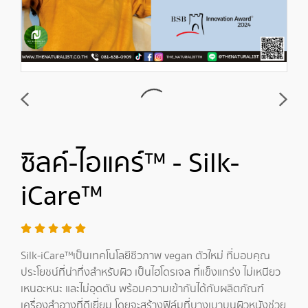
ซิลค์-ไอแคร์™ - Silk-
iCare™
Silk-iCare™เป็นเทคโนโลยีชีวภาพ vegan ตัวใหม่ ที่มอบคุณ
ประโยชน์ที่น่าทึ่งสำหรับผิว เป็นไฮโดรเจล ที่แข็งแกร่ง ไม่เหนียว
เหนอะหนะ และไม่อุดตัน พร้อมความเข้ากันได้กับผลิตภัณฑ์
เครื่องสำอางที่ดีเยี่ยม โดยจะสร้างฟิล์มที่บางเบาบนผิวหนังช่วย