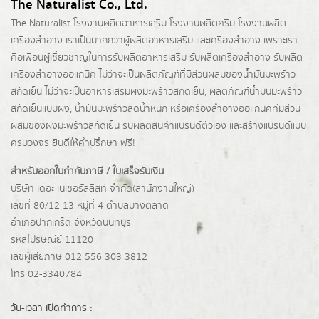
The Naturalist Co., Ltd.
The Naturalist
โรงงานผลิตอาหารเสริม
โรงงานผลิตครีม
โรงงานผลิต
เครื่องสำอาง เราเป็นมากกว่าผู้
ผลิตอาหารเสริม
และเครื่องสำอาง เพราะเรา
คือเพื่อนผู้เชี่ยวชาญในการรับผลิตอาหารเสริม รับผลิตเครื่องสำอาง รับผลิต
เครื่องสำอางออแกนิค ไม่ว่าจะเป็นผลิตภัณฑ์ที่มีส่วนผสมของน้ำมันมะพร้าว
สกัดเย็น ไม่ว่าจะเป็นอาหารเสริมผงมะพร้าวสกัดเย็น, ผลิตภัณฑ์น้ำมันมะพร้าว
สกัดเย็นแบบผง,
น้ำมันมะพร้าวลดน้ำหนัก
หรือเครื่องสำอางออแกนิคที่มีส่วน
ผสมของผงมะพร้าวสกัดเย็น รับผลิตสินค้าแบรนด์ตัวเอง และสร้างแบรนด์แบบ
ครบวงจร ยินดีให้คำปรึกษา ฟรี!
สำหรับออกใบกำกับภาษี / ใบเสร็จรับเงิน
บริษัท เดอะ เนเชอรัลลิสท์ จำกัด(ส่านักงานใหญ่)
เลขที่ 80/12-13 หมู่ที่ 4 ตำบลบางตลาด
อำเภอปากเกร็ด
จังหวัดนนทบุรี
รหัสไปรษณีย์ 11120
เลขผู้เสียภาษี 012 556 303 3812
โทร 02-3340784
วัน-เวลา เปิดทำการ :