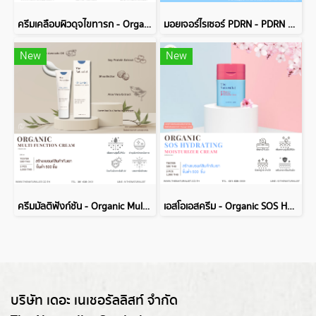
ครีมเคลือบผิวดุจไขทารก - Organic Creme Masque Vernix
มอยเจอร์ไรเซอร์ PDRN - PDRN Aqua Burst Moisturizer Cream
New
New
ครีมมัลติฟังก์ชัน - Organic Multi Function Cream
เอสโอเอสครีม - Organic SOS Hydrating Moisturizer Cream
บริษัท เดอะ เนเชอรัลลิสท์ จำกัด