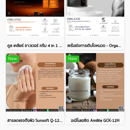
คูล เคลียร์ ชาวเวอร์ ครีม 4 in 1 - Organic Cool Clear Shower Cream 4 in 1
เซรั่มเร่งการเติบโตหนวด - Organic Full Beard Growth Serum
New
New
สารลดแรงตึงผิว Sunsoft Q-12Y-C
อะมิโนแอซิด Amilite GCK-12H