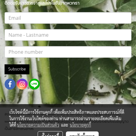
ติดต่อรับข่าวสารจากและโปรโมชั่นจากพวกเรา
Subscribe
เว็บไซต์นี้มีการใช้งานคุกกี้ เพื่อเพิ่มประสิทธิภาพและประสบการณ์ที่ดี
สงวนสิทธิ์ทุกภาพถ่าย ภาพกราฟฟิค บทความ และเนื้อหา ที่ปรากฎอยู่ภายใต้เว็บไซต์
ในการใช้งานเว็บไซต์ของท่าน ท่านสามารถอ่านรายละเอียดเพิ่มเติม
www.thenaturalist.co.th ห้ามลอกเลียนหรือนำส่วนใดส่วนหนึ่งนี้ไปใช้โดยไม่ได้รับอนุญาต
ได้ที่
นโยบายความเป็นส่วนตัว
และ
นโยบายคุกกี้
เป็นลายลักษณ์อักษร