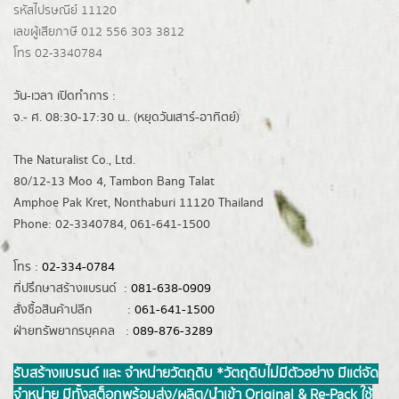
รหัสไปรษณีย์ 11120
เลขผู้เสียภาษี 012 556 303 3812
โทร 02-3340784
วัน-เวลา เปิดทำการ :
จ.- ศ. 08:30-17:30 น.. (หยุดวันเสาร์-อาทิตย์)
The Naturalist Co., Ltd.
80/12-13 Moo 4, Tambon Bang Talat
Amphoe Pak Kret, Nonthaburi 11120 Thailand
Phone: 02-3340784, 061-641-1500
โทร :
02-334-0784
ที่ปรึกษาสร้างแบรนด์ :
081-638-0909
สั่งซื้อสินค้าปลีก :
061-641-1500
ฝ่ายทรัพยากรบุคคล :
089-876-3289
รับสร้างแบรนด์ และ จำหน่ายวัตถุดิบ *วัตถุดิบไม่มีตัวอย่าง มีแต่จัด
จำหน่าย มีทั้งสต็อกพร้อมส่ง/ผลิต/นำเข้า Original & Re-Pack ใช้