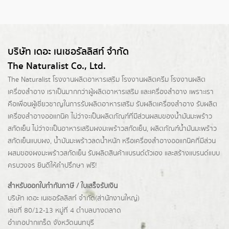
บริษัท เดอะ เนเชอรัลลิสท์ จำกัด
The Naturalist Co., Ltd.
The Naturalist
โรงงานผลิตอาหารเสริม
โรงงานผลิตครีม
โรงงานผลิต
เครื่องสำอาง เราเป็นมากกว่าผู้
ผลิตอาหารเสริม
และเครื่องสำอาง เพราะเรา
คือเพื่อนผู้เชี่ยวชาญในการรับผลิตอาหารเสริม รับผลิตเครื่องสำอาง รับผลิต
เครื่องสำอางออแกนิค ไม่ว่าจะเป็นผลิตภัณฑ์ที่มีส่วนผสมของน้ำมันมะพร้าว
สกัดเย็น ไม่ว่าจะเป็นอาหารเสริมผงมะพร้าวสกัดเย็น, ผลิตภัณฑ์น้ำมันมะพร้าว
สกัดเย็นแบบผง,
น้ำมันมะพร้าวลดน้ำหนัก
หรือเครื่องสำอางออแกนิคที่มีส่วน
ผสมของผงมะพร้าวสกัดเย็น รับผลิตสินค้าแบรนด์ตัวเอง และสร้างแบรนด์แบบ
ครบวงจร ยินดีให้คำปรึกษา ฟรี!
สำหรับออกใบกำกับภาษี / ใบเสร็จรับเงิน
บริษัท เดอะ เนเชอรัลลิสท์ จำกัด(ส่านักงานใหญ่)
เลขที่ 80/12-13 หมู่ที่ 4 ตำบลบางตลาด
อำเภอปากเกร็ด
จังหวัดนนทบุรี