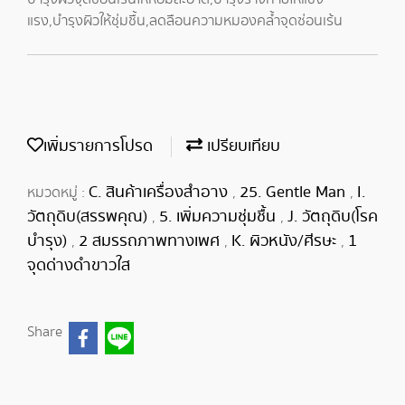
แรง,บำรุงผิวให้ชุ่มชื้น,ลดลือนความหมองคล้ำจุดซ่อนเร้น
เพิ่มรายการโปรด
เปรียบเทียบ
C. สินค้าเครื่องสำอาง
25. Gentle Man
I.
หมวดหมู่ :
,
,
วัตถุดิบ(สรรพคุณ)
5. เพิ่มความชุ่มชื้น
J. วัตถุดิบ(โรค
,
,
บำรุง)
2 สมรรถภาพทางเพศ
K. ผิวหนัง/ศีรษะ
1
,
,
,
จุดด่างดำขาวใส
Share