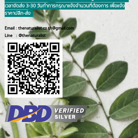
เวลาจัดส่ง 3-30 วันทำการ กรุณาแจ้งจำนวนที่ต้องการ เพื่อแจ้ง
ราคาปลีก-ส่ง
Email :
thenaturalist.co.th@gmail.com
Line :
@thenatur
alist