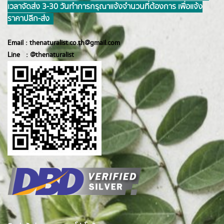
เวลาจัดส่ง 3-30 วันทำการ กรุณาแจ้งจำนวนที่ต้องการ เพื่อแจ้ง
ราคาปลีก-ส่ง
Email :
thenaturalist.co.th@gmail.com
Line :
@thenatur
alist