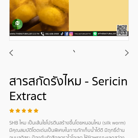
สารสกัดรังไหม - Sericin
Extract
SHB ไหม เป็นเส้นใยโปรตีนสร้างขึ้นโดยหนอนไหม (silk worm)
มีคุณสมบัติโดดเด่นเป็นพิเศษในการกักเก็บน้ำได้ดี มีฤทธิ์ต้าน
อนุมูลอิสระ ป้องกันรังสีอุลตราไวโอเลต ให้ผิวพรรณแลดูสว่าง