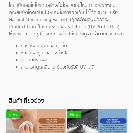
ไหม เป็นเส้นใยโปรตีนสร้างขึ้นโดยหนอนไหม (silk worm) มี
คุณสมบัติโดดเด่นเป็นพิเศษในการกักเก็บน้ำได้ดี (NMF หรือ
Natural Moisturizing Factor) มีฤทธิ์ต้านอนุมูลอิสระ
(Antioxidant) ป้องกันรังสีอุลตราไวโอเลต (UV Protection)
ให้ผิวพรรณแลดูสว่างกระจ่างใสเปล่งปลั่งดู ออร่าตามธรรมชาติ
ช่วยให้ผิวดูนุ่มนวล ชุ่มชื้น
ช่วยให้ผิวดูสว่างกระจ่างใส
ลดเลือนริ้วรอย
สามารถดูดกลืนและป้องกันรังสี UV ได้ดี
สินค้าเกี่ยวข้อง
New
New