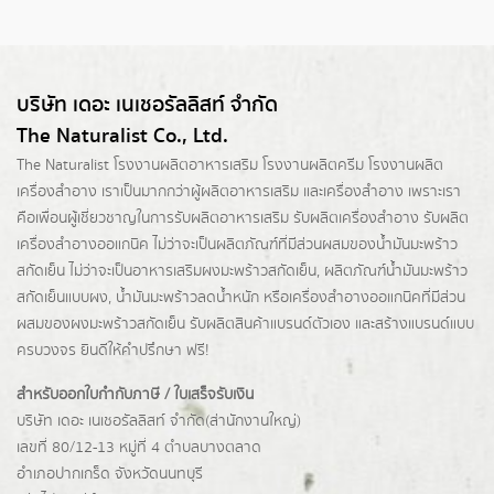
บริษัท เดอะ เนเชอรัลลิสท์ จำกัด
The Naturalist Co., Ltd.
The Naturalist
โรงงานผลิตอาหารเสริม
โรงงานผลิตครีม
โรงงานผลิต
เครื่องสำอาง เราเป็นมากกว่าผู้
ผลิตอาหารเสริม
และเครื่องสำอาง เพราะเรา
คือเพื่อนผู้เชี่ยวชาญในการรับผลิตอาหารเสริม รับผลิตเครื่องสำอาง รับผลิต
เครื่องสำอางออแกนิค ไม่ว่าจะเป็นผลิตภัณฑ์ที่มีส่วนผสมของน้ำมันมะพร้าว
สกัดเย็น ไม่ว่าจะเป็นอาหารเสริมผงมะพร้าวสกัดเย็น, ผลิตภัณฑ์น้ำมันมะพร้าว
สกัดเย็นแบบผง,
น้ำมันมะพร้าวลดน้ำหนัก
หรือเครื่องสำอางออแกนิคที่มีส่วน
ผสมของผงมะพร้าวสกัดเย็น รับผลิตสินค้าแบรนด์ตัวเอง และสร้างแบรนด์แบบ
ครบวงจร ยินดีให้คำปรึกษา ฟรี!
สำหรับออกใบกำกับภาษี / ใบเสร็จรับเงิน
บริษัท เดอะ เนเชอรัลลิสท์ จำกัด(ส่านักงานใหญ่)
เลขที่ 80/12-13 หมู่ที่ 4 ตำบลบางตลาด
อำเภอปากเกร็ด
จังหวัดนนทบุรี