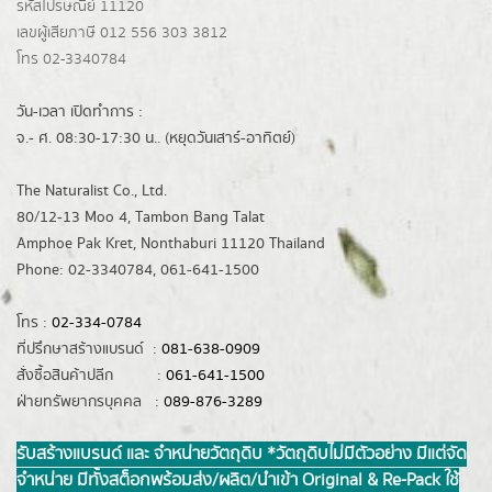
รหัสไปรษณีย์ 11120
เลขผู้เสียภาษี 012 556 303 3812
โทร 02-3340784
วัน-เวลา เปิดทำการ :
จ.- ศ. 08:30-17:30 น.. (หยุดวันเสาร์-อาทิตย์)
The Naturalist Co., Ltd.
80/12-13 Moo 4, Tambon Bang Talat
Amphoe Pak Kret, Nonthaburi 11120 Thailand
Phone: 02-3340784, 061-641-1500
โทร :
02-334-0784
ที่ปรึกษาสร้างแบรนด์ :
081-638-0909
สั่งซื้อสินค้าปลีก :
061-641-1500
ฝ่ายทรัพยากรบุคคล :
089-876-3289
รับสร้างแบรนด์ และ จำหน่ายวัตถุดิบ *วัตถุดิบไม่มีตัวอย่าง มีแต่จัด
จำหน่าย มีทั้งสต็อกพร้อมส่ง/ผลิต/นำเข้า Original & Re-Pack ใช้