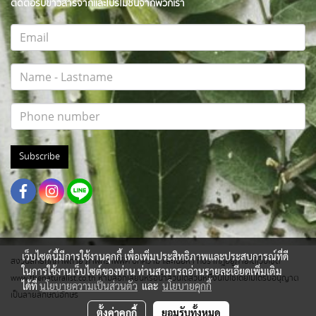
ติดต่อรับข่าวสารจากและโปรโมชั่นจากพวกเรา
Subscribe
เว็บไซต์นี้มีการใช้งานคุกกี้ เพื่อเพิ่มประสิทธิภาพและประสบการณ์ที่ดี
สงวนสิทธิ์ทุกภาพถ่าย ภาพกราฟฟิค บทความ และเนื้อหา ที่ปรากฎอยู่ภายใต้เว็บไซต์
ในการใช้งานเว็บไซต์ของท่าน ท่านสามารถอ่านรายละเอียดเพิ่มเติม
www.thenaturalist.co.th ห้ามลอกเลียนหรือนำส่วนใดส่วนหนึ่งนี้ไปใช้โดยไม่ได้รับอนุญาต
ได้ที่
นโยบายความเป็นส่วนตัว
และ
นโยบายคุกกี้
เป็นลายลักษณ์อักษร
ตั้งค่าคุกกี้
ยอมรับทั้งหมด