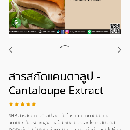
สารสกัดแคนตาลูป -
Cantaloupe Extract
SHB สารสกัดแคนตาลูป อุดมไปด้วยคุณค่าวิตามินบี และ
วิตามินซี ในปริมาณสูง และเอ็นไซม์ซูเปอร์ออกไซด์ ดิสมิวเตส
(SOD) ซึ่งเป็นเอ็นไซม์ที่ช่วยต้านอนุมูลอิสระ ช่วยป้องกันไม่ให้ผิว