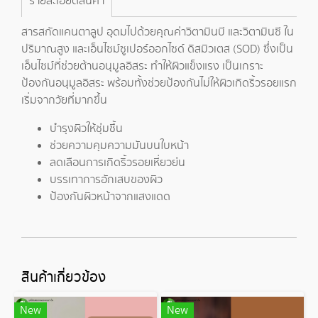
รายละเอียดสินค้า
สารสกัดแคนตาลูป อุดมไปด้วยคุณค่าวิตามินบี และวิตามินซี ใน
ปริมาณสูง และเอ็นไซม์ซูเปอร์ออกไซด์ ดิสมิวเตส (SOD) ซึ่งเป็น
เอ็นไซม์ที่ช่วยต้านอนุมูลอิสระ ทำให้ผิวแข็งแรง เป็นเกราะ
ป้องกันอนุมูลอิสระ พร้อมทั้งช่วยป้องกันไม่ให้ผิวเกิดริ้วรอยแรก
เริ่มจากวัยที่มากขึ้น
บำรุงผิวให้ชุ่มชื้น
ช่วยความคุมความมันบนใบหน้า
ลดเลือนการเกิดริ้วรอยเหี่ยวย่น
บรรเทาการอักเสบของผิว
ป้องกันผิวหน้าจากแสงแดด
สินค้าเกี่ยวข้อง
New
New