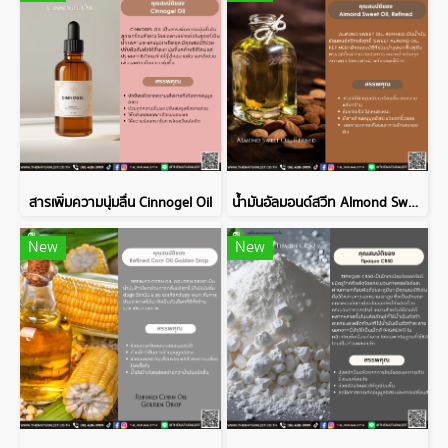
สารเพิ่มความนุ่มลื่น Cinnogel Oil
น้ำมันอัลมอนด์สวีท Almond Sweet Oil, Refined
New
New