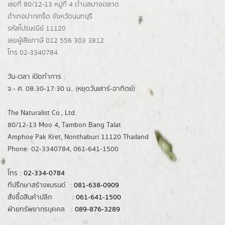
เลขที่ 80/12-13 หมู่ที่ 4 ตำบลบางตลาด
อำเภอปากเกร็ด
จังหวัดนนทบุรี
รหัสไปรษณีย์ 11120
เลขผู้เสียภาษี 012 556 303 3812
โทร 02-3340784
วัน-เวลา เปิดทำการ :
จ.- ศ. 08:30-17:30 น.. (หยุดวันเสาร์-อาทิตย์)
The Naturalist Co., Ltd.
80/12-13 Moo 4, Tambon Bang Talat
Amphoe Pak Kret, Nonthaburi 11120 Thailand
Phone: 02-3340784, 061-641-1500
โทร :
02-334-0784
ที่ปรึกษาสร้างแบรนด์ :
081-638-0909
สั่งซื้อสินค้าปลีก :
061-641-1500
ฝ่ายทรัพยากรบุคคล :
089-876-3289