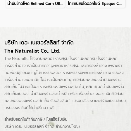
น้ำมันข้าวโพด Refined Corn Oil Golden Drop
ไทเทเนียมไดออกไซด์ Tipaque CR50
บริษัท เดอะ เนเชอรัลลิสท์ จำกัด
The Naturalist Co., Ltd.
The Naturalist
โรงงานผลิตอาหารเสริม
โรงงานผลิตครีม
โรงงานผลิต
เครื่องสำอาง เราเป็นมากกว่าผู้
ผลิตอาหารเสริม
และเครื่องสำอาง เพราะเรา
คือเพื่อนผู้เชี่ยวชาญในการรับผลิตอาหารเสริม รับผลิตเครื่องสำอาง รับผลิต
เครื่องสำอางออแกนิค ไม่ว่าจะเป็นผลิตภัณฑ์ที่มีส่วนผสมของน้ำมันมะพร้าว
สกัดเย็น ไม่ว่าจะเป็นอาหารเสริมผงมะพร้าวสกัดเย็น, ผลิตภัณฑ์น้ำมันมะพร้าว
สกัดเย็นแบบผง,
น้ำมันมะพร้าวลดน้ำหนัก
หรือเครื่องสำอางออแกนิคที่มีส่วน
ผสมของผงมะพร้าวสกัดเย็น รับผลิตสินค้าแบรนด์ตัวเอง และสร้างแบรนด์แบบ
ครบวงจร ยินดีให้คำปรึกษา ฟรี!
สำหรับออกใบกำกับภาษี / ใบเสร็จรับเงิน
บริษัท เดอะ เนเชอรัลลิสท์ จำกัด(ส่านักงานใหญ่)