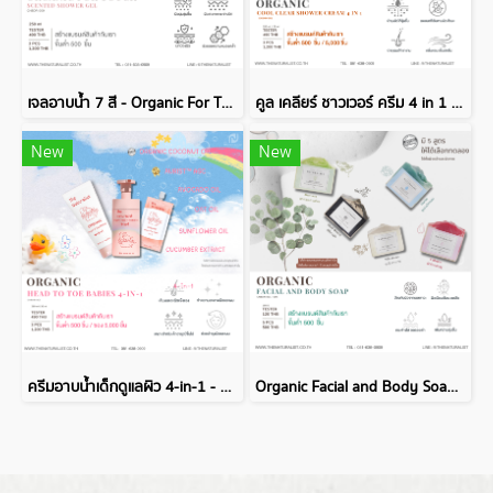
เจลอาบน้ำ 7 สี - Organic For Touch Scented Shower Gel
คูล เคลียร์ ชาวเวอร์ ครีม 4 in 1 - Organic Cool Clear Shower Cream 4 in 1
New
New
ครีมอาบน้ำเด็กดูแลผิว 4-in-1 - Head To Toe Babies 4-in-1
Organic Facial and Body Soap - สบู่ชำระร่างกายเเละใบหน้า