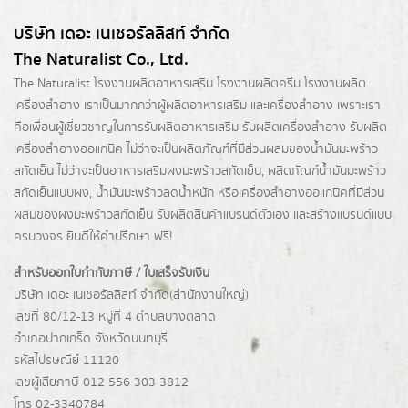
บริษัท เดอะ เนเชอรัลลิสท์ จำกัด
The Naturalist Co., Ltd.
The Naturalist
โรงงานผลิตอาหารเสริม
โรงงานผลิตครีม
โรงงานผลิต
เครื่องสำอาง เราเป็นมากกว่าผู้
ผลิตอาหารเสริม
และเครื่องสำอาง เพราะเรา
คือเพื่อนผู้เชี่ยวชาญในการรับผลิตอาหารเสริม รับผลิตเครื่องสำอาง รับผลิต
เครื่องสำอางออแกนิค ไม่ว่าจะเป็นผลิตภัณฑ์ที่มีส่วนผสมของน้ำมันมะพร้าว
สกัดเย็น ไม่ว่าจะเป็นอาหารเสริมผงมะพร้าวสกัดเย็น, ผลิตภัณฑ์น้ำมันมะพร้าว
สกัดเย็นแบบผง,
น้ำมันมะพร้าวลดน้ำหนัก
หรือเครื่องสำอางออแกนิคที่มีส่วน
ผสมของผงมะพร้าวสกัดเย็น รับผลิตสินค้าแบรนด์ตัวเอง และสร้างแบรนด์แบบ
ครบวงจร ยินดีให้คำปรึกษา ฟรี!
สำหรับออกใบกำกับภาษี / ใบเสร็จรับเงิน
บริษัท เดอะ เนเชอรัลลิสท์ จำกัด(ส่านักงานใหญ่)
เลขที่ 80/12-13 หมู่ที่ 4 ตำบลบางตลาด
อำเภอปากเกร็ด
จังหวัดนนทบุรี
รหัสไปรษณีย์ 11120
เลขผู้เสียภาษี 012 556 303 3812
โทร 02-3340784