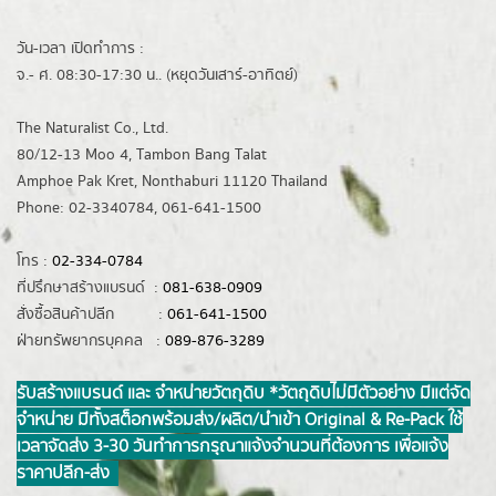
วัน-เวลา เปิดทำการ :
จ.- ศ. 08:30-17:30 น.. (หยุดวันเสาร์-อาทิตย์)
The Naturalist Co., Ltd.
80/12-13 Moo 4, Tambon Bang Talat
Amphoe Pak Kret, Nonthaburi 11120 Thailand
Phone: 02-3340784, 061-641-1500
โทร :
02-334-0784
ที่ปรึกษาสร้างแบรนด์ :
081-638-0909
สั่งซื้อสินค้าปลีก :
061-641-1500
ฝ่ายทรัพยากรบุคคล :
089-876-3289
รับสร้างแบรนด์ และ จำหน่ายวัตถุดิบ *วัตถุดิบไม่มีตัวอย่าง มีแต่จัด
จำหน่าย มีทั้งสต็อกพร้อมส่ง/ผลิต/นำเข้า Original & Re-Pack ใช้
เวลาจัดส่ง 3-30 วันทำการ กรุณาแจ้งจำนวนที่ต้องการ เพื่อแจ้ง
ราคาปลีก-ส่ง