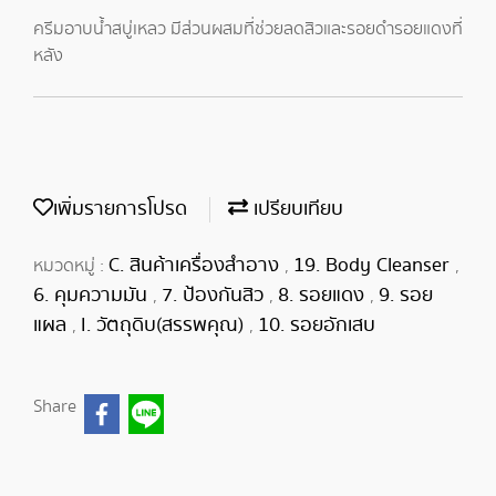
ครีมอาบน้ำสบู่เหลว มีส่วนผสมที่ช่วยลดสิวและรอยดำรอยแดงที่
หลัง
เพิ่มรายการโปรด
เปรียบเทียบ
C. สินค้าเครื่องสำอาง
19. Body Cleanser
หมวดหมู่ :
,
,
6. คุมความมัน
7. ป้องกันสิว
8. รอยแดง
9. รอย
,
,
,
แผล
I. วัตถุดิบ(สรรพคุณ)
10. รอยอักเสบ
,
,
Share