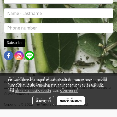
Subscribe
เว็บไซต์นี้มีการใช้งานคุกกี้ เพื่อเพิ่มประสิทธิภาพและประสบการณ์ที่ดี
สงวนสิทธิ์ทุกภาพถ่าย ภาพกราฟฟิค บทความ และเนื้อหา ที่ปรากฎอยู่ภายใต้เว็บไซต์
ในการใช้งานเว็บไซต์ของท่าน ท่านสามารถอ่านรายละเอียดเพิ่มเติม
www.thenaturalist.co.th ห้ามลอกเลียนหรือนำส่วนใดส่วนหนึ่งนี้ไปใช้โดยไม่ได้รับอนุญาต
ได้ที่
นโยบายความเป็นส่วนตัว
และ
นโยบายคุกกี้
เป็นลายลักษณ์อักษร
ตั้งค่าคุกกี้
ยอมรับทั้งหมด
Copyright © 2021 The Naturalist. All Rights Reserved.