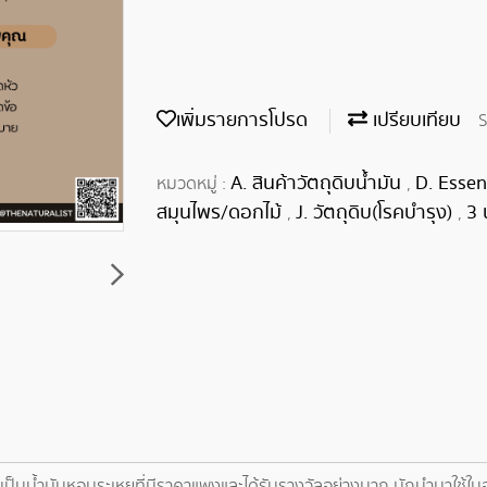
เพิ่มรายการโปรด
เปรียบเทียบ
S
A. สินค้าวัตถุดิบน้ำมัน
D. Essen
หมวดหมู่ :
,
สมุนไพร/ดอกไม้
J. วัตถุดิบ(โรคบำรุง)
3 
,
,
นน้ำมันหอมระเหยที่มีราคาแพงและได้รับรางวัลอย่างมาก มักนำมาใช้ในอุ