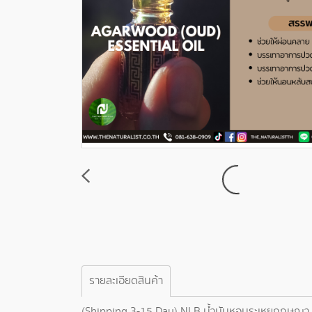
รายละเอียดสินค้า
(Shipping 3-15 Day) NLB น้ำมันหอมระเหยกฤษณา เป็