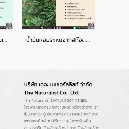
น้ำมันหอมระเหยจากซีเฟนเนล-SEA FENNEL ESSENTIAL OIL
น้ำมันหอมระเหยจากสก๊อตไพน์-SCOTS PINE ESSENTIAL OIL
บริษัท เดอะ เนเชอรัลลิสท์ จำกัด
The Naturalist Co., Ltd.
The Naturalist
โรงงานผลิตอาหารเสริม
โรงงานผลิตครีม
โรงงานผลิตเครื่องสำอาง เรา
เป็นมากกว่าผู้
ผลิตอาหารเสริม
และเครื่องสำอาง
เพราะเราคือเพื่อนผู้เชี่ยวชาญในการรับผลิต
อาหารเสริม รับผลิตเครื่องสำอาง รับผลิตเครื่อง