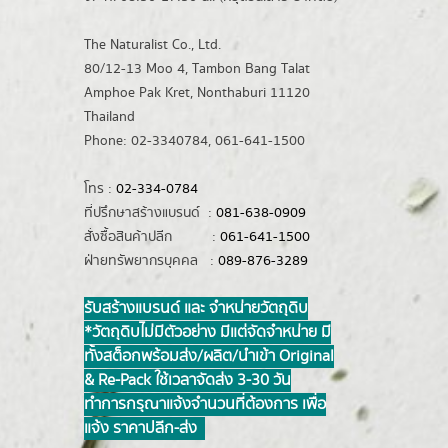
The Naturalist Co., Ltd.
80/12-13 Moo 4, Tambon Bang Talat
Amphoe Pak Kret, Nonthaburi 11120
Thailand
Phone: 02-3340784, 061-641-1500
โทร :
02-334-0784
ที่ปรึกษาสร้างแบรนด์ :
081-638-0909
สั่งซื้อสินค้าปลีก :
061-641-1500
ฝ่ายทรัพยากรบุคคล :
089-876-3289
รับสร้างแบรนด์ และ จำหน่ายวัตถุดิบ
*วัตถุดิบไม่มีตัวอย่าง มีแต่จัดจำหน่าย มี
ทั้งสต็อกพร้อมส่ง/ผลิต/นำเข้า Original
& Re-Pack ใช้เวลาจัดส่ง 3-30 วัน
ทำการ กรุณาแจ้งจำนวนที่ต้องการ เพื่อ
แจ้ง ราคาปลีก-ส่ง