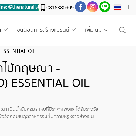
TH
ine: @thenaturalis
t
0816380909
รา
ขั้นตอนการสร้างแบรนด์
เพิ่มเติม
 ESSENTIAL OIL
กไม้กฤษณา -
 ESSENTIAL OIL
 เป็นน้ำมันหอมระเหยที่มีราคาแพงและได้รับรางวัล
ื่อวัตถุดิบในอุตสาหกรรมที่มีความหรูหราอย่างเช่น