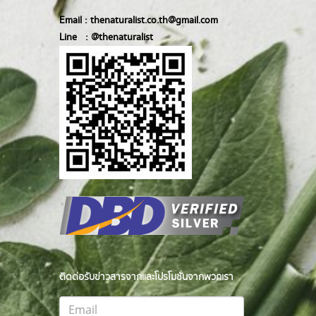
Email :
thenaturalist.co.th@gmail.com
Line :
@thenatur
alist
ติดต่อรับข่าวสารจากและโปรโมชั่นจากพวกเรา