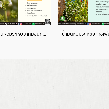
น้ำมันหอมระเหยจากมอนทาน่า-MONTANA ESSENTIAL OIL