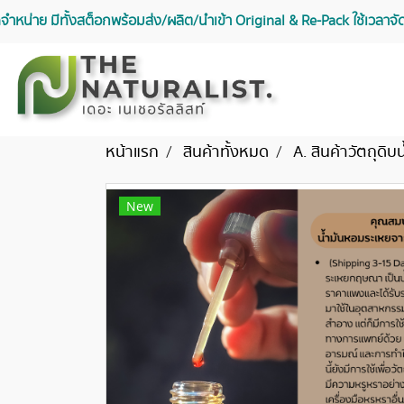
จัดจำหน่าย มีทั้งสต็อกพร้อมส่ง/ผลิต/นำเข้า Original & Re-Pack ใช้เวลา
หน้าแรก
สินค้าทั้งหมด
A. สินค้าวัตถุดิบน
New