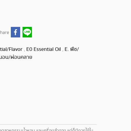
hare
tial/Flavor
E0 Essential Oil
E. พืช/
,
,
นอน/ผ่อนคลาย
ตสาหกรรมน้ำหอม และเครื่องสำอาง แต่ก็มีการใช้ใน