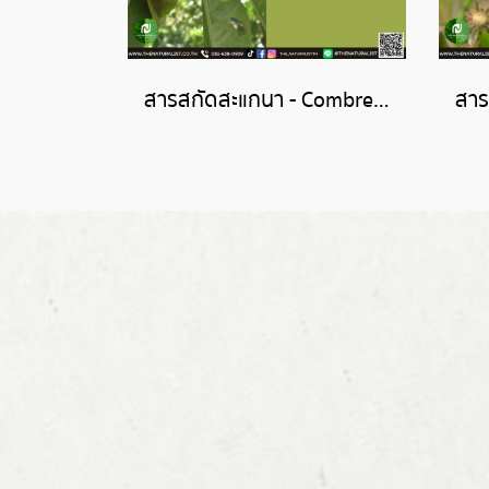
สารสกัดสะแกนา - Combretum Quadrangulare Extract