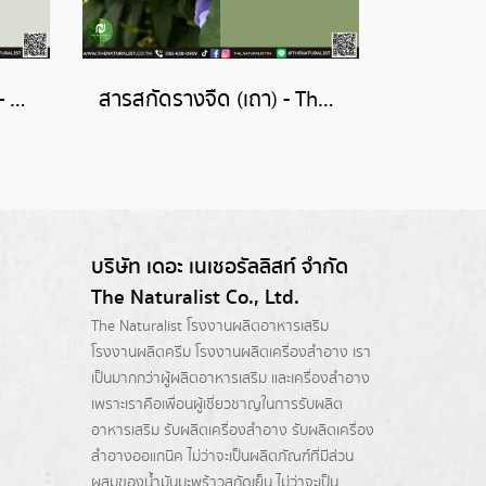
สารสกัดหญ้าหนวดแมว - Orthosiphon Stamineus Extract
สารสกัดรางจืด (เถา) - Thunbergia Laurifolia Stem Extract
บริษัท เดอะ เนเชอรัลลิสท์ จำกัด
The Naturalist Co., Ltd.
The Naturalist
โรงงานผลิตอาหารเสริม
โรงงานผลิตครีม
โรงงานผลิตเครื่องสำอาง เรา
เป็นมากกว่าผู้
ผลิตอาหารเสริม
และเครื่องสำอาง
เพราะเราคือเพื่อนผู้เชี่ยวชาญในการรับผลิต
อาหารเสริม รับผลิตเครื่องสำอาง รับผลิตเครื่อง
สำอางออแกนิค ไม่ว่าจะเป็นผลิตภัณฑ์ที่มีส่วน
ผสมของน้ำมันมะพร้าวสกัดเย็น ไม่ว่าจะเป็น