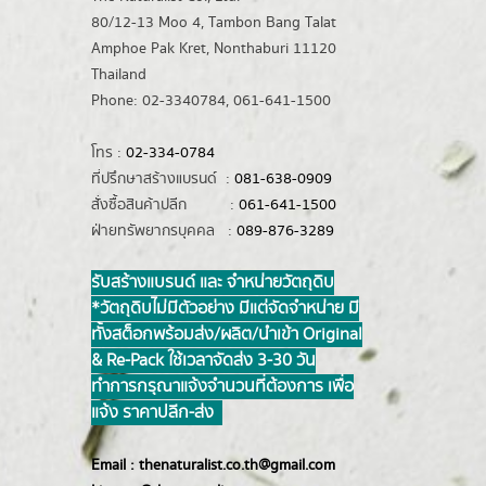
80/12-13 Moo 4, Tambon Bang Talat
Amphoe Pak Kret, Nonthaburi 11120
Thailand
Phone: 02-3340784, 061-641-1500
โทร :
02-334-0784
ที่ปรึกษาสร้างแบรนด์ :
081-638-0909
สั่งซื้อสินค้าปลีก :
061-641-1500
ฝ่ายทรัพยากรบุคคล :
089-876-3289
รับสร้างแบรนด์ และ จำหน่ายวัตถุดิบ
*วัตถุดิบไม่มีตัวอย่าง มีแต่จัดจำหน่าย มี
ทั้งสต็อกพร้อมส่ง/ผลิต/นำเข้า Original
& Re-Pack ใช้เวลาจัดส่ง 3-30 วัน
ทำการ กรุณาแจ้งจำนวนที่ต้องการ เพื่อ
แจ้ง ราคาปลีก-ส่ง
Email :
thenaturalist.co.th@gmail.com