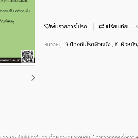
เพิ่มรายการโปรด
เปรียบเทียบ
S
9 ป้องกันโรคผิวหนัง
K. ผิวหนัง
หมวดหมู่ :
,
ษณะเป็นไม้เถาล้มลุก เลื้อยเกาะเกี่ยวตามต้นไม้ สารออกฤทธิ์ที่ตรวจพบอ