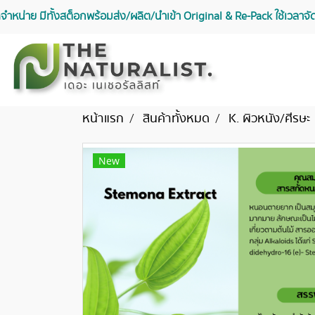
จัดจำหน่าย มีทั้งสต็อกพร้อมส่ง/ผลิต/นำเข้า Original & Re-Pack ใช้เวลา
หน้าแรก
สินค้าทั้งหมด
K. ผิวหนัง/ศีรษะ
New