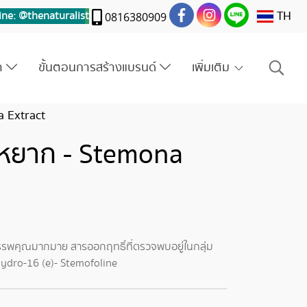
TH
ine: @thenaturalis
t
0816380909
รา
ขั้นตอนการสร้างแบรนด์
เพิ่มเติม
 Extract
หยาก - Stemona
รพคุณมากมาย สารออกฤทธิ์ที่ตรวจพบอยู่ในกลุ่ม
hydro-16 (e)- Stemofoline