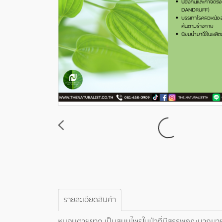
รายละเอียดสินค้า
หนอนตายยาก เป็นสมุนไพรในป่าที่มีสรรพคุณมากมาย ลัก