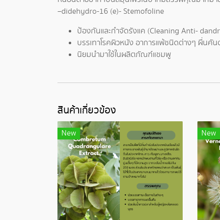
–didehydro-16 (e)- Stemofoline
ป้องกันและกำจัดรังแค (Cleaning Anti- dandr
บรรเทาโรคผิวหนัง อาการแพ้ชนิดต่างๆ ผื่นคั
นิยมนำมาใช้ในผลิตภัณฑ์แชมพู
สินค้าเกี่ยวข้อง
New
New