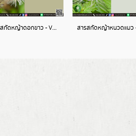
สารสกัดหญ้าดอกขาว - Vernonia Cinerea Extract