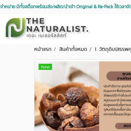
จัดจำหน่าย มีทั้งสต็อกพร้อมส่ง/ผลิต/นำเข้า Original & Re-Pack ใช้เวลา
หน้าแรก
สินค้าทั้งหมด
I. วัตถุดิบ(สรรพ
New