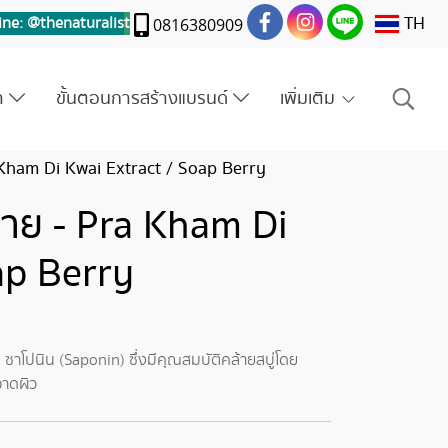
TH
ine: @thenaturalis
t
0816380909
รา
ขั้นตอนการสร้างแบรนด์
เพิ่มเติม
Kham Di Kwai Extract / Soap Berry
าย - Pra Kham Di
ap Berry
าโปนิน (Saponin) ซึ่งมีคุณสมบัติคล้ายสบู่โดย
าดผิว