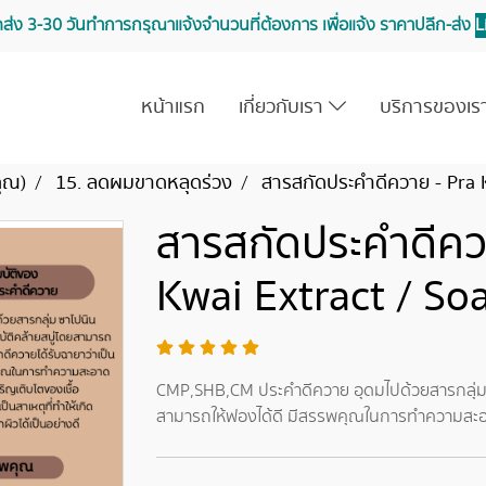
จัดส่ง 3-30 วันทำการ กรุณาแจ้งจำนวนที่ต้องการ เพื่อแจ้ง ราคาปลีก-ส่ง
L
หน้าแรก
เกี่ยวกับเรา
บริการของเ
คุณ)
15. ลดผมขาดหลุดร่วง
สารสกัดประคำดีควาย - Pra 
สารสกัดประคำดีคว
Kwai Extract / So
CMP,SHB,CM ประคำดีควาย อุดมไปด้วยสารกลุ่ม ซ
สามารถให้ฟองได้ดี มีสรรพคุณในการทำความสะอ