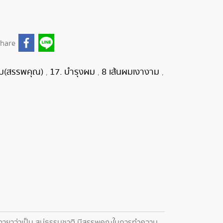
hare
ุดิบ(สรรพคุณ)
17. บำรุงผม
8 เส้นผมเงางาม
,
,
,
ับฉายาว่าเป็น สบู่ธรรมชาติ มีสรรพคุณในการทำความ