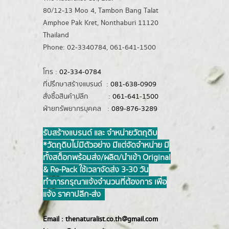
80/12-13 Moo 4, Tambon Bang Talat
Amphoe Pak Kret, Nonthaburi 11120
Thailand
Phone: 02-3340784, 061-641-1500
โทร :
02-334-0784
ที่ปรึกษาสร้างแบรนด์ :
081-638-0909
สั่งซื้อสินค้าปลีก :
061-641-1500
ฝ่ายทรัพยากรบุคคล :
089-876-3289
รับสร้างแบรนด์ และ จำหน่ายวัตถุดิบ
*วัตถุดิบไม่มีตัวอย่าง มีแต่จัดจำหน่าย มี
ทั้งสต็อกพร้อมส่ง/ผลิต/นำเข้า Original
& Re-Pack ใช้เวลาจัดส่ง 3-30 วัน
ทำการ กรุณาแจ้งจำนวนที่ต้องการ เพื่อ
แจ้ง ราคาปลีก-ส่ง
Email :
thenaturalist.co.th@gmail.com