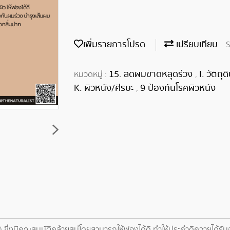
เพิ่มรายการโปรด
เปรียบเทียบ
S
15. ลดผมขาดหลุดร่วง
I. วัตถ
หมวดหมู่ :
,
K. ผิวหนัง/ศีรษะ
9 ป้องกันโรคผิวหนัง
,
 ซึ่งมีคุณสมบัติคล้ายสบู่โดยสามารถให้ฟองได้ดี ทำให้ประคำดีควายได้ร