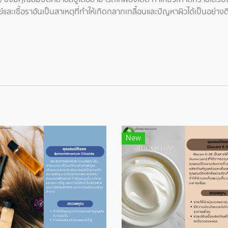
์และเชื้อราอันเป็นสาเหตุที่ทำให้เกิดกลากเกลื้อนและปัญหาผิวได้เป็นอย่างด
New