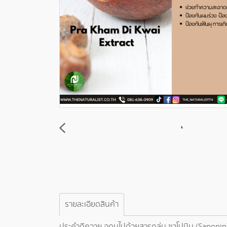
รายละเอียดสินค้า
ประคำดีควาย อุดมไปด้วยสารกลุ่ม ซาโปนิน (Saponin)