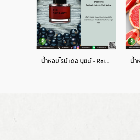
น้ำหอมไรน์ เดอ นุยต์ - Reine de Nuit