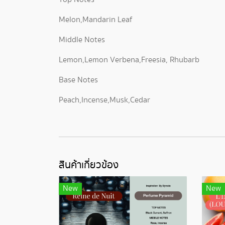
Melon,Mandarin Leaf
Middle Notes
Lemon,Lemon Verbena,Freesia, Rhubarb
Base Notes
Peach,Incense,Musk,Cedar
สินค้าเกี่ยวข้อง
New
New