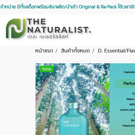
จัดจำหน่าย มีทั้งสต็อกพร้อมส่ง/ผลิต/นำเข้า Original & Re-Pack ใช้เวลา
หน้าแรก
สินค้าทั้งหมด
D. Essential/Fla
New