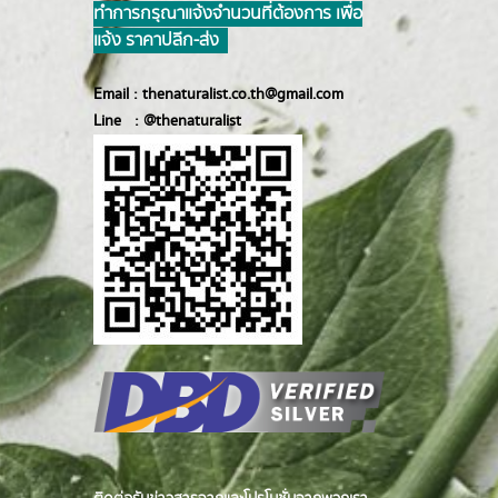
ทำการ กรุณาแจ้งจำนวนที่ต้องการ เพื่อ
แจ้ง ราคาปลีก-ส่ง
Email :
thenaturalist.co.th@gmail.com
Line :
@thenatur
alist