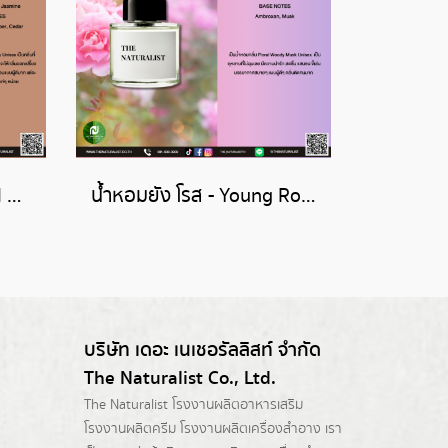
น้ำหอมบาล ดาฟริก - Bal d'Afrique
น้ำหอมยัง โรส - Young Rose
บริษัท เดอะ เนเชอรัลลิสท์ จำกัด
The Naturalist Co., Ltd.
The Naturalist
โรงงานผลิตอาหารเสริม
โรงงานผลิตครีม
โรงงานผลิตเครื่องสำอาง เรา