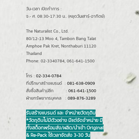
วัน-เวลา เปิดทำการ :
จ.- ศ. 08:30-17:30 น.. (หยุดวันเสาร์-อาทิตย์)
The Naturalist Co., Ltd.
80/12-13 Moo 4, Tambon Bang Talat
Amphoe Pak Kret, Nonthaburi 11120
Thailand
Phone: 02-3340784, 061-641-1500
โทร :
02-334-0784
ที่ปรึกษาสร้างแบรนด์ :
081-638-0909
สั่งซื้อสินค้าปลีก :
061-641-1500
ฝ่ายทรัพยากรบุคคล :
089-876-3289
รับสร้างแบรนด์ และ จำหน่ายวัตถุดิบ
*วัตถุดิบไม่มีตัวอย่าง มีแต่จัดจำหน่าย มี
ทั้งสต็อกพร้อมส่ง/ผลิต/นำเข้า Original
& Re-Pack ใช้เวลาจัดส่ง 3-30 วัน