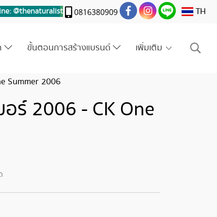
TH
ine: @thenaturalis
t
0816380909
รา
ขั้นตอนการสร้างแบรนด์
เพิ่มเติม
 One Summer 2006
เมอร์ 2006 - CK One
ด