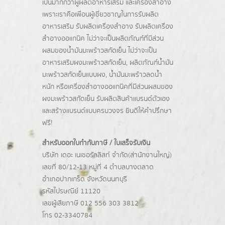
เป็นมากกว่าผู้
ผลิตอาหารเสริม
และเครื่องสำอาง
เพราะเราคือเพื่อนผู้เชี่ยวชาญในการรับผลิต
อาหารเสริม รับผลิตเครื่องสำอาง รับผลิตเครื่อง
สำอางออแกนิค ไม่ว่าจะเป็นผลิตภัณฑ์ที่มีส่วน
ผสมของน้ำมันมะพร้าวสกัดเย็น ไม่ว่าจะเป็น
อาหารเสริมผงมะพร้าวสกัดเย็น, ผลิตภัณฑ์น้ำมัน
มะพร้าวสกัดเย็นแบบผง,
น้ำมันมะพร้าวลดน้ำ
หนัก
หรือเครื่องสำอางออแกนิคที่มีส่วนผสมของ
ผงมะพร้าวสกัดเย็น รับผลิตสินค้าแบรนด์ตัวเอง
และสร้างแบรนด์แบบครบวงจร ยินดีให้คำปรึกษา
ฟรี!
สำหรับออกใบกำกับภาษี / ใบเสร็จรับเงิน
บริษัท เดอะ เนเชอรัลลิสท์ จำกัด(ส่านักงานใหญ่)
เลขที่ 80/12-13 หมู่ที่ 4 ตำบลบางตลาด
อำเภอปากเกร็ด
จังหวัดนนทบุรี
รหัสไปรษณีย์ 11120
เลขผู้เสียภาษี 012 556 303 3812
โทร 02-3340784